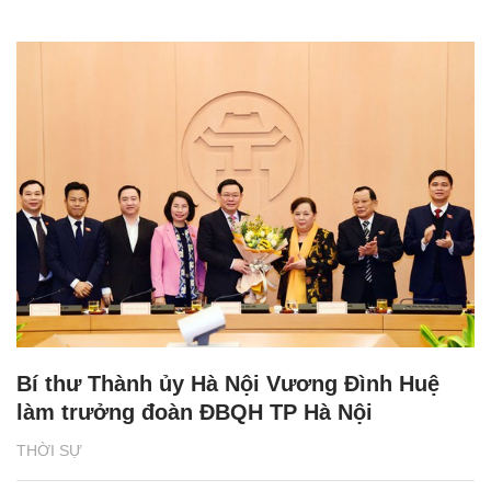
Bí thư Thành ủy Hà Nội Vương Đình Huệ
làm trưởng đoàn ĐBQH TP Hà Nội
THỜI SỰ