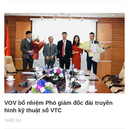
VOV bổ nhiệm Phó giám đốc đài truyền
hình kỹ thuật số VTC
THỜI SỰ