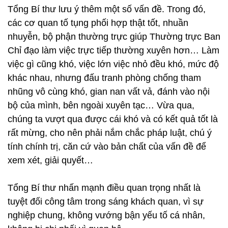
Tổng Bí thư lưu ý thêm một số vấn đề. Trong đó,
các cơ quan tố tụng phối hợp thật tốt, nhuần
nhuyễn, bộ phận thường trực giúp Thường trực Ban
Chỉ đạo làm việc trực tiếp thường xuyên hơn… Làm
việc gì cũng khó, việc lớn việc nhỏ đều khó, mức độ
khác nhau, nhưng đấu tranh phòng chống tham
nhũng vô cùng khó, gian nan vất vả, đánh vào nội
bộ của mình, bên ngoài xuyên tạc… Vừa qua,
chúng ta vượt qua được cái khó và có kết quả tốt là
rất mừng, cho nên phải nắm chắc pháp luật, chú ý
tính chính trị, căn cứ vào bản chất của vấn đề để
xem xét, giải quyết…
Tổng Bí thư nhấn mạnh điều quan trọng nhất là
tuyệt đối công tâm trong sáng khách quan, vì sự
nghiệp chung, không vướng bận yếu tố cá nhân,