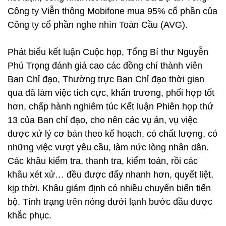
Công ty Viễn thông Mobifone mua 95% cổ phần của
Công ty cổ phần nghe nhìn Toàn Cầu (AVG).
Phát biểu kết luận Cuộc họp, Tổng Bí thư Nguyễn
Phú Trọng đánh giá cao các đồng chí thành viên
Ban Chỉ đạo, Thường trực Ban Chỉ đạo thời gian
qua đã làm việc tích cực, khẩn trương, phối hợp tốt
hơn, chấp hành nghiêm túc Kết luận Phiên họp thứ
13 của Ban chỉ đạo, cho nên các vụ án, vụ việc
được xử lý cơ bản theo kế hoạch, có chất lượng, có
những việc vượt yêu cầu, làm nức lòng nhân dân.
Các khâu kiểm tra, thanh tra, kiểm toán, rồi các
khâu xét xử… đều được đẩy nhanh hơn, quyết liệt,
kịp thời. Khâu giám định có nhiều chuyển biến tiến
bộ. Tình trạng trên nóng dưới lạnh bước đầu được
khắc phục.