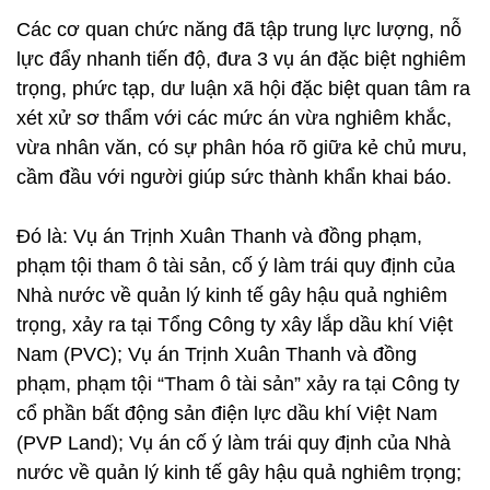
Các cơ quan chức năng đã tập trung lực lượng, nỗ
lực đẩy nhanh tiến độ, đưa 3 vụ án đặc biệt nghiêm
trọng, phức tạp, dư luận xã hội đặc biệt quan tâm ra
xét xử sơ thẩm với các mức án vừa nghiêm khắc,
vừa nhân văn, có sự phân hóa rõ giữa kẻ chủ mưu,
cầm đầu với người giúp sức thành khẩn khai báo.
Đó là: Vụ án Trịnh Xuân Thanh và đồng phạm,
phạm tội tham ô tài sản, cố ý làm trái quy định của
Nhà nước về quản lý kinh tế gây hậu quả nghiêm
trọng, xảy ra tại Tổng Công ty xây lắp dầu khí Việt
Nam (PVC); Vụ án Trịnh Xuân Thanh và đồng
phạm, phạm tội “Tham ô tài sản” xảy ra tại Công ty
cổ phần bất động sản điện lực dầu khí Việt Nam
(PVP Land); Vụ án cố ý làm trái quy định của Nhà
nước về quản lý kinh tế gây hậu quả nghiêm trọng;