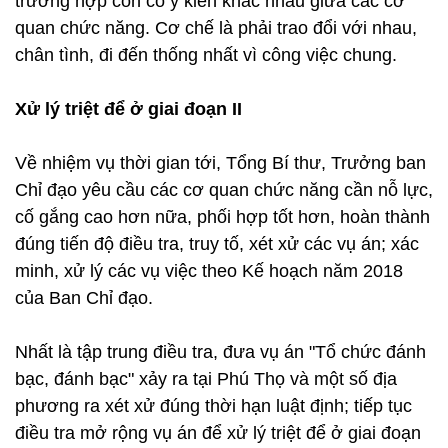
trường hợp còn có ý kiến khác nhau giữa các cơ
quan chức năng. Cơ chế là phải trao đổi với nhau,
chân tình, đi đến thống nhất vì công việc chung.
Xử lý triệt để ở giai đoạn II
Về nhiệm vụ thời gian tới, Tổng Bí thư, Trưởng ban
Chỉ đạo yêu cầu các cơ quan chức năng cần nỗ lực,
cố gắng cao hơn nữa, phối hợp tốt hơn, hoàn thành
đúng tiến độ điều tra, truy tố, xét xử các vụ án; xác
minh, xử lý các vụ việc theo Kế hoạch năm 2018
của Ban Chỉ đạo.
Nhất là tập trung điều tra, đưa vụ án "Tổ chức đánh
bạc, đánh bạc" xảy ra tại Phú Thọ và một số địa
phương ra xét xử đúng thời hạn luật định; tiếp tục
điều tra mở rộng vụ án để xử lý triệt để ở giai đoạn