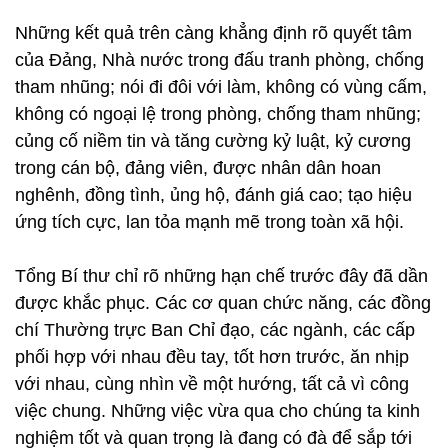
Những kết quả trên càng khẳng định rõ quyết tâm
của Đảng, Nhà nước trong đấu tranh phòng, chống
tham nhũng; nói đi đôi với làm, không có vùng cấm,
không có ngoại lệ trong phòng, chống tham nhũng;
củng cố niềm tin và tăng cường kỷ luật, kỷ cương
trong cán bộ, đảng viên, được nhân dân hoan
nghênh, đồng tình, ủng hộ, đánh giá cao; tạo hiệu
ứng tích cực, lan tỏa mạnh mẽ trong toàn xã hội.
Tổng Bí thư chỉ rõ những hạn chế trước đây đã dần
được khắc phục. Các cơ quan chức năng, các đồng
chí Thường trực Ban Chỉ đạo, các ngành, các cấp
phối hợp với nhau đều tay, tốt hơn trước, ăn nhịp
với nhau, cùng nhìn về một hướng, tất cả vì công
việc chung. Những việc vừa qua cho chúng ta kinh
nghiệm tốt và quan trọng là đang có đà để sắp tới