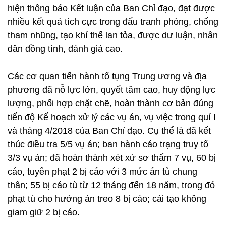
hiện thông báo Kết luận của Ban Chỉ đạo, đạt được
nhiều kết quả tích cực trong đấu tranh phòng, chống
tham nhũng, tạo khí thế lan tỏa, được dư luận, nhân
dân đồng tình, đánh giá cao.
Các cơ quan tiến hành tố tụng Trung ương và địa
phương đã nỗ lực lớn, quyết tâm cao, huy động lực
lượng, phối hợp chặt chẽ, hoàn thành cơ bản đúng
tiến độ Kế hoạch xử lý các vụ án, vụ việc trong quí I
và tháng 4/2018 của Ban Chỉ đạo. Cụ thể là đã kết
thúc điều tra 5/5 vụ án; ban hành cáo trạng truy tố
3/3 vụ án; đã hoàn thành xét xử sơ thẩm 7 vụ, 60 bị
cáo, tuyên phạt 2 bị cáo với 3 mức án tù chung
thân; 55 bị cáo tù từ 12 tháng đến 18 năm, trong đó
phạt tù cho hưởng án treo 8 bị cáo; cải tạo không
giam giữ 2 bị cáo.