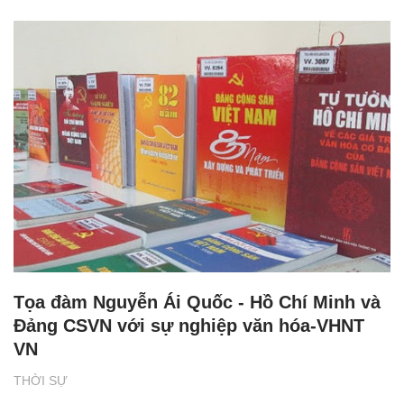
Tọa đàm Nguyễn Ái Quốc - Hồ Chí Minh và
Đảng CSVN với sự nghiệp văn hóa-VHNT
VN
THỜI SỰ