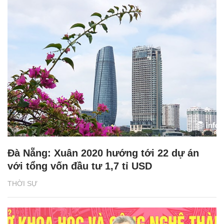
Đà Nẵng: Xuân 2020 hướng tới 22 dự án
với tổng vốn đầu tư 1,7 tỉ USD
THỜI SỰ