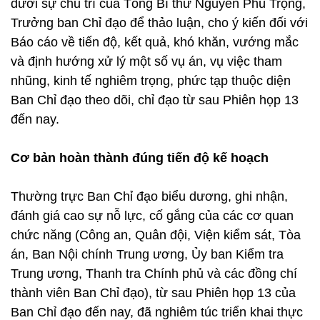
dưới sự chủ trì của Tổng Bí thư Nguyễn Phú Trọng,
Trưởng ban Chỉ đạo để thảo luận, cho ý kiến đối với
Báo cáo về tiến độ, kết quả, khó khăn, vướng mắc
và định hướng xử lý một số vụ án, vụ việc tham
nhũng, kinh tế nghiêm trọng, phức tạp thuộc diện
Ban Chỉ đạo theo dõi, chỉ đạo từ sau Phiên họp 13
đến nay.
Cơ bản hoàn thành đúng tiến độ kế hoạch
Thường trực Ban Chỉ đạo biểu dương, ghi nhận,
đánh giá cao sự nỗ lực, cố gắng của các cơ quan
chức năng (Công an, Quân đội, Viện kiểm sát, Tòa
án, Ban Nội chính Trung ương, Ủy ban Kiểm tra
Trung ương, Thanh tra Chính phủ và các đồng chí
thành viên Ban Chỉ đạo), từ sau Phiên họp 13 của
Ban Chỉ đạo đến nay, đã nghiêm túc triển khai thực