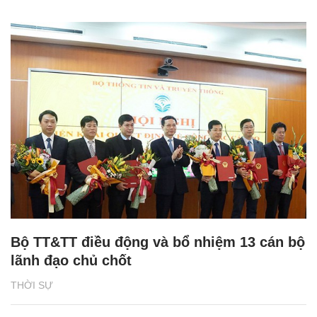
Bộ TT&TT điều động và bổ nhiệm 13 cán bộ
lãnh đạo chủ chốt
THỜI SỰ