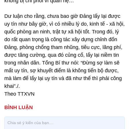
không bị chi phối vì quan hệ…
Dư luận cho rằng, chưa bao giờ Đảng lấy lại được
uy tín như bây giờ, vì có nhiều lý do, kinh tế - xã hội,
quốc phòng an ninh, trật tự xã hội tốt. Trong đó, lý
do rất quan trọng là công tác xây dựng chỉnh đốn
Đảng, phòng chống tham nhũng, tiêu cực, lãng phí,
được tăng cường, qua đó củng cố, lấy lại niềm tin
trong nhân dân. Tổng Bí thư nói: “Đừng sợ làm sẽ
mất uy tín, sợ khuyết điểm là không tiến bộ được,
mà làm để lấy lại uy tín và đã như thế thì phải công
khai”./.
Theo TTXVN