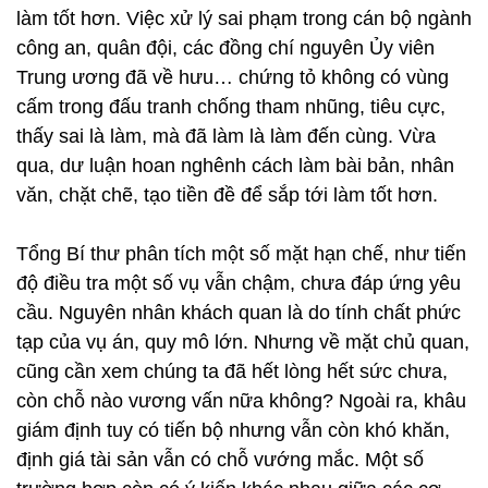
làm tốt hơn. Việc xử lý sai phạm trong cán bộ ngành
công an, quân đội, các đồng chí nguyên Ủy viên
Trung ương đã về hưu… chứng tỏ không có vùng
cấm trong đấu tranh chống tham nhũng, tiêu cực,
thấy sai là làm, mà đã làm là làm đến cùng. Vừa
qua, dư luận hoan nghênh cách làm bài bản, nhân
văn, chặt chẽ, tạo tiền đề để sắp tới làm tốt hơn.
Tổng Bí thư phân tích một số mặt hạn chế, như tiến
độ điều tra một số vụ vẫn chậm, chưa đáp ứng yêu
cầu. Nguyên nhân khách quan là do tính chất phức
tạp của vụ án, quy mô lớn. Nhưng về mặt chủ quan,
cũng cần xem chúng ta đã hết lòng hết sức chưa,
còn chỗ nào vương vấn nữa không? Ngoài ra, khâu
giám định tuy có tiến bộ nhưng vẫn còn khó khăn,
định giá tài sản vẫn có chỗ vướng mắc. Một số