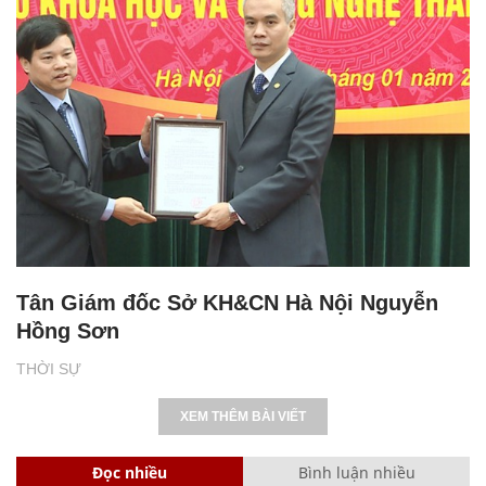
Tân Giám đốc Sở KH&CN Hà Nội Nguyễn
Hồng Sơn
THỜI SỰ
XEM THÊM BÀI VIẾT
Đọc nhiều
Bình luận nhiều