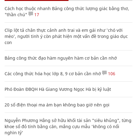
Cách học thuộc nhanh Bảng công thức lượng giác bằng thơ,
"thần chú"
17
Clip lột tả chân thực cảnh anh trai và em gái như 'chó với
mèo', người tinh ý còn phát hiện một vấn đề trong giáo dục
con
Bảng công thức đạo hàm nguyên hàm cơ bản cần nhớ
Các công thức hóa học lớp 8, 9 cơ bản cần nhớ
106
Phó Đoàn ĐBQH Hà Giang Vương Ngọc Hà bị kỷ luật
20 số điện thoại ma ám bạn không bao giờ nên gọi
Nguyễn Phương Hằng sở hữu khối tài sản "siêu khủng", từng
khoe sổ đỏ tính bằng cân, mắng cựu mẫu 'không có nổi
nghìn tỷ'