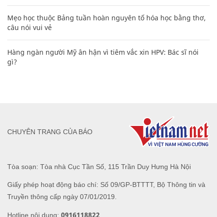
Mẹo học thuộc Bảng tuần hoàn nguyên tố hóa học bằng thơ,
câu nói vui vẻ
Hàng ngàn người Mỹ ân hận vì tiêm vắc xin HPV: Bác sĩ nói
gì?
CHUYÊN TRANG CỦA BÁO
Tòa soạn: Tòa nhà Cục Tần Số, 115 Trần Duy Hưng Hà Nội
Giấy phép hoạt động báo chí: Số 09/GP-BTTTT, Bộ Thông tin và
Truyền thông cấp ngày 07/01/2019.
0916118822
Hotline nội dung: