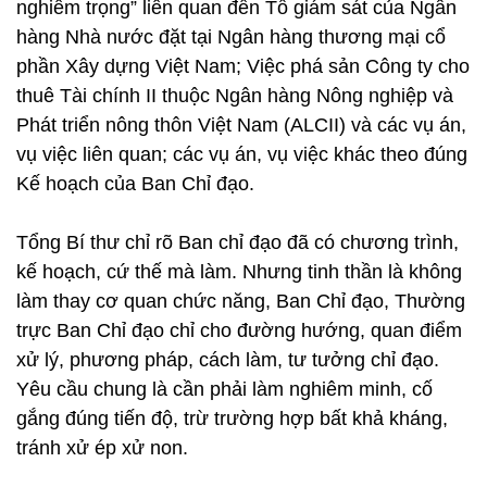
nghiêm trọng” liên quan đến Tổ giám sát của Ngân
hàng Nhà nước đặt tại Ngân hàng thương mại cổ
phần Xây dựng Việt Nam; Việc phá sản Công ty cho
thuê Tài chính II thuộc Ngân hàng Nông nghiệp và
Phát triển nông thôn Việt Nam (ALCII) và các vụ án,
vụ việc liên quan; các vụ án, vụ việc khác theo đúng
Kế hoạch của Ban Chỉ đạo.
Tổng Bí thư chỉ rõ Ban chỉ đạo đã có chương trình,
kế hoạch, cứ thế mà làm. Nhưng tinh thần là không
làm thay cơ quan chức năng, Ban Chỉ đạo, Thường
trực Ban Chỉ đạo chỉ cho đường hướng, quan điểm
xử lý, phương pháp, cách làm, tư tưởng chỉ đạo.
Yêu cầu chung là cần phải làm nghiêm minh, cố
gắng đúng tiến độ, trừ trường hợp bất khả kháng,
tránh xử ép xử non.