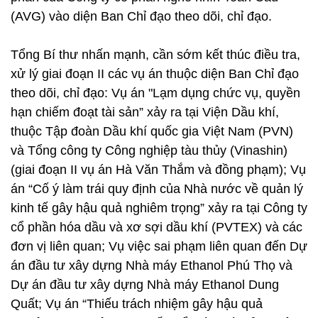
(AVG) vào diện Ban Chỉ đạo theo dõi, chỉ đạo.
Tổng Bí thư nhấn mạnh, cần sớm kết thúc điều tra,
xử lý giai đoạn II các vụ án thuộc diện Ban Chỉ đạo
theo dõi, chỉ đạo: Vụ án "Lạm dụng chức vụ, quyền
hạn chiếm đoạt tài sản” xảy ra tại Viện Dầu khí,
thuộc Tập đoàn Dầu khí quốc gia Việt Nam (PVN)
và Tổng công ty Công nghiệp tàu thủy (Vinashin)
(giai đoạn II vụ án Hà Văn Thắm và đồng phạm); Vụ
án “Cố ý làm trái quy định của Nhà nước về quản lý
kinh tế gây hậu quả nghiêm trọng” xảy ra tại Công ty
cổ phần hóa dầu và xơ sợi dầu khí (PVTEX) và các
đơn vị liên quan; Vụ việc sai phạm liên quan đến Dự
án đầu tư xây dựng Nhà máy Ethanol Phú Thọ và
Dự án đầu tư xây dựng Nhà máy Ethanol Dung
Quất; Vụ án “Thiếu trách nhiệm gây hậu quả