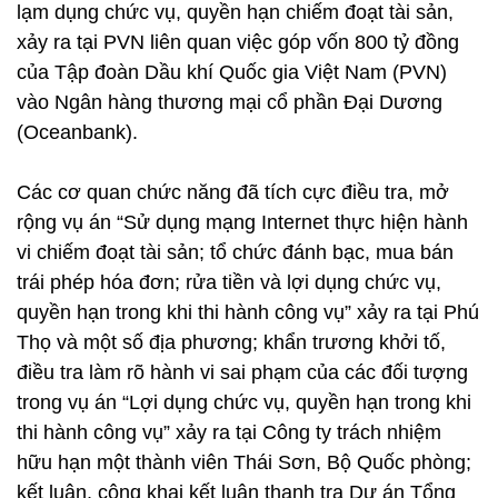
lạm dụng chức vụ, quyền hạn chiếm đoạt tài sản,
xảy ra tại PVN liên quan việc góp vốn 800 tỷ đồng
của Tập đoàn Dầu khí Quốc gia Việt Nam (PVN)
vào Ngân hàng thương mại cổ phần Đại Dương
(Oceanbank).
Các cơ quan chức năng đã tích cực điều tra, mở
rộng vụ án “Sử dụng mạng Internet thực hiện hành
vi chiếm đoạt tài sản; tổ chức đánh bạc, mua bán
trái phép hóa đơn; rửa tiền và lợi dụng chức vụ,
quyền hạn trong khi thi hành công vụ” xảy ra tại Phú
Thọ và một số địa phương; khẩn trương khởi tố,
điều tra làm rõ hành vi sai phạm của các đối tượng
trong vụ án “Lợi dụng chức vụ, quyền hạn trong khi
thi hành công vụ” xảy ra tại Công ty trách nhiệm
hữu hạn một thành viên Thái Sơn, Bộ Quốc phòng;
kết luận, công khai kết luận thanh tra Dự án Tổng