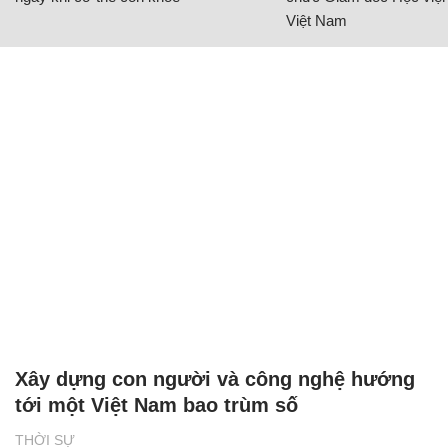
Việt Nam
Xây dựng con người và công nghệ hướng
tới một Việt Nam bao trùm số
THỜI SỰ