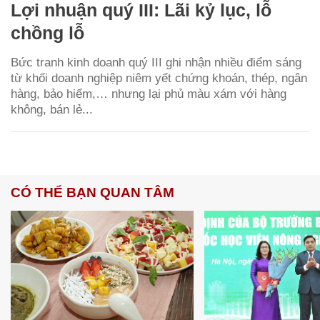
Lợi nhuận quý III: Lãi kỷ lục, lỗ
chồng lỗ
Bức tranh kinh doanh quý III ghi nhận nhiều điểm sáng
từ khối doanh nghiệp niêm yết chứng khoán, thép, ngân
hàng, bảo hiểm,… nhưng lại phủ màu xám với hàng
không, bán lẻ...
CÓ THỂ BẠN QUAN TÂM