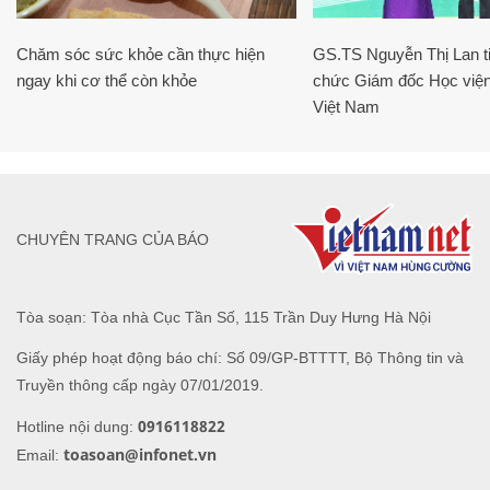
Chăm sóc sức khỏe cần thực hiện
GS.TS Nguyễn Thị Lan ti
ngay khi cơ thể còn khỏe
chức Giám đốc Học viện
Việt Nam
CHUYÊN TRANG CỦA BÁO
Tòa soạn: Tòa nhà Cục Tần Số, 115 Trần Duy Hưng Hà Nội
Giấy phép hoạt động báo chí: Số 09/GP-BTTTT, Bộ Thông tin và
Truyền thông cấp ngày 07/01/2019.
0916118822
Hotline nội dung:
toasoan@infonet.vn
Email: