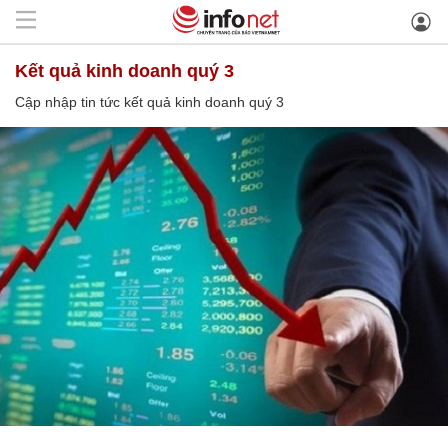
kết quả kinh doanh quý 3
Cập nhập tin tức kết quả kinh doanh quý 3