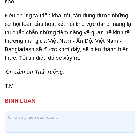
nào.
Nếu chúng ta triển khai tốt, tận dụng được những
cơ hội toàn cầu hoá, kết nối khu vực đang mang lại
thì chắc chắn những tiềm năng về quan hệ kinh tế -
thương mại giữa Việt Nam - Ấn Độ, Việt Nam -
Bangladesh sẽ được khơi dậy, sẽ biến thành hiện
thực. Tôi tin điều đó sẽ xảy ra.
Xin cảm ơn Thứ trưởng.
T.M