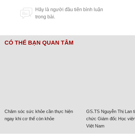
CÓ THỂ BẠN QUAN TÂM
Chăm sóc sức khỏe cần thực hiện
GS.TS Nguyễn Thị Lan ti
ngay khi cơ thể còn khỏe
chức Giám đốc Học viện
Việt Nam