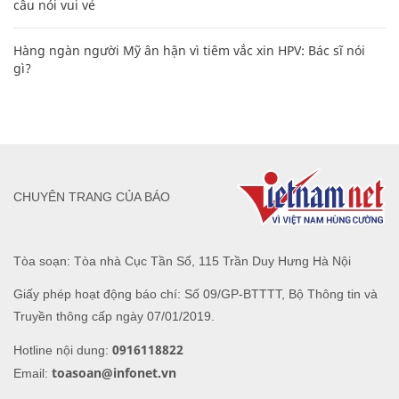
câu nói vui vẻ
Hàng ngàn người Mỹ ân hận vì tiêm vắc xin HPV: Bác sĩ nói
gì?
CHUYÊN TRANG CỦA BÁO
Tòa soạn: Tòa nhà Cục Tần Số, 115 Trần Duy Hưng Hà Nội
Giấy phép hoạt động báo chí: Số 09/GP-BTTTT, Bộ Thông tin và
Truyền thông cấp ngày 07/01/2019.
0916118822
Hotline nội dung:
toasoan@infonet.vn
Email: