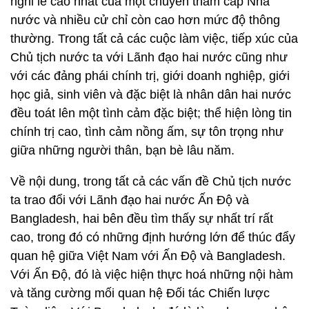
nghi lễ cao nhất của một chuyến thăm cấp Nhà
nước và nhiều cử chỉ còn cao hơn mức độ thông
thường. Trong tất cả các cuộc làm việc, tiếp xúc của
Chủ tịch nước ta với Lãnh đạo hai nước cũng như
với các đảng phái chính trị, giới doanh nghiệp, giới
học giả, sinh viên và đặc biệt là nhân dân hai nước
đều toát lên một tình cảm đặc biệt; thể hiện lòng tin
chính trị cao, tình cảm nồng ấm, sự tôn trọng như
giữa những người thân, bạn bè lâu năm.
Về nội dung, trong tất cả các vấn đề Chủ tịch nước
ta trao đổi với Lãnh đạo hai nước Ấn Độ và
Bangladesh, hai bên đều tìm thấy sự nhất trí rất
cao, trong đó có những định hướng lớn để thúc đẩy
quan hệ giữa Việt Nam với Ấn Độ và Bangladesh.
Với Ấn Độ, đó là việc hiện thực hoá những nội hàm
và tăng cường mối quan hệ Đối tác Chiến lược