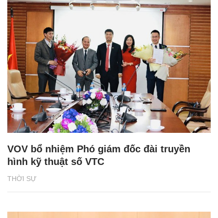
VOV bổ nhiệm Phó giám đốc đài truyền
hình kỹ thuật số VTC
THỜI SỰ