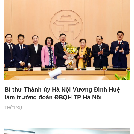
Bí thư Thành ủy Hà Nội Vương Đình Huệ
làm trưởng đoàn ĐBQH TP Hà Nội
THỜI SỰ