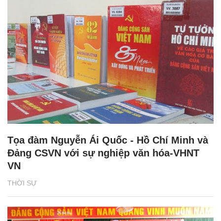
Tọa đàm Nguyễn Ái Quốc - Hồ Chí Minh và
Đảng CSVN với sự nghiệp văn hóa-VHNT
VN
THỜI SỰ