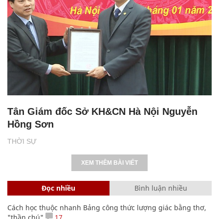
Tân Giám đốc Sở KH&CN Hà Nội Nguyễn
Hồng Sơn
THỜI SỰ
XEM THÊM BÀI VIẾT
Đọc nhiều
Bình luận nhiều
Cách học thuộc nhanh Bảng công thức lượng giác bằng thơ,
"thần chú"
17