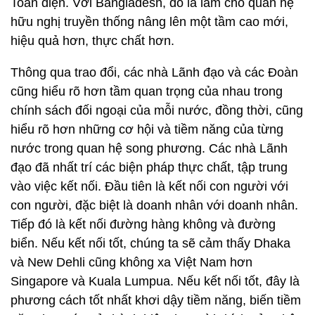
Toàn diện. Với Bangladesh, đó là làm cho quan hệ
hữu nghị truyền thống nâng lên một tầm cao mới,
hiệu quả hơn, thực chất hơn.
Thông qua trao đổi, các nhà Lãnh đạo và các Đoàn
cũng hiểu rõ hơn tầm quan trọng của nhau trong
chính sách đối ngoại của mỗi nước, đồng thời, cũng
hiểu rõ hơn những cơ hội và tiềm năng của từng
nước trong quan hệ song phương. Các nhà Lãnh
đạo đã nhất trí các biện pháp thực chất, tập trung
vào việc kết nối. Đầu tiên là kết nối con người với
con người, đặc biệt là doanh nhân với doanh nhân.
Tiếp đó là kết nối đường hàng không và đường
biển. Nếu kết nối tốt, chúng ta sẽ cảm thấy Dhaka
và New Dehli cũng không xa Việt Nam hơn
Singapore và Kuala Lumpua. Nếu kết nối tốt, đây là
phương cách tốt nhất khơi dậy tiềm năng, biến tiềm