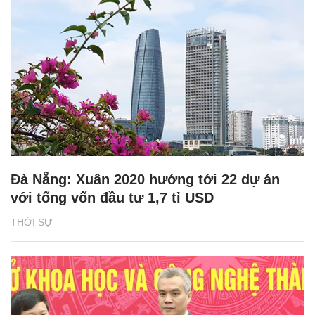
Đà Nẵng: Xuân 2020 hướng tới 22 dự án
với tổng vốn đầu tư 1,7 tỉ USD
THỜI SỰ