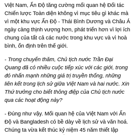
Việt Nam, Ấn Độ tăng cường mối quan hệ Đối tác
Chiến lược Toàn diện không vì mục tiêu gì khác mà
vì một khu vực Ấn Độ - Thái Bình Dương và Châu Á
ngày càng thịnh vượng hơn, phát triển hơn vì lợi ích
chung của tất cả các nước trong khu vực và vì hoà
bình, ổn định trên thế giới.
- Trong chuyến thăm, Chủ tịch nước Trần Đại
Quang đã có nhiều cuộc tiếp xúc với các giới, trong
đó nhấn mạnh những giá trị truyền thống, những
liên kết trong lịch sử giữa Việt Nam và hai nước. Xin
Thứ trưởng cho biết thông điệp của Chủ tịch nước
qua các hoạt động này?
- Đúng như vậy. Mối quan hệ của Việt Nam với Ấn
Độ và Bangladesh có bề dày về lịch sử và văn hoá.
Chúng ta vừa kết thúc kỷ niệm 45 năm thiết lập