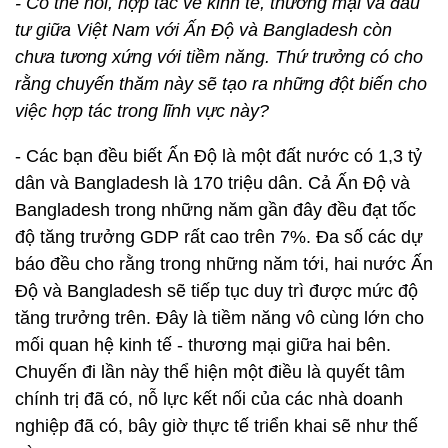
- Có thể nói, hợp tác về kinh tế, thương mại và đầu
tư giữa Việt Nam với Ấn Độ và Bangladesh còn
chưa tương xứng với tiềm năng. Thứ trưởng có cho
rằng chuyến thăm này sẽ tạo ra những đột biến cho
việc hợp tác trong lĩnh vực này?
- Các bạn đều biết Ấn Độ là một đất nước có 1,3 tỷ
dân và Bangladesh là 170 triệu dân. Cả Ấn Độ và
Bangladesh trong những năm gần đây đều đạt tốc
độ tăng trưởng GDP rất cao trên 7%. Đa số các dự
báo đều cho rằng trong những năm tới, hai nước Ấn
Độ và Bangladesh sẽ tiếp tục duy trì được mức độ
tăng trưởng trên. Đây là tiềm năng vô cùng lớn cho
mối quan hệ kinh tế - thương mại giữa hai bên.
Chuyến đi lần này thể hiện một điều là quyết tâm
chính trị đã có, nỗ lực kết nối của các nhà doanh
nghiệp đã có, bây giờ thực tế triển khai sẽ như thế