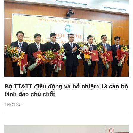
Bộ TT&TT điều động và bổ nhiệm 13 cán bộ
lãnh đạo chủ chốt
THỜI SỰ