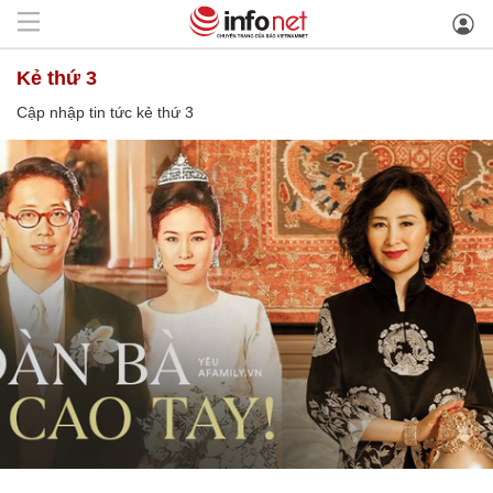
kẻ thứ 3
Cập nhập tin tức kẻ thứ 3