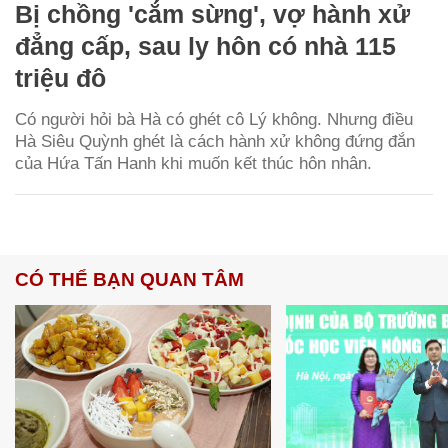
Bị chồng 'cắm sừng', vợ hành xử
đẳng cấp, sau ly hôn có nhà 115
triệu đô
Có người hỏi bà Hà có ghét cô Lý không. Nhưng điều
Hà Siêu Quỳnh ghét là cách hành xử không đứng đắn
của Hứa Tấn Hanh khi muốn kết thúc hôn nhân.
CÓ THỂ BẠN QUAN TÂM