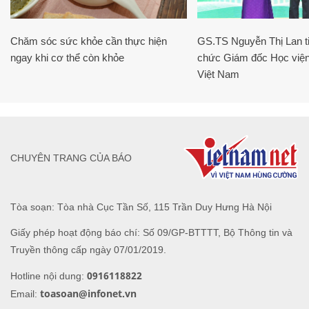
Chăm sóc sức khỏe cần thực hiện
GS.TS Nguyễn Thị Lan ti
ngay khi cơ thể còn khỏe
chức Giám đốc Học viện
Việt Nam
CHUYÊN TRANG CỦA BÁO
Tòa soạn: Tòa nhà Cục Tần Số, 115 Trần Duy Hưng Hà Nội
Giấy phép hoạt động báo chí: Số 09/GP-BTTTT, Bộ Thông tin và
Truyền thông cấp ngày 07/01/2019.
0916118822
Hotline nội dung:
toasoan@infonet.vn
Email: