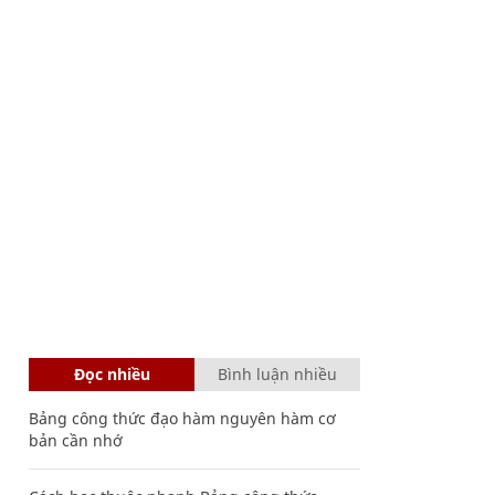
Đọc nhiều
Bình luận nhiều
Bảng công thức đạo hàm nguyên hàm cơ
bản cần nhớ