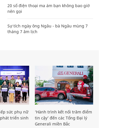
20 số điện thoại ma ám bạn không bao giờ
nên gọi
Sự tích ngày ông Ngâu - bà Ngâu mùng 7
tháng 7 âm lịch
iếp sức phụ nữ
‘Hành trình kết nối trăm điểm
phát triển sinh
tin cậy’ đến các Tổng Đại lý
Generali miền Bắc