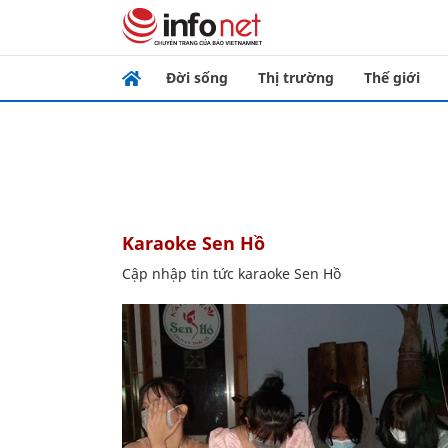
Đời sống
Thị trường
Thế giới
karaoke Sen Hồ
Cập nhập tin tức karaoke Sen Hồ