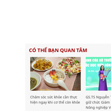
CÓ THỂ BẠN QUAN TÂM
Chăm sóc sức khỏe cần thực
GS.TS Nguyễn T
hiện ngay khi cơ thể còn khỏe
giữ chức Giám 
Nông nghiệp V