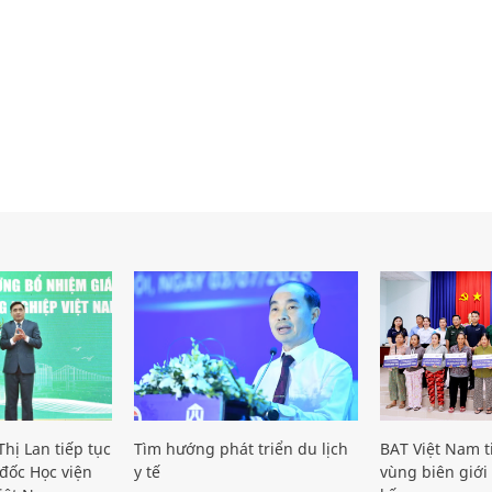
hị Lan tiếp tục
Tìm hướng phát triển du lịch
BAT Việt Nam t
đốc Học viện
y tế
vùng biên giới 