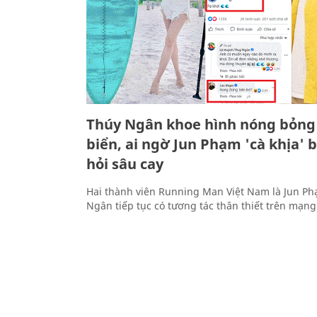
Thúy Ngân khoe hình nóng bỏng
biển, ai ngờ Jun Phạm 'cà khịa' 
hỏi sâu cay
Hai thành viên Running Man Việt Nam là Jun P
Ngân tiếp tục có tương tác thân thiết trên mạng 