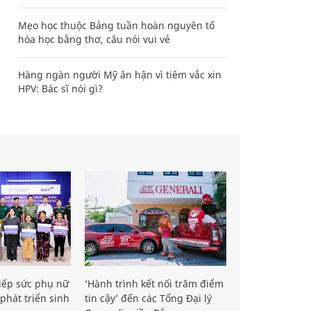
Mẹo học thuộc Bảng tuần hoàn nguyên tố
hóa học bằng thơ, câu nói vui vẻ
Hàng ngàn người Mỹ ân hận vì tiêm vắc xin
HPV: Bác sĩ nói gì?
iếp sức phụ nữ
‘Hành trình kết nối trăm điểm
phát triển sinh
tin cậy’ đến các Tổng Đại lý