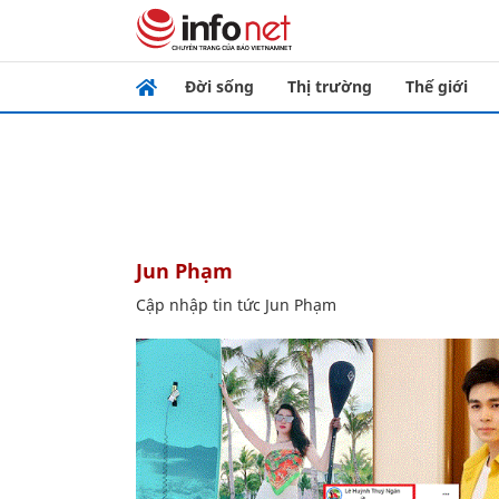
Đời sống
Thị trường
Thế giới
Jun Phạm
Cập nhập tin tức Jun Phạm