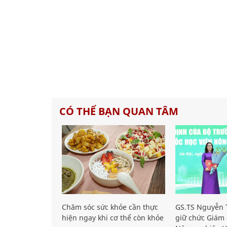
CÓ THỂ BẠN QUAN TÂM
Chăm sóc sức khỏe cần thực
GS.TS Nguyễn T
hiện ngay khi cơ thể còn khỏe
giữ chức Giám 