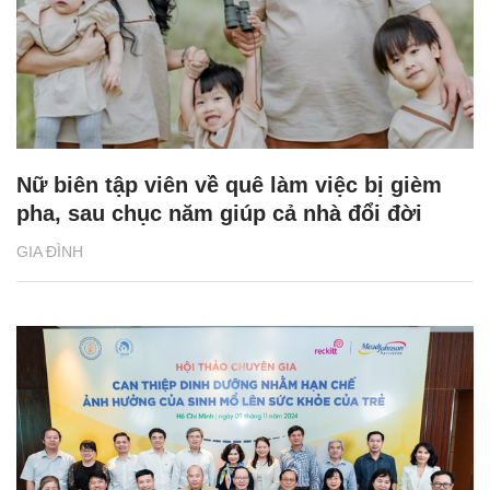
Nữ biên tập viên về quê làm việc bị gièm
pha, sau chục năm giúp cả nhà đổi đời
GIA ĐÌNH