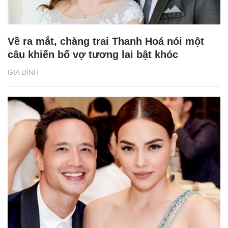
Về ra mắt, chàng trai Thanh Hoá nói một
câu khiến bố vợ tương lai bật khóc
GIA ĐÌNH