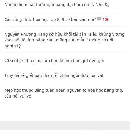
Nhiều điểm bất thường ở bằng đại học của Lý Nhã Kỳ
Các công thức hóa học lớp 8, 9 cơ bản cần nhớ
106
Nguyễn Phương Hằng sở hữu khối tài sản "siêu khủng", từng
khoe sổ đỏ tính bằng cân, mắng cựu mẫu 'không có nổi
nghìn tỷ'
20 số điện thoại ma ám bạn không bao giờ nên gọi
Truy nã kẻ giết bạn thân rồi chôn ngồi dưới bãi cát
Mẹo học thuộc Bảng tuần hoàn nguyên tố hóa học bằng thơ,
câu nói vui vẻ