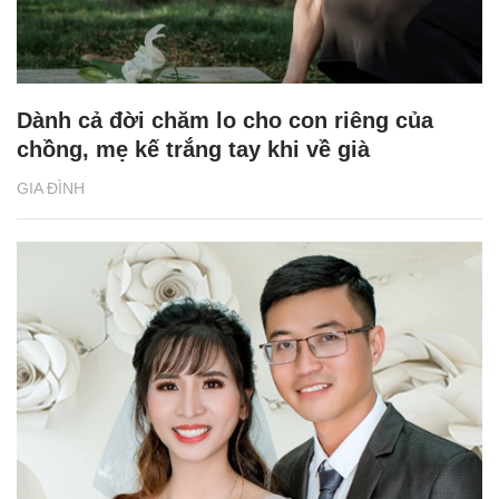
Dành cả đời chăm lo cho con riêng của
chồng, mẹ kế trắng tay khi về già
GIA ĐÌNH