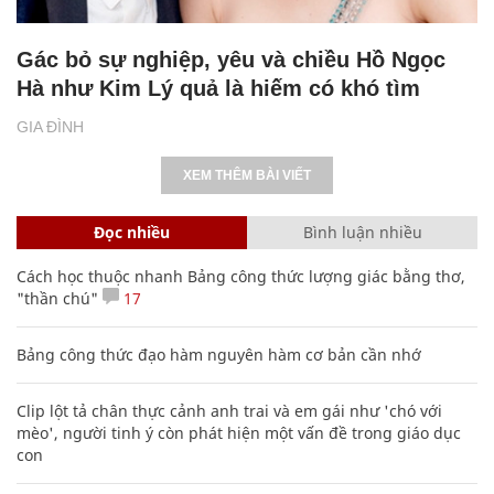
Gác bỏ sự nghiệp, yêu và chiều Hồ Ngọc
Hà như Kim Lý quả là hiếm có khó tìm
GIA ĐÌNH
XEM THÊM BÀI VIẾT
Đọc nhiều
Bình luận nhiều
Cách học thuộc nhanh Bảng công thức lượng giác bằng thơ,
"thần chú"
17
Bảng công thức đạo hàm nguyên hàm cơ bản cần nhớ
Clip lột tả chân thực cảnh anh trai và em gái như 'chó với
mèo', người tinh ý còn phát hiện một vấn đề trong giáo dục
con