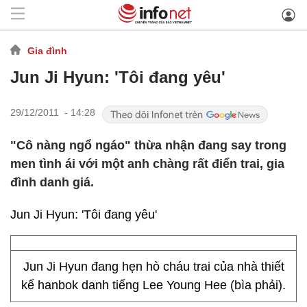
Gia đình
Jun Ji Hyun: 'Tôi đang yêu'
29/12/2011 - 14:28
"Cô nàng ngổ ngáo" thừa nhận đang say trong
men tình ái với một anh chàng rất điển trai, gia
đình danh giá.
Jun Ji Hyun: 'Tôi đang yêu'
Jun Ji Hyun đang hẹn hò cháu trai của nhà thiết
kế hanbok danh tiếng Lee Young Hee (bìa phải).