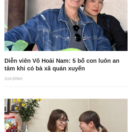
Diễn viên Võ Hoài Nam: 5 bố con luôn an
tâm khi có bà xã quán xuyến
GIA ĐÌNH