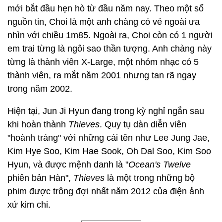
mới bắt đầu hẹn hò từ đầu năm nay. Theo một số
nguồn tin, Choi là một anh chàng có vẻ ngoài ưa
nhìn với chiều 1m85. Ngoài ra, Choi còn có 1 người
em trai từng là ngôi sao thần tượng. Anh chàng này
từng là thành viên X-Large, một nhóm nhạc có 5
thành viên, ra mắt năm 2001 nhưng tan rã ngay
trong năm 2002.
Hiện tại, Jun Ji Hyun đang trong kỳ nghỉ ngắn sau
khi hoàn thành
Thieves
. Quy tụ dàn diễn viên
"hoành tráng" với những cái tên như Lee Jung Jae,
Kim Hye Soo, Kim Hae Sook, Oh Dal Soo, Kim Soo
Hyun, và được mệnh danh là "
Ocean's Twelve
phiên bản Hàn",
Thieves
là một trong những bộ
phim được trông đợi nhất năm 2012 của điện ảnh
xứ kim chi.