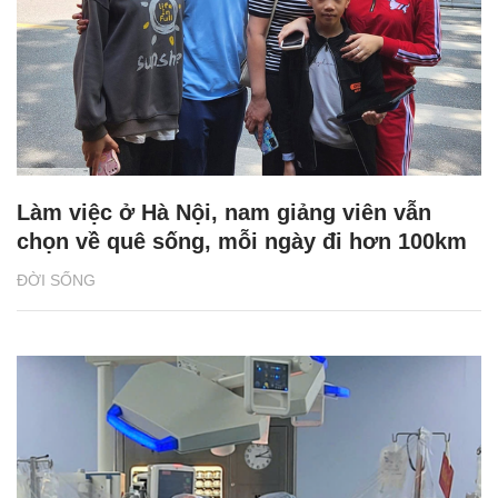
Làm việc ở Hà Nội, nam giảng viên vẫn
chọn về quê sống, mỗi ngày đi hơn 100km
ĐỜI SỐNG