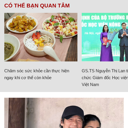
CÓ THỂ BẠN QUAN TÂM
Chăm sóc sức khỏe cần thực hiện
GS.TS Nguyễn Thị Lan ti
ngay khi cơ thể còn khỏe
chức Giám đốc Học viện
Việt Nam