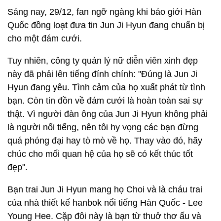
Sáng nay, 29/12, fan ngỡ ngàng khi báo giới Hàn
Quốc đồng loạt đưa tin Jun Ji Hyun đang chuẩn bị
cho một đám cưới.
Tuy nhiên, công ty quản lý nữ diễn viên xinh đẹp
này đã phải lên tiếng đính chính: "Đúng là Jun Ji
Hyun đang yêu. Tình cảm của họ xuất phát từ tình
bạn. Còn tin đồn về đám cưới là hoàn toàn sai sự
thật. Vì người đàn ông của Jun Ji Hyun không phải
là người nổi tiếng, nên tôi hy vọng các bạn đừng
quá phóng đại hay tò mò về họ. Thay vào đó, hãy
chúc cho mối quan hệ của họ sẽ có kết thúc tốt
đẹp".
Bạn trai Jun Ji Hyun mang họ Choi và là cháu trai
của nhà thiết kế hanbok nổi tiếng Hàn Quốc - Lee
Young Hee. Cặp đôi này là bạn từ thuở thơ ấu và