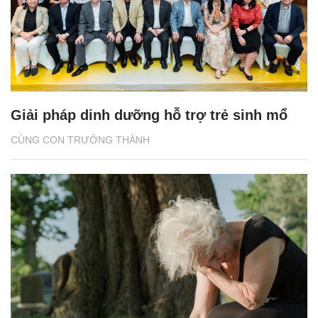
Giải pháp dinh dưỡng hỗ trợ trẻ sinh mổ
CÙNG CON TRƯỞNG THÀNH