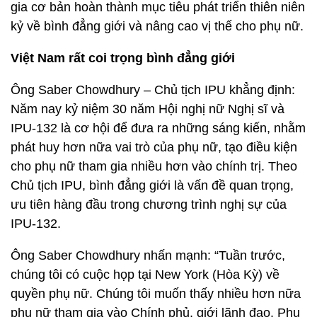
gia cơ bản hoàn thành mục tiêu phát triển thiên niên
kỷ về bình đẳng giới và nâng cao vị thế cho phụ nữ.
Việt Nam rất coi trọng bình đẳng giới
Ông Saber Chowdhury – Chủ tịch IPU khẳng định:
Năm nay kỷ niệm 30 năm Hội nghị nữ Nghị sĩ và
IPU-132 là cơ hội để đưa ra những sáng kiến, nhằm
phát huy hơn nữa vai trò của phụ nữ, tạo điều kiện
cho phụ nữ tham gia nhiều hơn vào chính trị. Theo
Chủ tịch IPU, bình đẳng giới là vấn đề quan trọng,
ưu tiên hàng đầu trong chương trình nghị sự của
IPU-132.
Ông Saber Chowdhury nhấn mạnh: “Tuần trước,
chúng tôi có cuộc họp tại New York (Hòa Kỳ) về
quyền phụ nữ. Chúng tôi muốn thấy nhiều hơn nữa
phụ nữ tham gia vào Chính phủ, giới lãnh đạo. Phụ