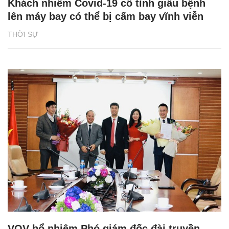
Khách nhiễm Covid-19 cố tình giấu bệnh
lên máy bay có thể bị cấm bay vĩnh viễn
THỜI SỰ
VOV bổ nhiệm Phó giám đốc đài truyền