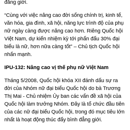
đẳng giới.
“Cùng với việc nâng cao đời sống chính trị, kinh tế,
văn hóa, gia đình, xã hội, năng lực trình độ của phụ
nữ ngày càng được nâng cao hơn. Riêng Quốc hội
Việt Nam, dự kiến nhiệm kỳ tới phấn đấu 30% đại
biểu là nữ, hơn nữa càng tốt” – Chủ tịch Quốc hội
nhấn mạnh.
IPU-132
: N
âng cao vị thế phụ nữ Việt Nam
Tháng 5/2008, Quốc hội khóa XII đánh dấu sự ra
đời của Nhóm nữ đại biểu Quốc hội do bà Trương
Thị Mai - Chủ nhiệm Ủy ban các vấn đề xã hội của
Quốc hội làm trưởng Nhóm. Đây là tổ chức đầu tiên
của các nữ đại biểu Quốc hội, trong đó mục tiêu lớn
nhất là hoạt động thúc đẩy bình đẳng giới.