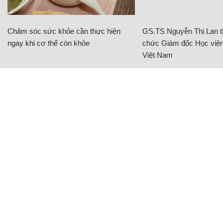
Chăm sóc sức khỏe cần thực hiện
GS.TS Nguyễn Thị Lan ti
ngay khi cơ thể còn khỏe
chức Giám đốc Học viện
Việt Nam