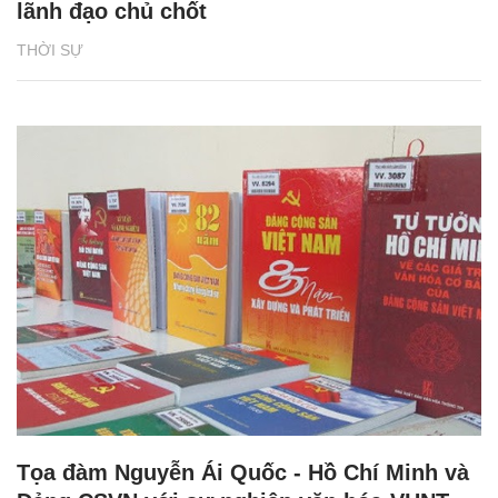
lãnh đạo chủ chốt
THỜI SỰ
Tọa đàm Nguyễn Ái Quốc - Hồ Chí Minh và