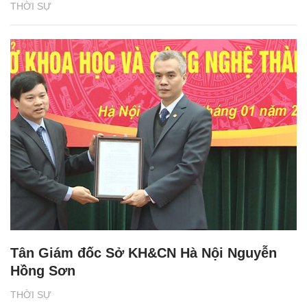
THỜI SỰ
Tân Giám đốc Sở KH&CN Hà Nội Nguyễn
Hồng Sơn
THỜI SỰ