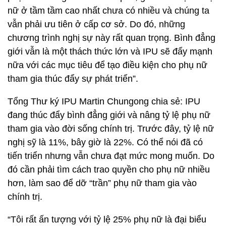
nữ ở tầm tầm cao nhất chưa có nhiều và chúng ta
vẫn phải ưu tiên ở cấp cơ sở. Do đó, những
chương trình nghị sự này rất quan trọng. Bình đẳng
giới vẫn là một thách thức lớn và IPU sẽ đẩy mạnh
nữa với các mục tiêu để tạo điều kiện cho phụ nữ
tham gia thúc đẩy sự phát triển”.
Tổng Thư ký IPU Martin Chungong chia sẻ: IPU
đang thúc đẩy bình đẳng giới và nâng tỷ lệ phụ nữ
tham gia vào đời sống chính trị. Trước đây, tỷ lệ nữ
nghị sỹ là 11%, bây giờ là 22%. Có thể nói đã có
tiến triển nhưng vẫn chưa đạt mức mong muốn. Do
đó cần phải tìm cách trao quyền cho phụ nữ nhiều
hơn, làm sao để dỡ “trần” phụ nữ tham gia vào
chính trị.
“Tôi rất ấn tượng với tỷ lệ 25% phụ nữ là đại biểu