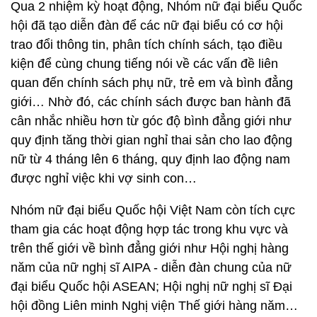
Qua 2 nhiệm kỳ hoạt động, Nhóm nữ đại biểu Quốc
hội đã tạo diễn đàn để các nữ đại biểu có cơ hội
trao đổi thông tin, phân tích chính sách, tạo điều
kiện để cùng chung tiếng nói về các vấn đề liên
quan đến chính sách phụ nữ, trẻ em và bình đẳng
giới… Nhờ đó, các chính sách được ban hành đã
cân nhắc nhiều hơn từ góc độ bình đẳng giới như
quy định tăng thời gian nghỉ thai sản cho lao động
nữ từ 4 tháng lên 6 tháng, quy định lao động nam
được nghỉ việc khi vợ sinh con…
Nhóm nữ đại biểu Quốc hội Việt Nam còn tích cực
tham gia các hoạt động hợp tác trong khu vực và
trên thế giới về bình đẳng giới như Hội nghị hàng
năm của nữ nghị sĩ AIPA - diễn đàn chung của nữ
đại biểu Quốc hội ASEAN; Hội nghị nữ nghị sĩ Đại
hội đồng Liên minh Nghị viện Thế giới hàng năm…