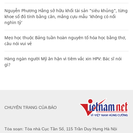
Nguyễn Phương Hằng sở hữu khối tài sản "siêu khủng", từng
khoe sổ đỏ tính bằng cân, mắng cựu mẫu 'không có nổi
nghìn tỷ'
Mẹo học thuộc Bảng tuần hoàn nguyên tố hóa học bằng thơ,
câu nói vui vẻ
Hàng ngàn người Mỹ ân hận vì tiêm vắc xin HPV: Bác sĩ nói
gì?
CHUYÊN TRANG CỦA BÁO
Tòa soạn: Tòa nhà Cục Tần Số, 115 Trần Duy Hưng Hà Nội