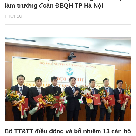
làm trưởng đoàn ĐBQH TP Hà Nội
THỜI SỰ
Bộ TT&TT điều động và bổ nhiệm 13 cán bộ