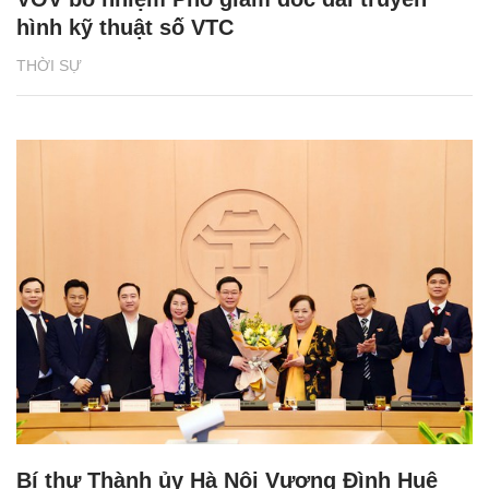
hình kỹ thuật số VTC
THỜI SỰ
Bí thư Thành ủy Hà Nội Vương Đình Huệ