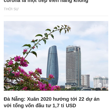
corona là một tiếp viên hàng không
THỜI SỰ
Đà Nẵng: Xuân 2020 hướng tới 22 dự án
với tổng vốn đầu tư 1,7 tỉ USD