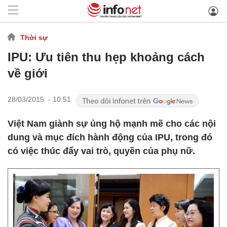
Thời sự
IPU: Ưu tiên thu hẹp khoảng cách
về giới
28/03/2015 - 10:51
Việt Nam giành sự ủng hộ mạnh mẽ cho các nội
dung và mục đích hành động của IPU, trong đó
có việc thúc đẩy vai trò, quyền của phụ nữ.