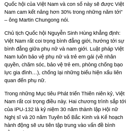
Quốc hội của Việt Nam và con số này sẽ được Việt
Nam cam kết nâng hơn 30% trong những năm tới”
– ông Martin Chungong nói.
Chủ tịch Quốc hội Nguyễn Sinh Hùng khẳng định:
Việt Nam rất coi trọng bình đẳng giới, hướng tới sự
bình đẳng giữa phụ nữ và nam giới. Luật pháp Việt
Nam luôn bảo vệ phụ nữ và trẻ em gái (về nhân
quyền, chăm sóc, bảo vệ trẻ em, phòng chống bạo
lực gia đình…), chống lại những biểu hiện xấu liên
quan đến phụ nữ.
Trong những Mục tiêu Phát triển Thiên niên kỷ, Việt
Nam rất coi trọng điều này. Hai chương trình sắp tới
của IPU-132 là kỷ niệm 30 năm thành lập Hội nữ
Nghị sĩ và 20 năm Tuyên bố Bắc Kinh và Kế hoạch
hành động sẽ ưu tiên tập trung vào vấn đề bình