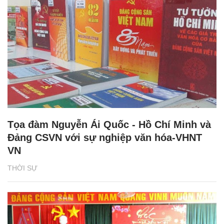
Tọa đàm Nguyễn Ái Quốc - Hồ Chí Minh và
Đảng CSVN với sự nghiệp văn hóa-VHNT
VN
THỜI SỰ