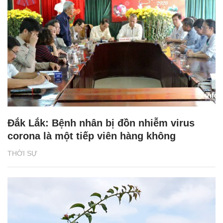
Đắk Lắk: Bệnh nhân bị đồn nhiễm virus
corona là một tiếp viên hàng không
THỜI SỰ