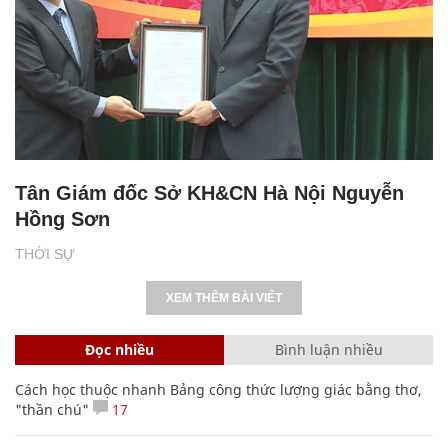
Tân Giám đốc Sở KH&CN Hà Nội Nguyễn
Hồng Sơn
THỜI SỰ
XEM THÊM BÀI VIẾT
Đọc nhiều
Bình luận nhiều
Cách học thuộc nhanh Bảng công thức lượng giác bằng thơ,
"thần chú"
17