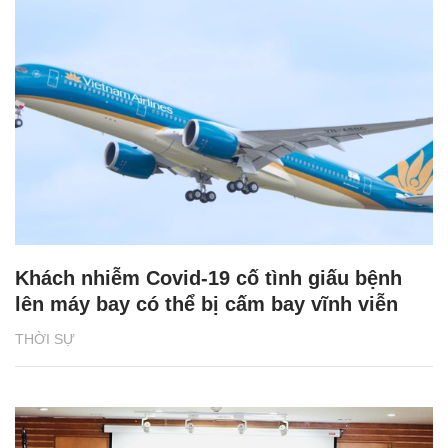
Khách nhiễm Covid-19 cố tình giấu bệnh
lên máy bay có thể bị cấm bay vĩnh viễn
THỜI SỰ