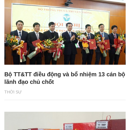
Bộ TT&TT điều động và bổ nhiệm 13 cán bộ
lãnh đạo chủ chốt
THỜI SỰ