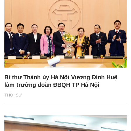
Bí thư Thành ủy Hà Nội Vương Đình Huệ
làm trưởng đoàn ĐBQH TP Hà Nội
THỜI SỰ