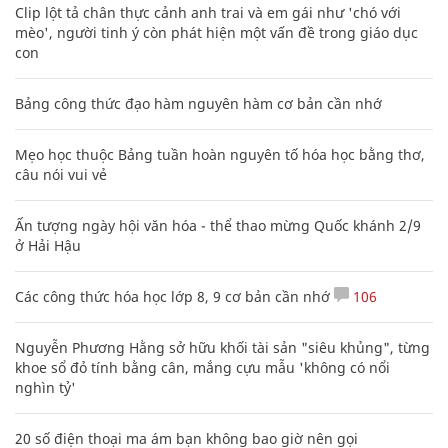
Clip lột tả chân thực cảnh anh trai và em gái như 'chó với
mèo', người tinh ý còn phát hiện một vấn đề trong giáo dục
con
Bảng công thức đạo hàm nguyên hàm cơ bản cần nhớ
Mẹo học thuộc Bảng tuần hoàn nguyên tố hóa học bằng thơ,
câu nói vui vẻ
Ấn tượng ngày hội văn hóa - thể thao mừng Quốc khánh 2/9
ở Hải Hậu
Các công thức hóa học lớp 8, 9 cơ bản cần nhớ
106
Nguyễn Phương Hằng sở hữu khối tài sản "siêu khủng", từng
khoe sổ đỏ tính bằng cân, mắng cựu mẫu 'không có nổi
nghìn tỷ'
20 số điện thoại ma ám bạn không bao giờ nên gọi