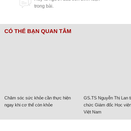
CÓ THỂ BẠN QUAN TÂM
Chăm sóc sức khỏe cần thực hiện
GS.TS Nguyễn Thị Lan ti
ngay khi cơ thể còn khỏe
chức Giám đốc Học viện
Việt Nam