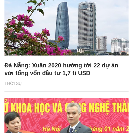
Đà Nẵng: Xuân 2020 hướng tới 22 dự án
với tổng vốn đầu tư 1,7 tỉ USD
THỜI SỰ