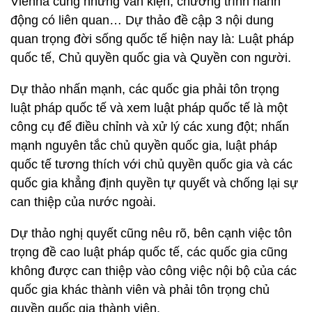
Vienna cũng những văn kiện, chương trình hành
động có liên quan… Dự thảo đề cập 3 nội dung
quan trọng đời sống quốc tế hiện nay là: Luật pháp
quốc tế, Chủ quyền quốc gia và Quyền con người.
Dự thảo nhấn mạnh, các quốc gia phải tôn trọng
luật pháp quốc tế và xem luật pháp quốc tế là một
công cụ để điều chỉnh và xử lý các xung đột; nhấn
mạnh nguyên tắc chủ quyền quốc gia, luật pháp
quốc tế tương thích với chủ quyền quốc gia và các
quốc gia khẳng định quyền tự quyết và chống lại sự
can thiệp của nước ngoài.
Dự thảo nghị quyết cũng nêu rõ, bên cạnh việc tôn
trọng đề cao luật pháp quốc tế, các quốc gia cũng
không được can thiệp vào công việc nội bộ của các
quốc gia khác thành viên và phải tôn trọng chủ
quyền quốc gia thành viên.