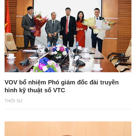
VOV bổ nhiệm Phó giám đốc đài truyền
hình kỹ thuật số VTC
THỜI SỰ