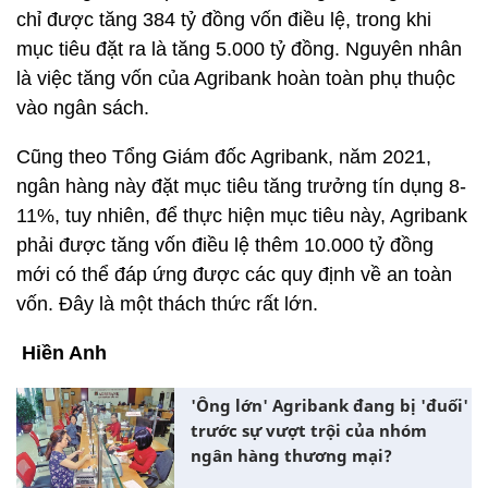
chỉ được tăng 384 tỷ đồng vốn điều lệ, trong khi
mục tiêu đặt ra là tăng 5.000 tỷ đồng. Nguyên nhân
là việc tăng vốn của Agribank hoàn toàn phụ thuộc
vào ngân sách.
Cũng theo Tổng Giám đốc Agribank, năm 2021,
ngân hàng này đặt mục tiêu tăng trưởng tín dụng 8-
11%, tuy nhiên, để thực hiện mục tiêu này, Agribank
phải được tăng vốn điều lệ thêm 10.000 tỷ đồng
mới có thể đáp ứng được các quy định về an toàn
vốn. Đây là một thách thức rất lớn.
Hiền Anh
'Ông lớn' Agribank đang bị 'đuối'
trước sự vượt trội của nhóm
ngân hàng thương mại?