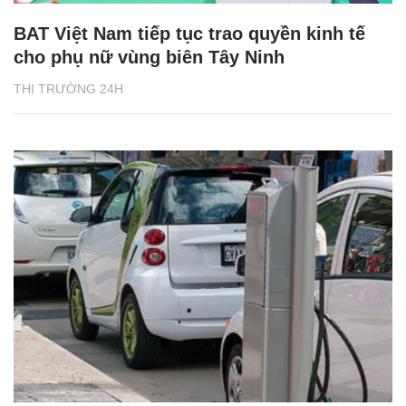
BAT Việt Nam tiếp tục trao quyền kinh tế
cho phụ nữ vùng biên Tây Ninh
THỊ TRƯỜNG 24H