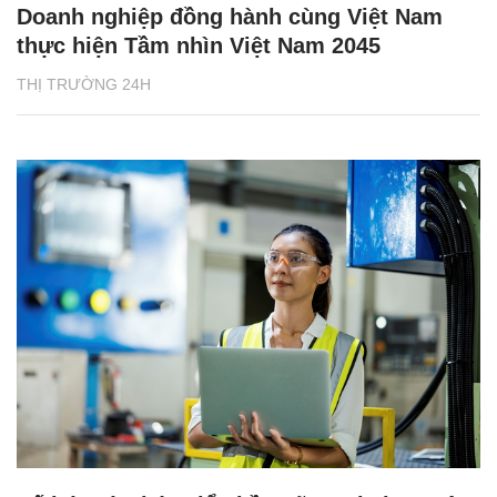
Doanh nghiệp đồng hành cùng Việt Nam
thực hiện Tầm nhìn Việt Nam 2045
THỊ TRƯỜNG 24H