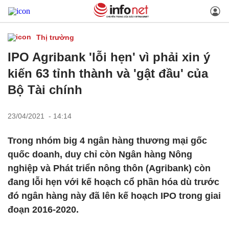
Thị trường
IPO Agribank 'lỗi hẹn' vì phải xin ý
kiến 63 tỉnh thành và 'gật đầu' của
Bộ Tài chính
23/04/2021 - 14:14
Trong nhóm big 4 ngân hàng thương mại gốc
quốc doanh, duy chỉ còn Ngân hàng Nông
nghiệp và Phát triển nông thôn (Agribank) còn
đang lỗi hẹn với kế hoạch cổ phần hóa dù trước
đó ngân hàng này đã lên kế hoạch IPO trong giai
đoạn 2016-2020.