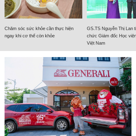
Chăm sóc sức khỏe cần thực hiện
GS.TS Nguyễn Thị Lan ti
ngay khi cơ thể còn khỏe
chức Giám đốc Học viện
Việt Nam