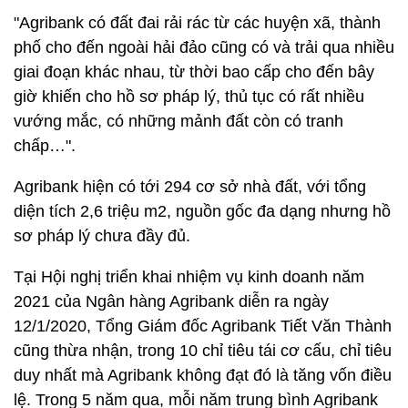
"Agribank có đất đai rải rác từ các huyện xã, thành
phố cho đến ngoài hải đảo cũng có và trải qua nhiều
giai đoạn khác nhau, từ thời bao cấp cho đến bây
giờ khiến cho hồ sơ pháp lý, thủ tục có rất nhiều
vướng mắc, có những mảnh đất còn có tranh
chấp…".
Agribank hiện có tới 294 cơ sở nhà đất, với tổng
diện tích 2,6 triệu m2, nguồn gốc đa dạng nhưng hồ
sơ pháp lý chưa đầy đủ.
Tại Hội nghị triển khai nhiệm vụ kinh doanh năm
2021 của Ngân hàng Agribank diễn ra ngày
12/1/2020, Tổng Giám đốc Agribank Tiết Văn Thành
cũng thừa nhận, trong 10 chỉ tiêu tái cơ cấu, chỉ tiêu
duy nhất mà Agribank không đạt đó là tăng vốn điều
lệ. Trong 5 năm qua, mỗi năm trung bình Agribank