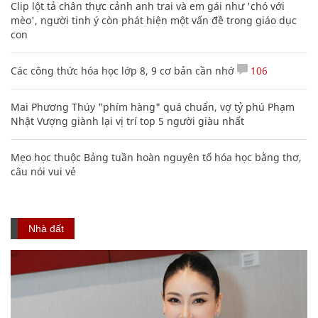
Clip lột tả chân thực cảnh anh trai và em gái như 'chó với
mèo', người tinh ý còn phát hiện một vấn đề trong giáo dục
con
Các công thức hóa học lớp 8, 9 cơ bản cần nhớ
106
Mai Phương Thúy "phím hàng" quá chuẩn, vợ tỷ phú Phạm
Nhật Vượng giành lại vị trí top 5 người giàu nhất
Mẹo học thuộc Bảng tuần hoàn nguyên tố hóa học bằng thơ,
câu nói vui vẻ
Nhà đất