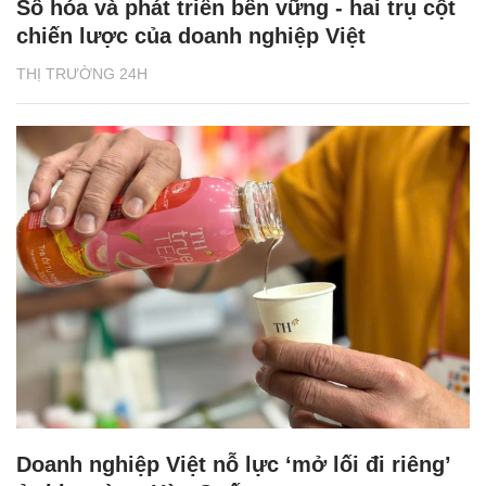
Số hóa và phát triển bền vững - hai trụ cột
chiến lược của doanh nghiệp Việt
THỊ TRƯỜNG 24H
Doanh nghiệp Việt nỗ lực ‘mở lối đi riêng’