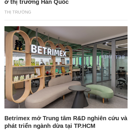
ở thị trường Hàn Quốc
THỊ TRƯỜNG
Betrimex mở Trung tâm R&D nghiên cứu và
phát triển ngành dừa tại TP.HCM