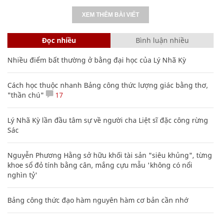
XEM THÊM BÀI VIẾT
Đọc nhiều
Bình luận nhiều
Nhiều điểm bất thường ở bằng đại học của Lý Nhã Kỳ
Cách học thuộc nhanh Bảng công thức lượng giác bằng thơ,
"thần chú"
17
Lý Nhã Kỳ lần đầu tâm sự về người cha Liệt sĩ đặc công rừng
Sác
Nguyễn Phương Hằng sở hữu khối tài sản "siêu khủng", từng
khoe sổ đỏ tính bằng cân, mắng cựu mẫu 'không có nổi
nghìn tỷ'
Bảng công thức đạo hàm nguyên hàm cơ bản cần nhớ