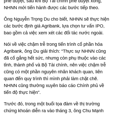
phê duyệt, sau khi Bộ Tài chính phê duyệt xong,
NHNN mới tiến hành được các bước tiếp theo.
Ông Nguyễn Trọng Du cho biết, NHNN sẽ thực hiện
các bước định giá Agribank, lựa chọn tư vấn IPO,
bao gồm cả việc xem xét các đối tác nước ngoài.
Nói về việc chậm trễ trong tiến trình cổ phần hóa
Agribank, ông Du giải thích: “Thực sự NHNN cũng
đã cố gắng hết sức, nhưng còn phụ thuộc vào các
tỉnh, thành phố và Bộ Tài chính, nên việc chậm trễ
cũng có một phần nguyên nhân khách quan, liên
quan đến quy trình thì mình phải làm chặt chẽ.
NHNN cũng thường xuyên báo cáo Chính phủ về
tiến độ thực hiện”.
Trước đó, trong một buổi tọa đàm về thị trường
chứng khoán diễn ra vào tháng 3, ông Chu Mạnh