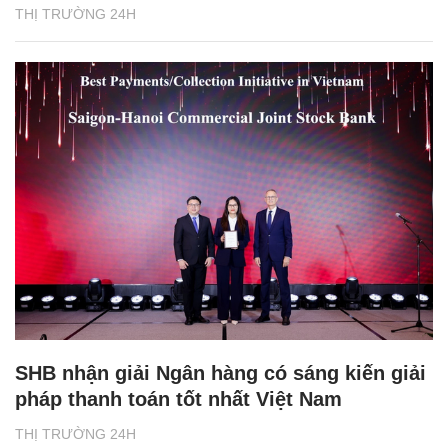
THỊ TRƯỜNG 24H
SHB nhận giải Ngân hàng có sáng kiến giải
pháp thanh toán tốt nhất Việt Nam
THỊ TRƯỜNG 24H