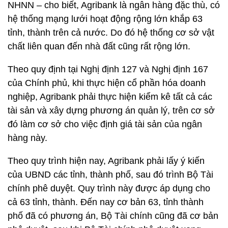
NHNN – cho biết, Agribank là ngân hàng đặc thù, có
hệ thống mạng lưới hoạt động rộng lớn khắp 63
tỉnh, thành trên cả nước. Do đó hệ thống cơ sở vật
chất liên quan đến nhà đất cũng rất rộng lớn.
Theo quy định tại Nghị định 127 và Nghị định 167
của Chính phủ, khi thực hiện cổ phần hóa doanh
nghiệp, Agribank phải thực hiện kiểm kê tất cả các
tài sản và xây dựng phương án quản lý, trên cơ sở
đó làm cơ sở cho việc định giá tài sản của ngân
hàng này.
Theo quy trình hiện nay, Agribank phải lấy ý kiến
của UBND các tỉnh, thành phố, sau đó trình Bộ Tài
chính phê duyệt. Quy trình này được áp dụng cho
cả 63 tỉnh, thành. Đến nay cơ bản 63, tỉnh thành
phố đã có phương án, Bộ Tài chính cũng đã cơ bản