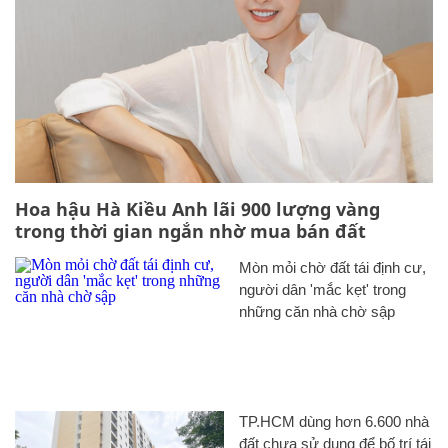
Hoa hậu Hà Kiều Anh lãi 900 lượng vàng
trong thời gian ngắn nhờ mua bán đất
Mòn mỏi chờ đất tái định cư,
người dân 'mắc kẹt' trong
những căn nhà chờ sập
TP.HCM dùng hơn 6.600 nhà
đất chưa sử dụng để bố trí tái