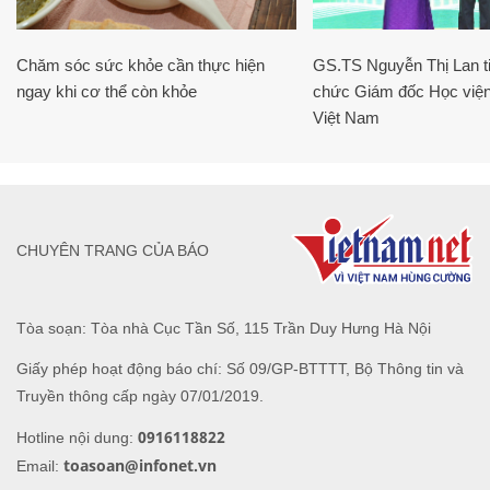
Chăm sóc sức khỏe cần thực hiện
GS.TS Nguyễn Thị Lan ti
ngay khi cơ thể còn khỏe
chức Giám đốc Học viện
Việt Nam
CHUYÊN TRANG CỦA BÁO
Tòa soạn: Tòa nhà Cục Tần Số, 115 Trần Duy Hưng Hà Nội
Giấy phép hoạt động báo chí: Số 09/GP-BTTTT, Bộ Thông tin và
Truyền thông cấp ngày 07/01/2019.
0916118822
Hotline nội dung:
toasoan@infonet.vn
Email: