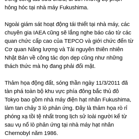
hỏng hóc tại nhà máy Fukushima.
Ngoài giám sát hoạt động tái thiết tại nhà máy, các
chuyên gia IAEA cũng sẽ lắng nghe báo cáo từ các
quan chức cấp cao của TEPCO và giới chức đến từ
Cơ quan Năng lượng và Tài nguyên thiên nhiên
Nhật Bản về công tác dọn dẹp cũng như những
thách thức mà họ đang phải đối mặt.
Thảm họa động đất, sóng thần ngày 11/3/2011 đã
tàn phá toàn bộ khu vực phía đông bắc thủ đô
Tokyo bao gồm nhà máy điện hạt nhân Fukushima,
làm tan chảy 3 lò phản ứng. Đây là thảm họa rò rỉ
phóng xạ tồi tệ nhất trong lịch sử loài người kể từ
sau vụ nổ lò phản ứng tại nhà máy hạt nhân
Chernobyl năm 1986.