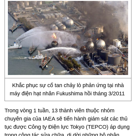
Khắc phục sự cố tan chảy lò phản ứng tại nhà
máy điện hạt nhân Fukushima hồi tháng 3/2011
Trong vòng 1 tuần, 13 thành viên thuộc nhóm
chuyên gia của IAEA sẽ tiến hành giám sát các thủ
tục được Công ty Điện lực Tokyo (TEPCO) áp dụng
trong công tác sửa chữa, di dời những bộ phận