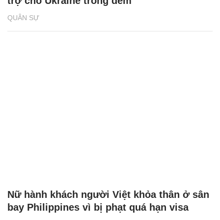
trợ cho Ukraine trong đêm
QUÂN SỰ
Nữ hành khách người Việt khỏa thân ở sân
bay Philippines vì bị phạt quá hạn visa