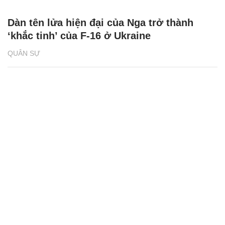
Dàn tên lửa hiện đại của Nga trở thành
‘khắc tinh’ của F-16 ở Ukraine
QUÂN SỰ