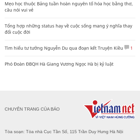
Mẹo học thuộc Bảng tuần hoàn nguyên tố hóa học bằng thơ,
câu nói vui vẻ
Tổng hợp những status hay về cuộc sống mang ý nghĩa thay
đổi cuộc đời
Tìm hiểu tư tưởng Nguyễn Du qua đoạn kết Truyện Kiều
1
Phó Đoàn ĐBQH Hà Giang Vương Ngọc Hà bị kỷ luật
CHUYÊN TRANG CỦA BÁO
Tòa soạn: Tòa nhà Cục Tần Số, 115 Trần Duy Hưng Hà Nội