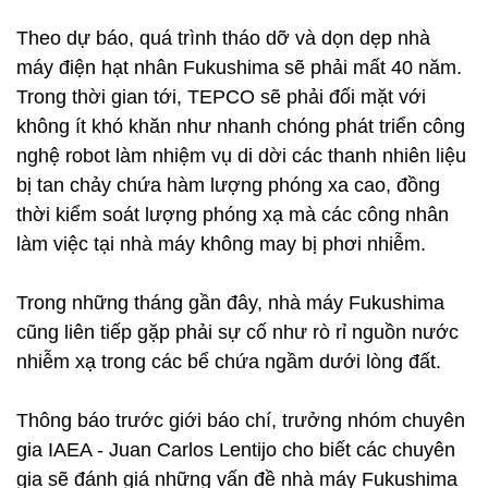
Theo dự báo, quá trình tháo dỡ và dọn dẹp nhà
máy điện hạt nhân Fukushima sẽ phải mất 40 năm.
Trong thời gian tới, TEPCO sẽ phải đối mặt với
không ít khó khăn như nhanh chóng phát triển công
nghệ robot làm nhiệm vụ di dời các thanh nhiên liệu
bị tan chảy chứa hàm lượng phóng xa cao, đồng
thời kiểm soát lượng phóng xạ mà các công nhân
làm việc tại nhà máy không may bị phơi nhiễm.
Trong những tháng gần đây, nhà máy Fukushima
cũng liên tiếp gặp phải sự cố như rò rỉ nguồn nước
nhiễm xạ trong các bể chứa ngầm dưới lòng đất.
Thông báo trước giới báo chí, trưởng nhóm chuyên
gia IAEA - Juan Carlos Lentijo cho biết các chuyên
gia sẽ đánh giá những vấn đề nhà máy Fukushima