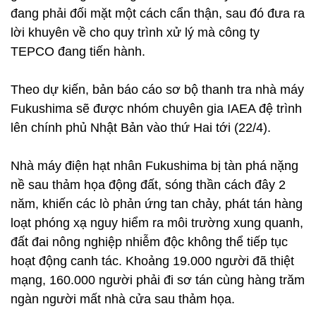
đang phải đối mặt một cách cẩn thận, sau đó đưa ra
lời khuyên về cho quy trình xử lý mà công ty
TEPCO đang tiến hành.
Theo dự kiến, bản báo cáo sơ bộ thanh tra nhà máy
Fukushima sẽ được nhóm chuyên gia IAEA đệ trình
lên chính phủ Nhật Bản vào thứ Hai tới (22/4).
Nhà máy điện hạt nhân Fukushima bị tàn phá nặng
nề sau thảm họa động đất, sóng thần cách đây 2
năm, khiến các lò phản ứng tan chảy, phát tán hàng
loạt phóng xạ nguy hiểm ra môi trường xung quanh,
đất đai nông nghiệp nhiễm độc không thể tiếp tục
hoạt động canh tác. Khoảng 19.000 người đã thiệt
mạng, 160.000 người phải đi sơ tán cùng hàng trăm
ngàn người mất nhà cửa sau thảm họa.