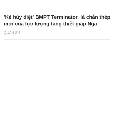
'Kẻ hủy diệt' BMPT Terminator, lá chắn thép
mới của lực lượng tăng thiết giáp Nga
QUÂN SỰ