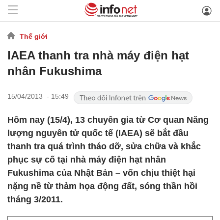
Thế giới
IAEA thanh tra nhà máy điện hạt
nhân Fukushima
15/04/2013 - 15:49
Hôm nay (15/4), 13 chuyên gia từ Cơ quan Năng
lượng nguyên tử quốc tế (IAEA) sẽ bắt đầu
thanh tra quá trình tháo dỡ, sửa chữa và khắc
phục sự cố tại nhà máy điện hạt nhân
Fukushima của Nhật Bản – vốn chịu thiệt hại
nặng nề từ thảm họa động đất, sóng thần hồi
tháng 3/2011.