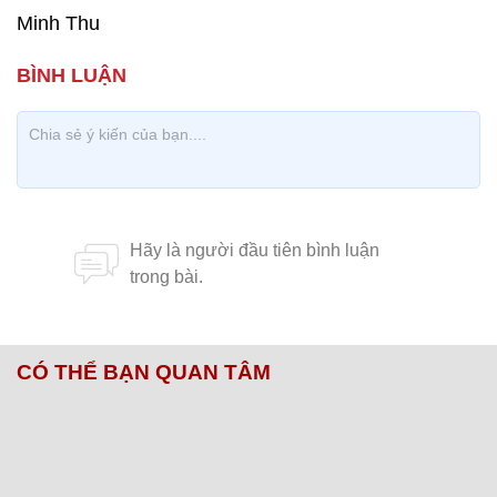
Minh Thu
CÓ THỂ BẠN QUAN TÂM