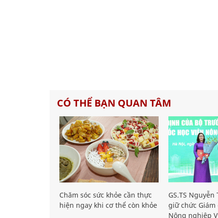
CÓ THỂ BẠN QUAN TÂM
Chăm sóc sức khỏe cần thực
GS.TS Nguyễn T
hiện ngay khi cơ thể còn khỏe
giữ chức Giám 
Nông nghiệp V