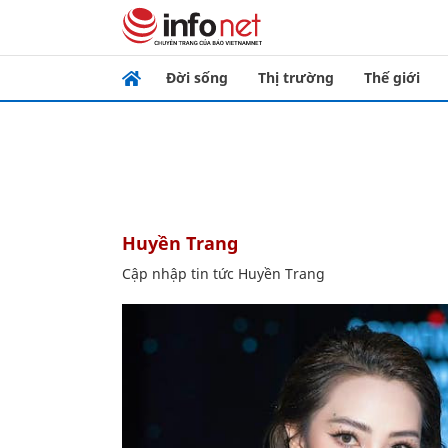
Đời sống
Thị trường
Thế giới
Huyền Trang
Cập nhập tin tức Huyền Trang