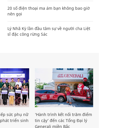
20 số điện thoại ma ám bạn không bao giờ
nên gọi
Lý Nhã Kỳ lần đầu tâm sự về người cha Liệt
sĩ đặc công rừng Sác
iếp sức phụ nữ
‘Hành trình kết nối trăm điểm
phát triển sinh
tin cậy’ đến các Tổng Đại lý
Generali miền Bắc