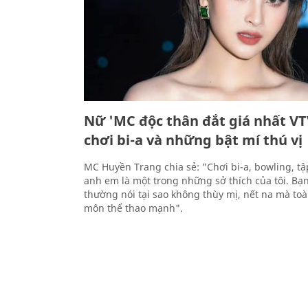
Nữ 'MC độc thân đắt giá nhất VT
chơi bi-a và những bật mí thú vị
MC Huyền Trang chia sẻ: "Chơi bi-a, bowling, tập
anh em là một trong những sở thích của tôi. Bạn
thường nói tại sao không thùy mị, nết na mà to
môn thể thao mạnh".