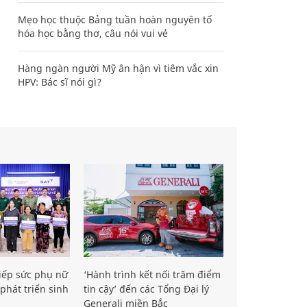
Mẹo học thuộc Bảng tuần hoàn nguyên tố
hóa học bằng thơ, câu nói vui vẻ
Hàng ngàn người Mỹ ân hận vì tiêm vắc xin
HPV: Bác sĩ nói gì?
iếp sức phụ nữ
‘Hành trình kết nối trăm điểm
phát triển sinh
tin cậy’ đến các Tổng Đại lý
Generali miền Bắc