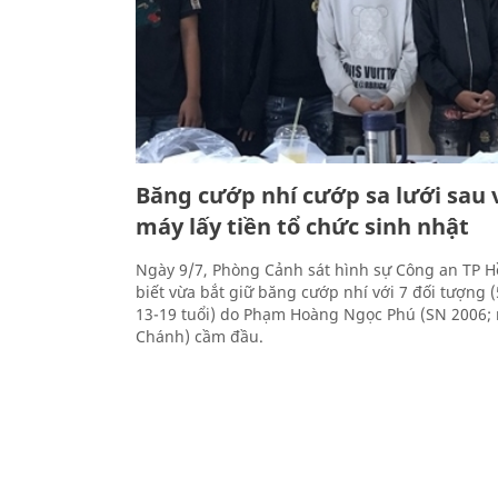
Băng cướp nhí cướp sa lưới sau 
máy lấy tiền tổ chức sinh nhật
Ngày 9/7, Phòng Cảnh sát hình sự Công an TP H
biết vừa bắt giữ băng cướp nhí với 7 đối tượng (
13-19 tuổi) do Phạm Hoàng Ngọc Phú (SN 2006;
Chánh) cầm đầu.