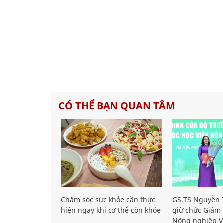
CÓ THỂ BẠN QUAN TÂM
Chăm sóc sức khỏe cần thực
GS.TS Nguyễn T
hiện ngay khi cơ thể còn khỏe
giữ chức Giám 
Nông nghiệp V