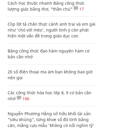
Cách học thuộc nhanh Bảng công thức
lượng giác bằng thơ, "thần chú"
17
Clip lột tả chân thực cảnh anh trai và em gái
như 'chó với mèo', người tinh ý còn phát
hiện một vấn đề trong giáo dục con
Bảng công thức đạo hàm nguyên hàm cơ
bản cần nhớ
20 số điện thoại ma ám bạn không bao giờ
nên gọi
Các công thức hóa học lớp 8, 9 cơ bản cần
nhớ
106
Nguyễn Phương Hằng sở hữu khối tài sản
"siêu khủng", từng khoe sổ đỏ tính bằng
cân, mắng cựu mẫu 'không có nổi nghìn tỷ'