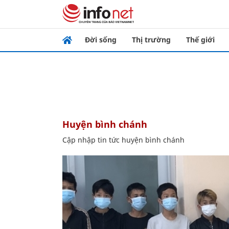
Đời sống
Thị trường
Thế giới
huyện bình chánh
Cập nhập tin tức huyện bình chánh