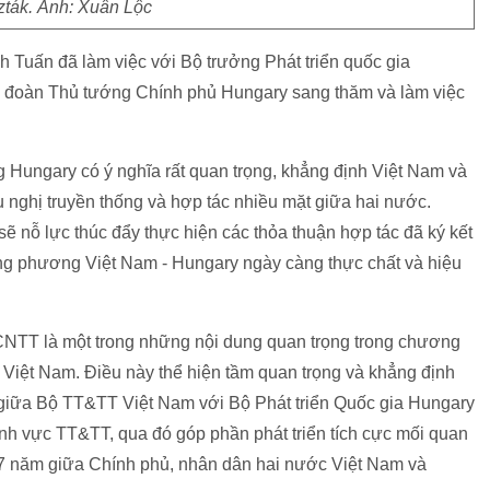
ták. Ảnh: Xuân Lộc
 Tuấn đã làm việc với Bộ trưởng Phát triển quốc gia
a đoàn Thủ tướng Chính phủ Hungary sang thăm và làm việc
Hungary có ý nghĩa rất quan trọng, khẳng định Việt Nam và
u nghị truyền thống và hợp tác nhiều mặt giữa hai nước.
 nỗ lực thúc đẩy thực hiện các thỏa thuận hợp tác đã ký kết
g phương Việt Nam - Hungary ngày càng thực chất và hiệu
CNTT là một trong những nội dung quan trọng trong chương
 Việt Nam. Điều này thể hiện tầm quan trọng và khẳng định
giữa Bộ TT&TT Việt Nam với Bộ Phát triển Quốc gia Hungary
lĩnh vực TT&TT, qua đó góp phần phát triển tích cực mối quan
 67 năm giữa Chính phủ, nhân dân hai nước Việt Nam và