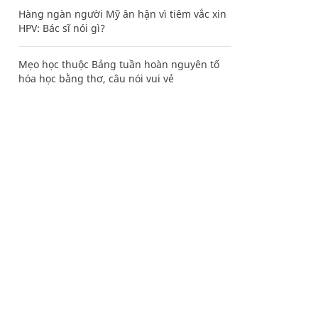
Hàng ngàn người Mỹ ân hận vì tiêm vắc xin
HPV: Bác sĩ nói gì?
Mẹo học thuộc Bảng tuần hoàn nguyên tố
hóa học bằng thơ, câu nói vui vẻ