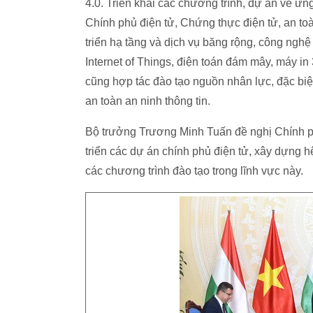
4.0. Triển khai các chương trình, dự án về 
Chính phủ điện tử, Chứng thực điện tử, an to
triển hạ tầng và dịch vụ băng rộng, công nghệ
Internet of Things, điện toán đám mây, máy in 
cũng hợp tác đào tạo nguồn nhân lực, đặc biệt
an toàn an ninh thông tin.
Bộ trưởng Trương Minh Tuấn đề nghị Chính phủ
triển các dự án chính phủ điện tử, xây dựng h
các chương trình đào tạo trong lĩnh vực này.