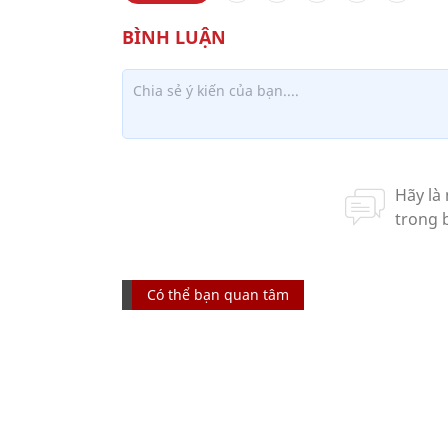
Có thể bạn quan tâm