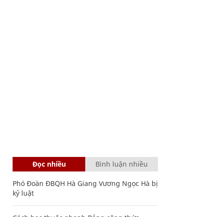
Đọc nhiều
Bình luận nhiều
Phó Đoàn ĐBQH Hà Giang Vương Ngọc Hà bị
kỷ luật