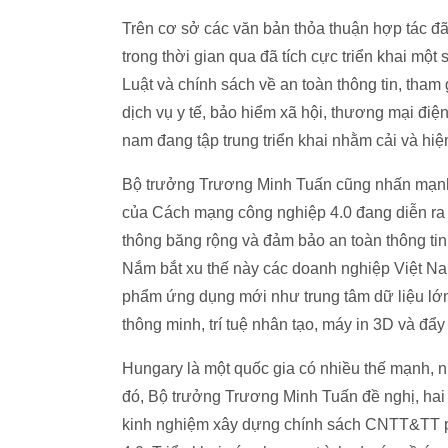
Trên cơ sở các văn bản thỏa thuận hợp tác đã
trong thời gian qua đã tích cực triển khai mộ
Luật và chính sách về an toàn thông tin, tha
dịch vụ y tế, bảo hiểm xã hội, thương mại điệ
nam đang tập trung triển khai nhằm cải và hi
Bộ trưởng Trương Minh Tuấn cũng nhấn mạnh v
của Cách mạng công nghiệp 4.0 đang diễn ra t
thông băng rộng và đảm bảo an toàn thông tin 
Nắm bắt xu thế này các doanh nghiệp Việt Na
phẩm ứng dụng mới như trung tâm dữ liệu lớn, 
thông minh, trí tuệ nhân tạo, máy in 3D và đ
Hungary là một quốc gia có nhiều thế mạnh, 
đó, Bộ trưởng Trương Minh Tuấn đề nghị, hai 
kinh nghiệm xây dựng chính sách CNTT&TT ph