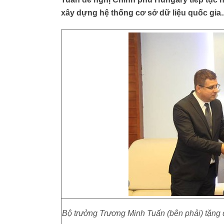
xây dựng hệ thống cơ sở dữ liệu quốc gia..
Bộ trưởng Trương Minh Tuấn (bên phải) tặng 