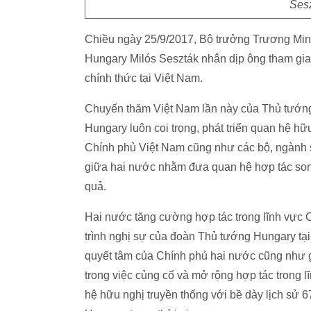
Sesz
Chiều ngày 25/9/2017, Bộ trưởng Trương Minh
Hungary Milós Seszták nhân dịp ông tham gi
chính thức tại Việt Nam.
Chuyến thăm Việt Nam lần này của Thủ tướng 
Hungary luôn coi trọng, phát triển quan hệ hữ
Chính phủ Việt Nam cũng như các bộ, ngành sẽ
giữa hai nước nhằm đưa quan hệ hợp tác son
quả.
Hai nước tăng cường hợp tác trong lĩnh vực 
trình nghị sự của đoàn Thủ tướng Hungary tại
quyết tâm của Chính phủ hai nước cũng như 
trong việc củng cố và mở rộng hợp tác trong 
hệ hữu nghị truyền thống với bề dày lịch sử