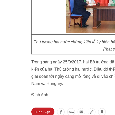
Thủ tướng hai nước chứng kiến lễ ký biên b
Phát t
Trong sáng ngày 25/9/2017, hai Bộ trưởng đ
kiến của hai Thủ tướng hai nước. Điều đó th
giai đoạn tới ngày càng mở rộng và đi vào ch
Nam và Hungary.
Đình Anh
Bình luận