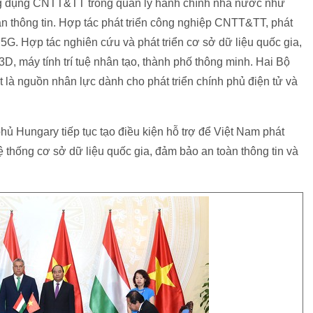
ứng dụng CNTT&TT trong quản lý hành chính nhà nước như
àn thông tin. Hợp tác phát triển công nghiệp CNTT&TT, phát
 5G. Hợp tác nghiên cứu và phát triển cơ sở dữ liệu quốc gia,
3D, máy tính trí tuệ nhân tạo, thành phố thông minh. Hai Bộ
 là nguồn nhân lực dành cho phát triển chính phủ điện tử và
 Hungary tiếp tục tạo điều kiện hỗ trợ để Việt Nam phát
ệ thống cơ sở dữ liệu quốc gia, đảm bảo an toàn thông tin và