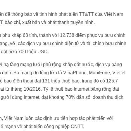
n đã thông báo về tình hình phát triển TT&TT của Việt Nam
, báo chí, xuất bản và phát thanh truyền hình.
 phủ khắp 63 tỉnh, thành với 12.738 điểm phục vụ bưu chính
ng, với các dịch vụ bưu chính điện tử và tài chính bưu chính
h đạt hơn 700 triệu USD.
với hạ tầng mạng lưới phủ rộng khắp đất nước, dịch vụ băng
ổn định. Ba mạng di động lớn là VinaPhone, MobiFone, Viettel
 bao điện thoại đạt 131 triệu thuê bao, trong đó có 125,7
ai từ tháng 10/2016. Tỷ lệ thuê bao Internet băng rộng đạt
 người dùng Internet, đạt khoảng 70% dân số, doanh thu dịch
Việt Nam luôn xác định ưu tiên hợp tác phát triển với
thế mạnh về phát triển công nghiệp CNTT.