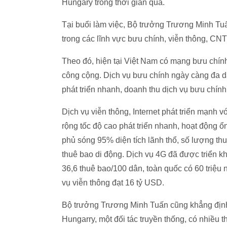
Hungary trong thời gian qua.
Tại buổi làm việc, Bộ trưởng Trương Minh Tuấ
trong các lĩnh vực bưu chính, viễn thông, CNTT
Theo đó, hiện tại Việt Nam có mạng bưu chính
công cộng. Dịch vụ bưu chính ngày càng đa dạ
phát triển nhanh, doanh thu dịch vụ bưu chín
Dịch vụ viễn thông, Internet phát triển mạnh 
rộng tốc độ cao phát triển nhanh, hoạt động 
phủ sóng 95% diện tích lãnh thổ, số lượng thuê
thuê bao di động. Dịch vụ 4G đã được triển kh
36,6 thuê bao/100 dân, toàn quốc có 60 triệu
vụ viễn thông đạt 16 tỷ USD.
Bộ trưởng Trương Minh Tuấn cũng khẳng định, 
Hungarry, một đối tác truyền thống, có nhiều 