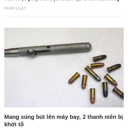
PHÁP LUẬT
Mang súng bút lên máy bay, 2 thanh niên bị
khởi tố