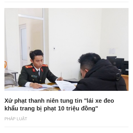
Xử phạt thanh niên tung tin "lái xe đeo
khẩu trang bị phạt 10 triệu đồng"
PHÁP LUẬT