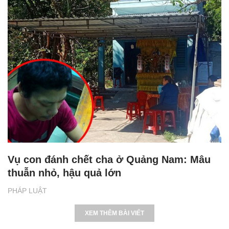
Vụ con đánh chết cha ở Quảng Nam: Mâu
thuẫn nhỏ, hậu quả lớn
PHÁP LUẬT
XEM THÊM BÀI VIẾT