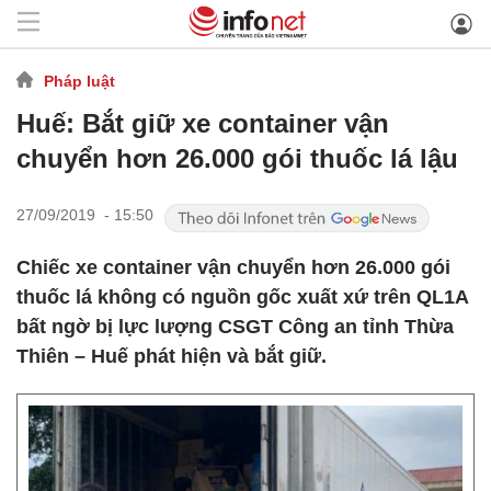
Pháp luật
Huế: Bắt giữ xe container vận
chuyển hơn 26.000 gói thuốc lá lậu
27/09/2019 - 15:50
Chiếc xe container vận chuyển hơn 26.000 gói
thuốc lá không có nguồn gốc xuất xứ trên QL1A
bất ngờ bị lực lượng CSGT Công an tỉnh Thừa
Thiên – Huế phát hiện và bắt giữ.