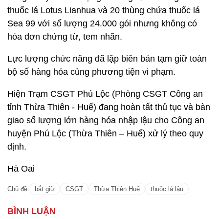
thuốc lá Lotus Lianhua và 20 thùng chứa thuốc lá
Sea 99 với số lượng 24.000 gói nhưng không có
hóa đơn chứng từ, tem nhãn.
Lực lượng chức năng đã lập biên bản tạm giữ toàn
bộ số hàng hóa cùng phương tiện vi phạm.
Hiện Trạm CSGT Phú Lộc (Phòng CSGT Công an
tỉnh Thừa Thiên - Huế) đang hoàn tất thủ tục và bàn
giao số lượng lớn hàng hóa nhập lậu cho Công an
huyện Phú Lộc (Thừa Thiên – Huế) xử lý theo quy
định.
Hà Oai
Chủ đề:
bắt giữ
CSGT
Thừa Thiên Huế
thuốc lá lậu