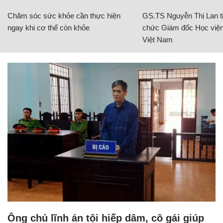
Chăm sóc sức khỏe cần thực hiện
GS.TS Nguyễn Thị Lan ti
ngay khi cơ thể còn khỏe
chức Giám đốc Học viện
Việt Nam
Ông chủ lĩnh án tội hiếp dâm, cô gái giúp