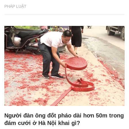
PHÁP LUẬT
Người đàn ông đốt pháo dài hơn 50m trong
đám cưới ở Hà Nội khai gì?