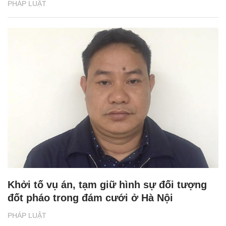
PHÁP LUẬT
Khởi tố vụ án, tạm giữ hình sự đối tượng
đốt pháo trong đám cưới ở Hà Nội
PHÁP LUẬT