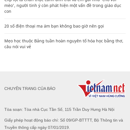
mèo', người tinh ý còn phát hiện một vấn đề trong giáo dục
con
20 số điện thoại ma ám bạn không bao giờ nên gọi
Mẹo học thuộc Bảng tuần hoàn nguyên tố hóa học bằng thơ,
câu nói vui vẻ
CHUYÊN TRANG CỦA BÁO
Tòa soạn: Tòa nhà Cục Tần Số, 115 Trần Duy Hưng Hà Nội
Giấy phép hoạt động báo chí: Số 09/GP-BTTTT, Bộ Thông tin và
Truyền thông cấp ngày 07/01/2019.