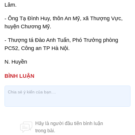
Lâm.
- Ông Tạ Đình Huy, thôn An Mỹ, xã Thượng Vực,
huyện Chương Mỹ.
- Thượng tá Đào Anh Tuấn, Phó Trưởng phòng
PC52, Công an TP Hà Nội.
N. Huyền