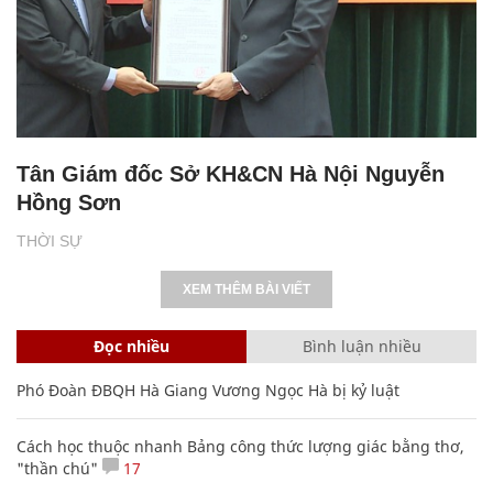
Tân Giám đốc Sở KH&CN Hà Nội Nguyễn
Hồng Sơn
THỜI SỰ
XEM THÊM BÀI VIẾT
Đọc nhiều
Bình luận nhiều
Phó Đoàn ĐBQH Hà Giang Vương Ngọc Hà bị kỷ luật
Cách học thuộc nhanh Bảng công thức lượng giác bằng thơ,
"thần chú"
17