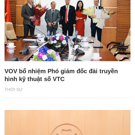
VOV bổ nhiệm Phó giám đốc đài truyền
hình kỹ thuật số VTC
THỜI SỰ