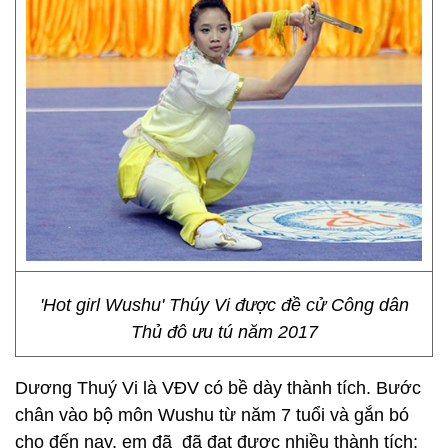
'Hot girl Wushu' Thúy Vi được đề cử Công dân
Thủ đô ưu tú năm 2017
Dương Thuý Vi là VĐV có bề dày thành tích. Bước
chân vào bộ môn Wushu từ năm 7 tuổi và gắn bó
cho đến nay, em đã đã đạt được nhiều thành tích: