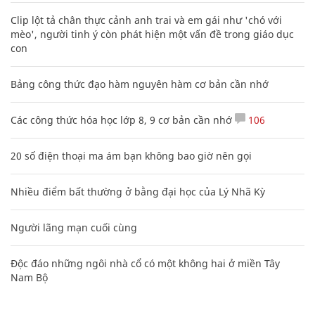
Clip lột tả chân thực cảnh anh trai và em gái như 'chó với
mèo', người tinh ý còn phát hiện một vấn đề trong giáo dục
con
Bảng công thức đạo hàm nguyên hàm cơ bản cần nhớ
Các công thức hóa học lớp 8, 9 cơ bản cần nhớ
106
20 số điện thoại ma ám bạn không bao giờ nên gọi
Nhiều điểm bất thường ở bằng đại học của Lý Nhã Kỳ
Người lãng mạn cuối cùng
Độc đáo những ngôi nhà cổ có một không hai ở miền Tây
Nam Bộ