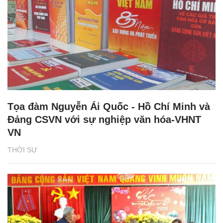
Tọa đàm Nguyễn Ái Quốc - Hồ Chí Minh và
Đảng CSVN với sự nghiệp văn hóa-VHNT
VN
THỜI SỰ