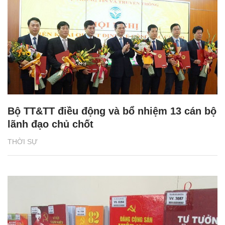
Bộ TT&TT điều động và bổ nhiệm 13 cán bộ
lãnh đạo chủ chốt
THỜI SỰ