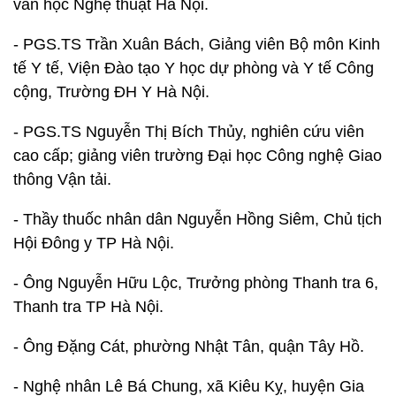
văn học Nghệ thuật Hà Nội.
- PGS.TS Trần Xuân Bách, Giảng viên Bộ môn Kinh
tế Y tế, Viện Đào tạo Y học dự phòng và Y tế Công
cộng, Trường ĐH Y Hà Nội.
- PGS.TS Nguyễn Thị Bích Thủy, nghiên cứu viên
cao cấp; giảng viên trường Đại học Công nghệ Giao
thông Vận tải.
- Thầy thuốc nhân dân Nguyễn Hồng Siêm, Chủ tịch
Hội Đông y TP Hà Nội.
- Ông Nguyễn Hữu Lộc, Trưởng phòng Thanh tra 6,
Thanh tra TP Hà Nội.
- Ông Đặng Cát, phường Nhật Tân, quận Tây Hồ.
- Nghệ nhân Lê Bá Chung, xã Kiêu Kỵ, huyện Gia