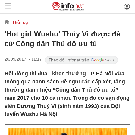
Thời sự
'Hot girl Wushu' Thúy Vi được đề
cử Công dân Thủ đô ưu tú
20/09/2017 - 11:17
Hội đồng thi đua - khen thưởng TP Hà Nội vừa
thông qua danh sách đề nghị các cấp xét, tặng
thưởng danh hiệu “Công dân Thủ đô ưu tú”
năm 2017 cho 10 cá nhân. Trong đó có vận động
viên Dương Thuý Vi (sinh năm 1993) của Đội
tuyển Wushu Hà Nội.