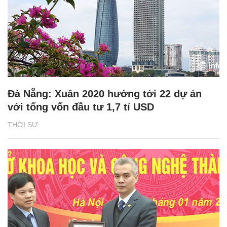
Đà Nẵng: Xuân 2020 hướng tới 22 dự án
với tổng vốn đầu tư 1,7 tỉ USD
THỜI SỰ