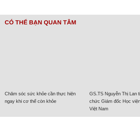
CÓ THỂ BẠN QUAN TÂM
Chăm sóc sức khỏe cần thực hiện
GS.TS Nguyễn Thị Lan ti
ngay khi cơ thể còn khỏe
chức Giám đốc Học viện
Việt Nam