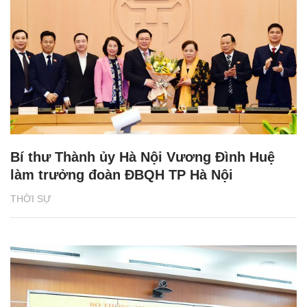
Bí thư Thành ủy Hà Nội Vương Đình Huệ
làm trưởng đoàn ĐBQH TP Hà Nội
THỜI SỰ