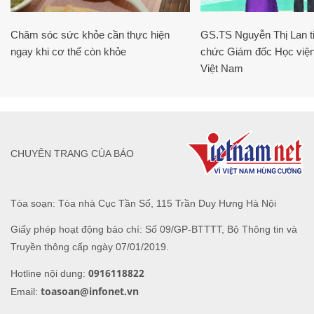
Chăm sóc sức khỏe cần thực hiện
GS.TS Nguyễn Thị Lan ti
ngay khi cơ thể còn khỏe
chức Giám đốc Học viện
Việt Nam
CHUYÊN TRANG CỦA BÁO
Tòa soạn: Tòa nhà Cục Tần Số, 115 Trần Duy Hưng Hà Nội
Giấy phép hoạt động báo chí: Số 09/GP-BTTTT, Bộ Thông tin và
Truyền thông cấp ngày 07/01/2019.
0916118822
Hotline nội dung:
toasoan@infonet.vn
Email: