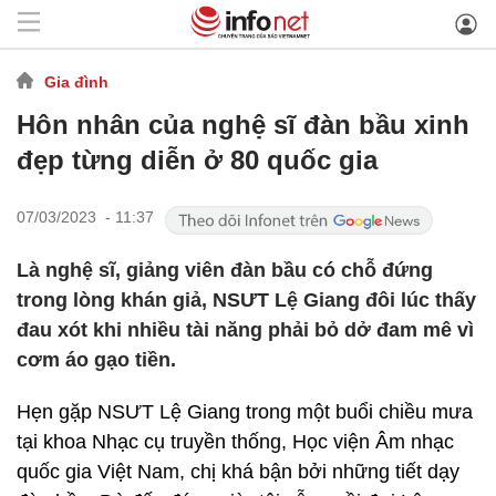
Gia đình
Hôn nhân của nghệ sĩ đàn bầu xinh
đẹp từng diễn ở 80 quốc gia
07/03/2023 - 11:37
Là nghệ sĩ, giảng viên đàn bầu có chỗ đứng
trong lòng khán giả, NSƯT Lệ Giang đôi lúc thấy
đau xót khi nhiều tài năng phải bỏ dở đam mê vì
cơm áo gạo tiền.
Hẹn gặp NSƯT Lệ Giang trong một buổi chiều mưa
tại khoa Nhạc cụ truyền thống, Học viện Âm nhạc
quốc gia Việt Nam, chị khá bận bởi những tiết dạy