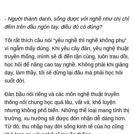
- Người thành danh, sống được với nghề như chị chỉ
đếm trên đầu ngón tay, điều đó có đúng?
Tôi rất thích câu nói “yêu nghề thì nghề không phụ”
vì ngẫm thấy đúng. Khi yêu cây đàn, yêu nghệ thuật
truyền thống, mình sẽ đi đến tận cùng, luôn trau dồi,
học hỏi để nâng cao tay nghề. Không phải khi giảng
dạy, làm thầy, tôi sẽ dừng lại đâu mà phải học hỏi
suốt đời.
Đàn bầu nói riêng và các môn nghệ thuật truyền
thống nói chung học quá lâu, vất vả, khổ luyện
nhưng không phổ biến. Những thể loại mang tính thị
trường, xu hướng sẽ được đón nhận dễ dàng hơn.
Từ đó, thu nhập hay đời sống kinh tế của họ cũng