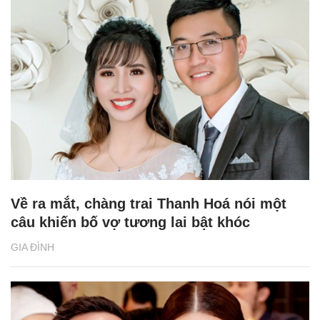
Về ra mắt, chàng trai Thanh Hoá nói một
câu khiến bố vợ tương lai bật khóc
GIA ĐÌNH