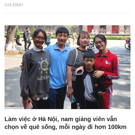
GIA ĐÌNH
Làm việc ở Hà Nội, nam giảng viên vẫn
chọn về quê sống, mỗi ngày đi hơn 100km