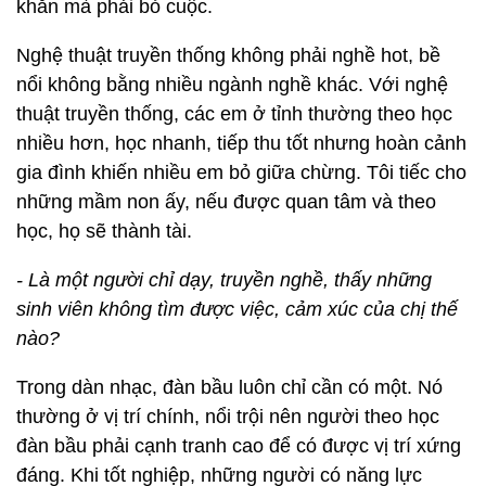
khăn mà phải bỏ cuộc.
Nghệ thuật truyền thống không phải nghề hot, bề
nổi không bằng nhiều ngành nghề khác. Với nghệ
thuật truyền thống, các em ở tỉnh thường theo học
nhiều hơn, học nhanh, tiếp thu tốt nhưng hoàn cảnh
gia đình khiến nhiều em bỏ giữa chừng. Tôi tiếc cho
những mầm non ấy, nếu được quan tâm và theo
học, họ sẽ thành tài.
- Là một người chỉ dạy, truyền nghề, thấy những
sinh viên không tìm được việc, cảm xúc của chị thế
nào?
Trong dàn nhạc, đàn bầu luôn chỉ cần có một. Nó
thường ở vị trí chính, nổi trội nên người theo học
đàn bầu phải cạnh tranh cao để có được vị trí xứng
đáng. Khi tốt nghiệp, những người có năng lực