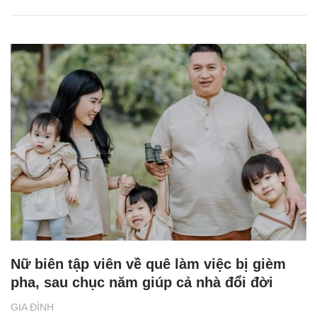
Nữ biên tập viên về quê làm việc bị gièm
pha, sau chục năm giúp cả nhà đổi đời
GIA ĐÌNH