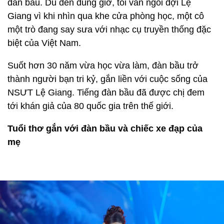
đàn bầu. Dù đến đúng giờ, tôi vẫn ngồi đợi Lệ
Giang vì khi nhìn qua khe cửa phòng học, một cô
một trò đang say sưa với nhạc cụ truyền thống đặc
biệt của Việt Nam.
Suốt hơn 30 năm vừa học vừa làm, đàn bầu trở
thành người bạn tri kỷ, gắn liền với cuộc sống của
NSƯT Lệ Giang. Tiếng đàn bầu đã được chị đem
tới khán giả của 80 quốc gia trên thế giới.
Tuổi thơ gắn với đàn bầu và chiếc xe đạp của
mẹ