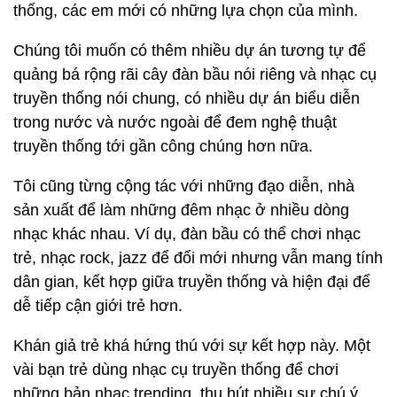
thống, các em mới có những lựa chọn của mình.
Chúng tôi muốn có thêm nhiều dự án tương tự để
quảng bá rộng rãi cây đàn bầu nói riêng và nhạc cụ
truyền thống nói chung, có nhiều dự án biểu diễn
trong nước và nước ngoài để đem nghệ thuật
truyền thống tới gần công chúng hơn nữa.
Tôi cũng từng cộng tác với những đạo diễn, nhà
sản xuất để làm những đêm nhạc ở nhiều dòng
nhạc khác nhau. Ví dụ, đàn bầu có thể chơi nhạc
trẻ, nhạc rock, jazz để đổi mới nhưng vẫn mang tính
dân gian, kết hợp giữa truyền thống và hiện đại để
dễ tiếp cận giới trẻ hơn.
Khán giả trẻ khá hứng thú với sự kết hợp này. Một
vài bạn trẻ dùng nhạc cụ truyền thống để chơi
những bản nhạc trending, thu hút nhiều sự chú ý.