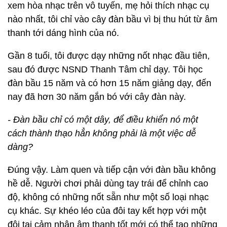
xem hòa nhạc trên vô tuyến, mẹ hỏi thích nhạc cụ
nào nhất, tôi chỉ vào cây đàn bầu vì bị thu hút từ âm
thanh tới dáng hình của nó.
Gần 8 tuổi, tôi được dạy những nốt nhạc đầu tiên,
sau đó được NSND Thanh Tâm chỉ dạy. Tôi học
đàn bầu 15 năm và có hơn 15 năm giảng dạy, đến
nay đã hơn 30 năm gắn bó với cây đàn này.
- Đàn bầu chỉ có một dây, để điều khiển nó một
cách thành thạo hẳn không phải là một việc dễ
dàng?
Đúng vậy. Làm quen và tiếp cận với đàn bầu không
hề dễ. Người chơi phải dùng tay trái để chỉnh cao
độ, không có những nốt sẵn như một số loại nhạc
cụ khác. Sự khéo léo của đôi tay kết hợp với một
đôi tai cảm nhận âm thanh tốt mới có thể tạo những