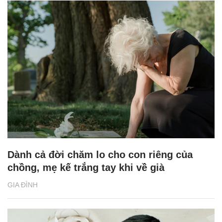
Dành cả đời chăm lo cho con riêng của
chồng, mẹ kế trắng tay khi về già
GIA ĐÌNH