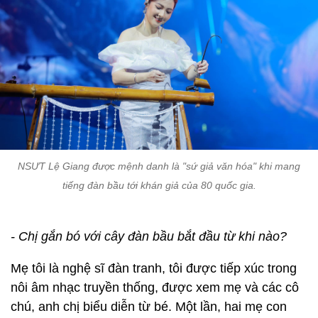
NSƯT Lệ Giang được mệnh danh là "sứ giả văn hóa" khi mang
tiếng đàn bầu tới khán giả của 80 quốc gia.
- Chị gắn bó với cây đàn bầu bắt đầu từ khi nào?
Mẹ tôi là nghệ sĩ đàn tranh, tôi được tiếp xúc trong
nôi âm nhạc truyền thống, được xem mẹ và các cô
chú, anh chị biểu diễn từ bé. Một lần, hai mẹ con