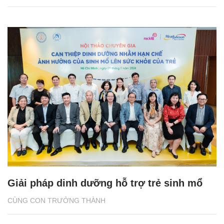
Giải pháp dinh dưỡng hỗ trợ trẻ sinh mổ
CÙNG CON TRƯỞNG THÀNH