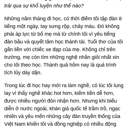
trải qua sự khổ luyện như thế nào?
Những năm tháng đi học, có thời điểm tôi tập đàn 8
tiếng một ngày, tay sưng rộp, chảy máu. Đó không
phải áp lực từ bố mẹ mà từ chính tôi vì yêu tiếng
đàn bầu và quyết tâm học thành tài. Tuổi thơ của tôi
gắn liền với chiếc xe đạp của mẹ. Không chỉ trên
trường, mẹ còn tìm những nghệ nhân giỏi nhất xin
cho tôi theo học. Thành quả hôm nay là quá trình
tích lũy dày dặn.
Trong lúc đi học hay mới ra làm nghề, có lúc tôi lung
lay vì thấy nghề khác hot hơn, kiếm tiền dễ hơn,
được nhiều người đón nhận hơn. Nhưng khi biểu
diễn ở nước ngoài, khán giả quốc tế trầm trồ, ngạc
nhiên và yêu mến những cây đàn truyền thống của
Việt Nam khiến tôi và đồng nghiệp có nhiều động