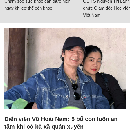
Chăm sóc sức khỏe cần thực hiện
GS.TS Nguyễn Thị Lan ti
ngay khi cơ thể còn khỏe
chức Giám đốc Học viện
Việt Nam
Diễn viên Võ Hoài Nam: 5 bố con luôn an
tâm khi có bà xã quán xuyến