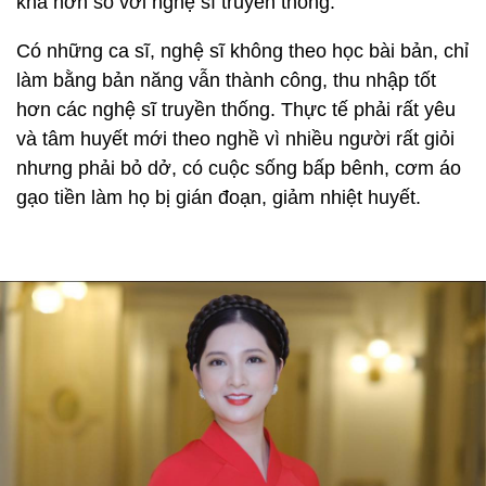
khá hơn so với nghệ sĩ truyền thống.
Có những ca sĩ, nghệ sĩ không theo học bài bản, chỉ
làm bằng bản năng vẫn thành công, thu nhập tốt
hơn các nghệ sĩ truyền thống. Thực tế phải rất yêu
và tâm huyết mới theo nghề vì nhiều người rất giỏi
nhưng phải bỏ dở, có cuộc sống bấp bênh, cơm áo
gạo tiền làm họ bị gián đoạn, giảm nhiệt huyết.