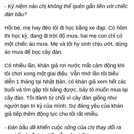
- Kỷ niệm nào chị không thể quên gắn liền với chiếc
đàn bầu?
Hồi bé, mẹ hay đèo tôi đi học bằng xe đạp. Có hôm
thi học kỳ, đang đi trời đổ mưa, hai mẹ con chỉ có
một chiếc áo mưa. Mẹ và tôi hy sinh chịu ướt, dùng
áo mưa để bọc cây đàn.
Có nhiều lần, khán giả rơi nước mắt cảm động khi
tôi chơi xong một giai điệu. Vẫn nhớ lần tôi biểu
diễn 1 tháng tại Nhật Bản, có khán giả xem hết các
buổi và tìm gặp tôi bằng được, bày tỏ muốn mua lại
cây đàn. Tôi đành từ chối vì cây đàn giống như
người bạn tri kỷ của mình. Sự đáng yêu của khán
giả tiếp thêm động lực cho tôi rất nhiều.
- Đàn bầu đã khiến cuộc sống của chị thay đổi ra