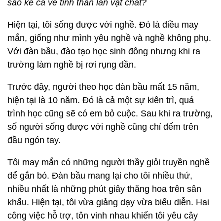
sao kể cả về tinh thần lẫn vật chất?
Hiện tại, tôi sống được với nghề. Đó là điều may
mắn, giống như mình yêu nghề và nghề không phụ.
Với đàn bầu, đào tạo học sinh đông nhưng khi ra
trường làm nghề bị rơi rụng dần.
Trước đây, người theo học đàn bầu mất 15 năm,
hiện tại là 10 năm. Đó là cả một sự kiên trì, quá
trình học cũng sẽ có em bỏ cuộc. Sau khi ra trường,
số người sống được với nghề cũng chỉ đếm trên
đầu ngón tay.
Tôi may mắn có những người thầy giỏi truyền nghề
để gắn bó. Đàn bầu mang lại cho tôi nhiều thứ,
nhiều nhất là những phút giây thăng hoa trên sân
khấu. Hiện tại, tôi vừa giảng dạy vừa biểu diễn. Hai
công việc hỗ trợ, tôn vinh nhau khiến tôi yêu cây