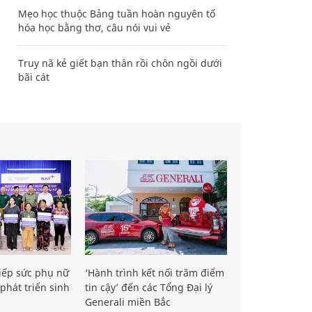
Mẹo học thuộc Bảng tuần hoàn nguyên tố
hóa học bằng thơ, câu nói vui vẻ
Truy nã kẻ giết bạn thân rồi chôn ngồi dưới
bãi cát
iếp sức phụ nữ
‘Hành trình kết nối trăm điểm
phát triển sinh
tin cậy’ đến các Tổng Đại lý
Generali miền Bắc