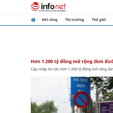
Đời sống
Thị trường
Thế giới
Hơn 1.200 tỷ đồng mở rộng 2km đ
Cập nhập tin tức Hơn 1.200 tỷ đồng mở rộng 2