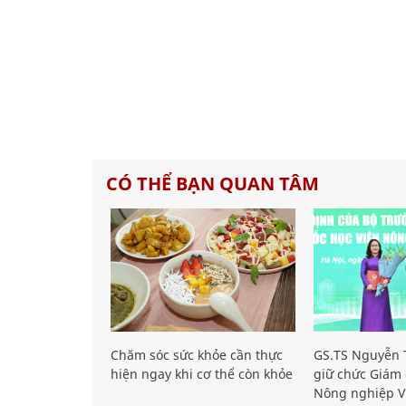
CÓ THỂ BẠN QUAN TÂM
Chăm sóc sức khỏe cần thực
GS.TS Nguyễn T
hiện ngay khi cơ thể còn khỏe
giữ chức Giám 
Nông nghiệp V