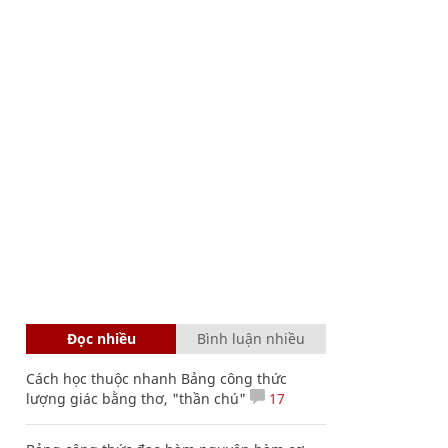
Đọc nhiều
Bình luận nhiều
Cách học thuộc nhanh Bảng công thức
lượng giác bằng thơ, "thần chú"
17