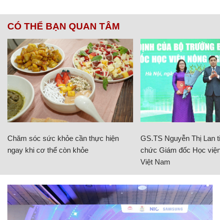
CÓ THỂ BẠN QUAN TÂM
Chăm sóc sức khỏe cần thực hiện
GS.TS Nguyễn Thị Lan ti
ngay khi cơ thể còn khỏe
chức Giám đốc Học viện
Việt Nam