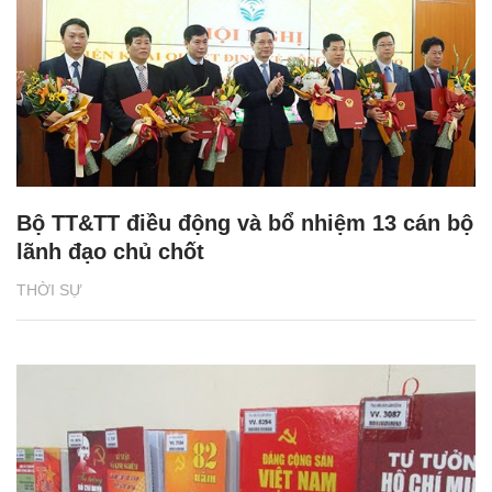
Bộ TT&TT điều động và bổ nhiệm 13 cán bộ
lãnh đạo chủ chốt
THỜI SỰ