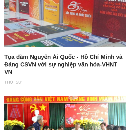
Tọa đàm Nguyễn Ái Quốc - Hồ Chí Minh và
Đảng CSVN với sự nghiệp văn hóa-VHNT
VN
THỜI SỰ