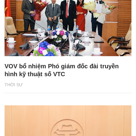
VOV bổ nhiệm Phó giám đốc đài truyền
hình kỹ thuật số VTC
THỜI SỰ