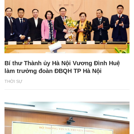
Bí thư Thành ủy Hà Nội Vương Đình Huệ
làm trưởng đoàn ĐBQH TP Hà Nội
THỜI SỰ