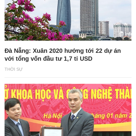
Đà Nẵng: Xuân 2020 hướng tới 22 dự án
với tổng vốn đầu tư 1,7 tỉ USD
THỜI SỰ