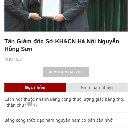
Tân Giám đốc Sở KH&CN Hà Nội Nguyễn
Hồng Sơn
THỜI SỰ
XEM THÊM BÀI VIẾT
Đọc nhiều
Bình luận nhiều
Cách học thuộc nhanh Bảng công thức lượng giác bằng thơ,
"thần chú"
17
Bảng công thức đạo hàm nguyên hàm cơ bản cần nhớ