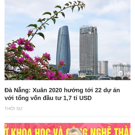
Đà Nẵng: Xuân 2020 hướng tới 22 dự án
với tổng vốn đầu tư 1,7 tỉ USD
THỜI SỰ