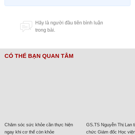
CÓ THỂ BẠN QUAN TÂM
Chăm sóc sức khỏe cần thực hiện
GS.TS Nguyễn Thị Lan ti
ngay khi cơ thể còn khỏe
chức Giám đốc Học viện