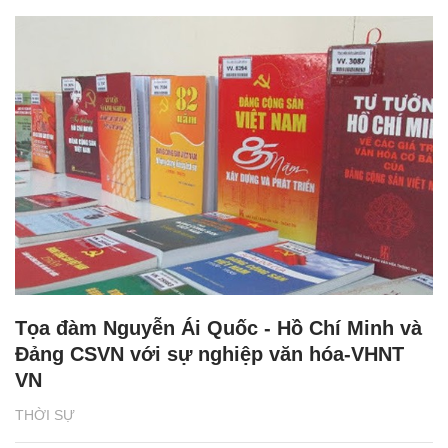
Tọa đàm Nguyễn Ái Quốc - Hồ Chí Minh và
Đảng CSVN với sự nghiệp văn hóa-VHNT
VN
THỜI SỰ