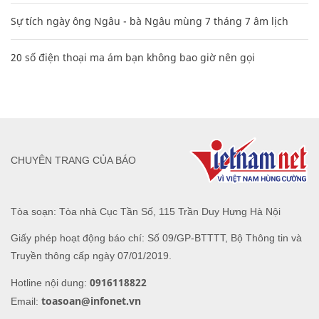
Sự tích ngày ông Ngâu - bà Ngâu mùng 7 tháng 7 âm lịch
20 số điện thoại ma ám bạn không bao giờ nên gọi
CHUYÊN TRANG CỦA BÁO
Tòa soạn: Tòa nhà Cục Tần Số, 115 Trần Duy Hưng Hà Nội
Giấy phép hoạt động báo chí: Số 09/GP-BTTTT, Bộ Thông tin và
Truyền thông cấp ngày 07/01/2019.
0916118822
Hotline nội dung:
toasoan@infonet.vn
Email: