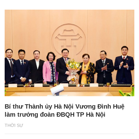
Bí thư Thành ủy Hà Nội Vương Đình Huệ
làm trưởng đoàn ĐBQH TP Hà Nội
THỜI SỰ