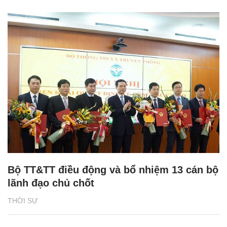
Bộ TT&TT điều động và bổ nhiệm 13 cán bộ
lãnh đạo chủ chốt
THỜI SỰ