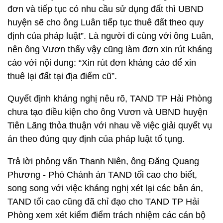
đơn và tiếp tục có nhu cầu sử dụng đất thì UBND
huyện sẽ cho ông Luân tiếp tục thuê đất theo quy
định của pháp luật”. Là người đi cùng với ông Luân,
nên ông Vươn thấy vậy cũng làm đơn xin rút kháng
cáo với nội dung: “Xin rút đơn kháng cáo để xin
thuê lại đất tại địa điểm cũ”.
Quyết định kháng nghị nêu rõ, TAND TP Hải Phòng
chưa tạo điều kiện cho ông Vươn và UBND huyện
Tiên Lãng thỏa thuận với nhau về việc giải quyết vụ
án theo đúng quy định của pháp luật tố tụng.
Trả lời phỏng vấn Thanh Niên, ông Đăng Quang
Phương - Phó Chánh án TAND tối cao cho biết,
song song với việc kháng nghị xét lại các bản án,
TAND tối cao cũng đã chỉ đạo cho TAND TP Hải
Phòng xem xét kiểm điểm trách nhiệm các cán bộ