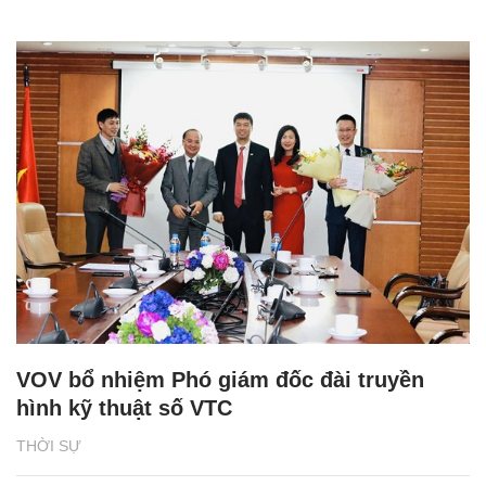
VOV bổ nhiệm Phó giám đốc đài truyền
hình kỹ thuật số VTC
THỜI SỰ