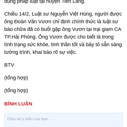
đúng pháp luật tại huyện Tiên Lãng.
Chiều 14/2, Luật sư Nguyễn Việt Hùng, người được
ông Đoàn Văn Vươn chỉ định chính thức là luật sư
bào chữa đã có buổi gặp ông Vươn tại trại giam CA
TP.Hải Phòng. Ông Vươn được cho biết là trong
tình trạng sức khỏe, tinh thần tốt và bày tỏ sẵn sàng
tường trình, khai báo rõ sự việc.
BTV
(tổng hợp)
(tổng hợp)