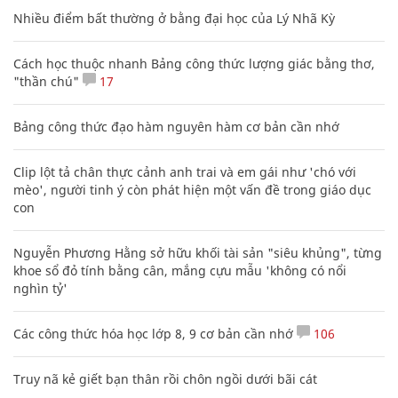
Nhiều điểm bất thường ở bằng đại học của Lý Nhã Kỳ
Cách học thuộc nhanh Bảng công thức lượng giác bằng thơ,
"thần chú"
17
Bảng công thức đạo hàm nguyên hàm cơ bản cần nhớ
Clip lột tả chân thực cảnh anh trai và em gái như 'chó với
mèo', người tinh ý còn phát hiện một vấn đề trong giáo dục
con
Nguyễn Phương Hằng sở hữu khối tài sản "siêu khủng", từng
khoe sổ đỏ tính bằng cân, mắng cựu mẫu 'không có nổi
nghìn tỷ'
Các công thức hóa học lớp 8, 9 cơ bản cần nhớ
106
Truy nã kẻ giết bạn thân rồi chôn ngồi dưới bãi cát