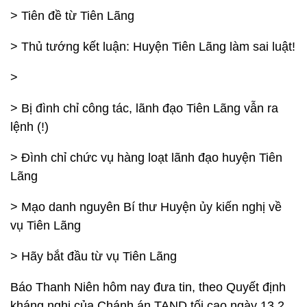
> Tiên đề từ Tiên Lãng
> Thủ tướng kết luận: Huyện Tiên Lãng làm sai luật!
>
> Bị
đình
chỉ
công
tác,
lãnh đạo Tiên
Lãng vẫn ra
lệnh (!)
> Đình
chỉ
chức vụ hàng loạt lãnh đạo huyện Tiên
Lãng
> Mạo danh nguyên Bí thư Huyện ủy kiến nghị về
vụ Tiên Lãng
> Hãy bắt đầu từ vụ Tiên Lãng
Báo Thanh Niên hôm nay đưa tin, theo Quyết định
kháng nghị của Chánh án TAND tối cao ngày 13.2