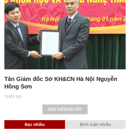
Tân Giám đốc Sở KH&CN Hà Nội Nguyễn
Hồng Sơn
THỜI SỰ
XEM THÊM BÀI VIẾT
Đọc nhiều
Bình luận nhiều