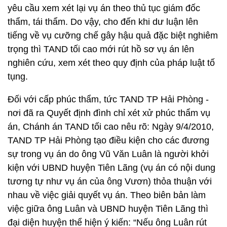
yêu cầu xem xét lại vụ án theo thủ tục giám đốc
thẩm, tái thẩm. Do vậy, cho đến khi dư luận lên
tiếng về vụ cưỡng chế gây hậu quả đặc biệt nghiêm
trọng thì TAND tối cao mới rút hồ sơ vụ án lên
nghiên cứu, xem xét theo quy định của pháp luật tố
tụng.
Đối với cấp phúc thẩm, tức TAND TP Hải Phòng -
nơi đã ra Quyết định đình chỉ xét xử phúc thẩm vụ
án, Chánh án TAND tối cao nêu rõ: Ngày 9/4/2010,
TAND TP Hải Phòng tạo điều kiện cho các đương
sự trong vụ án do ông Vũ Văn Luân là người khởi
kiện với UBND huyện Tiên Lãng (vụ án có nội dung
tương tự như vụ án của ông Vươn) thỏa thuận với
nhau về việc giải quyết vụ án. Theo biên bản làm
việc giữa ông Luân và UBND huyện Tiên Lãng thì
đại diện huyện thể hiện ý kiến: “Nếu ông Luân rút