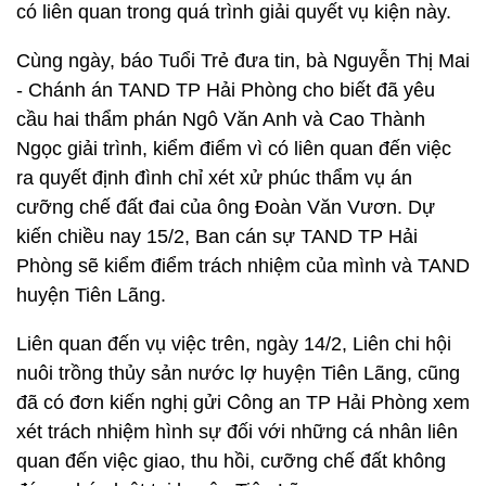
có liên quan trong quá trình giải quyết vụ kiện này.
Cùng ngày, báo Tuổi Trẻ đưa tin, bà Nguyễn Thị Mai
- Chánh án TAND TP Hải Phòng cho biết đã yêu
cầu hai thẩm phán Ngô Văn Anh và Cao Thành
Ngọc giải trình, kiểm điểm vì có liên quan đến việc
ra quyết định đình chỉ xét xử phúc thẩm vụ án
cưỡng chế đất đai của ông Đoàn Văn Vươn. Dự
kiến chiều nay 15/2, Ban cán sự TAND TP Hải
Phòng sẽ kiểm điểm trách nhiệm của mình và TAND
huyện Tiên Lãng.
Liên quan đến vụ việc trên, ngày 14/2, Liên chi hội
nuôi trồng thủy sản nước lợ huyện Tiên Lãng, cũng
đã có đơn kiến nghị gửi Công an TP Hải Phòng xem
xét trách nhiệm hình sự đối với những cá nhân liên
quan đến việc giao, thu hồi, cưỡng chế đất không