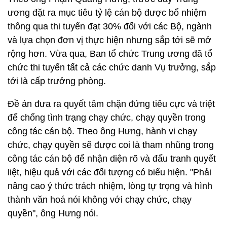
ương đặt ra mục tiêu tỷ lệ cán bộ được bổ nhiệm
thông qua thi tuyển đạt 30% đối với các Bộ, ngành
và lựa chọn đơn vị thực hiện nhưng sắp tới sẽ mở
rộng hơn. Vừa qua, Ban tổ chức Trung ương đã tổ
chức thi tuyển tất cả các chức danh Vụ trưởng, sắp
tới là cấp trưởng phòng.
Đề án đưa ra quyết tâm chặn đứng tiêu cực và triệt
để chống tình trạng chạy chức, chạy quyền trong
công tác cán bộ. Theo ông Hưng, hành vi chạy
chức, chạy quyền sẽ được coi là tham nhũng trong
công tác cán bộ để nhận diện rõ và đấu tranh quyết
liệt, hiệu quả với các đối tượng có biểu hiện. "Phải
nâng cao ý thức trách nhiệm, lòng tự trọng và hình
thành văn hoá nói không với chạy chức, chạy
quyền", ông Hưng nói.