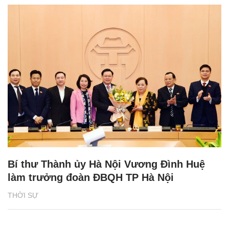
Bí thư Thành ủy Hà Nội Vương Đình Huệ
làm trưởng đoàn ĐBQH TP Hà Nội
THỜI SỰ