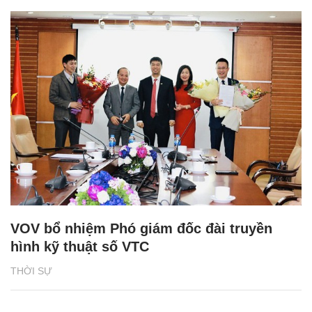
VOV bổ nhiệm Phó giám đốc đài truyền
hình kỹ thuật số VTC
THỜI SỰ