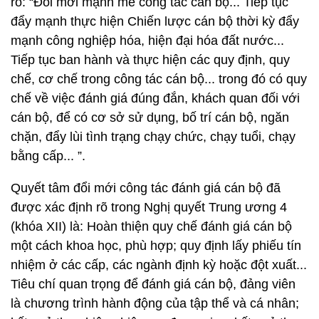
rõ: “Đổi mới mạnh mẽ công tác cán bộ... Tiếp tục
đẩy mạnh thực hiện Chiến lược cán bộ thời kỳ đẩy
mạnh công nghiệp hóa, hiện đại hóa đất nước...
Tiếp tục ban hành và thực hiện các quy định, quy
chế, cơ chế trong công tác cán bộ... trong đó có quy
chế về việc đánh giá đúng đắn, khách quan đối với
cán bộ, để có cơ sở sử dụng, bố trí cán bộ, ngăn
chặn, đẩy lùi tình trạng chạy chức, chạy tuổi, chạy
bằng cấp... ”.
Quyết tâm đổi mới công tác đánh giá cán bộ đã
được xác định rõ trong Nghị quyết Trung ương 4
(khóa XII) là: Hoàn thiện quy chế đánh giá cán bộ
một cách khoa học, phù hợp; quy định lấy phiếu tín
nhiệm ở các cấp, các ngành định kỳ hoặc đột xuất...
Tiêu chí quan trọng để đánh giá cán bộ, đảng viên
là chương trình hành động của tập thể và cá nhân;