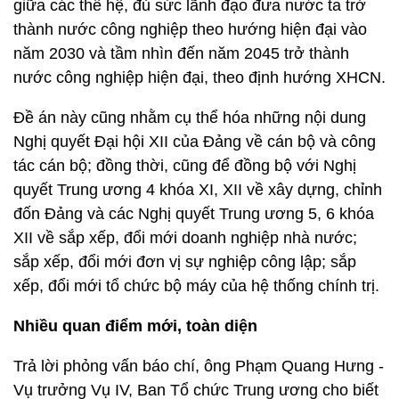
giữa các thế hệ, đủ sức lãnh đạo đưa nước ta trở
thành nước công nghiệp theo hướng hiện đại vào
năm 2030 và tầm nhìn đến năm 2045 trở thành
nước công nghiệp hiện đại, theo định hướng XHCN.
Đề án này cũng nhằm cụ thể hóa những nội dung
Nghị quyết Đại hội XII của Đảng về cán bộ và công
tác cán bộ; đồng thời, cũng để đồng bộ với Nghị
quyết Trung ương 4 khóa XI, XII về xây dựng, chỉnh
đốn Đảng và các Nghị quyết Trung ương 5, 6 khóa
XII về sắp xếp, đổi mới doanh nghiệp nhà nước;
sắp xếp, đổi mới đơn vị sự nghiệp công lập; sắp
xếp, đổi mới tổ chức bộ máy của hệ thống chính trị.
Nhiều quan điểm mới, toàn diện
Trả lời phỏng vấn báo chí, ông Phạm Quang Hưng -
Vụ trưởng Vụ IV, Ban Tổ chức Trung ương cho biết