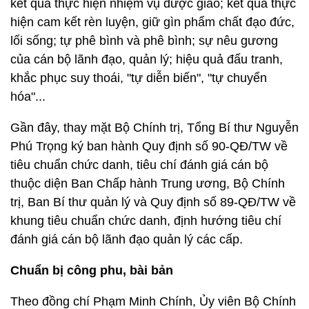
kết quả thực hiện nhiệm vụ được giao; kết quả thực
hiện cam kết rèn luyện, giữ gìn phẩm chất đạo đức,
lối sống; tự phê bình và phê bình; sự nêu gương
của cán bộ lãnh đạo, quản lý; hiệu quả đấu tranh,
khắc phục suy thoái, "tự diễn biến", "tự chuyển
hóa"...
Gần đây, thay mặt Bộ Chính trị, Tổng Bí thư Nguyễn
Phú Trọng ký ban hành Quy định số 90-QĐ/TW về
tiêu chuẩn chức danh, tiêu chí đánh giá cán bộ
thuộc diện Ban Chấp hành Trung ương, Bộ Chính
trị, Ban Bí thư quản lý và Quy định số 89-QĐ/TW về
khung tiêu chuẩn chức danh, định hướng tiêu chí
đánh giá cán bộ lãnh đạo quản lý các cấp.
Chuẩn bị công phu, bài bản
Theo đồng chí Phạm Minh Chính, Ủy viên Bộ Chính