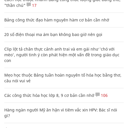
"thần chú"
17
Bảng công thức đạo hàm nguyên hàm cơ bản cần nhớ
20 số điện thoại ma ám bạn không bao giờ nên gọi
Clip lột tả chân thực cảnh anh trai và em gái như 'chó với
mèo', người tinh ý còn phát hiện một vấn đề trong giáo dục
con
Mẹo học thuộc Bảng tuần hoàn nguyên tố hóa học bằng thơ,
câu nói vui vẻ
Các công thức hóa học lớp 8, 9 cơ bản cần nhớ
106
Hàng ngàn người Mỹ ân hận vì tiêm vắc xin HPV: Bác sĩ nói
gì?