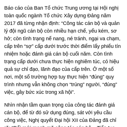
Báo cáo của Ban Tổ chức Trung ương tại Hội nghị
toàn quốc ngành Tổ chức Xây dựng Đảng năm
2017 đã từng nhận định: “Công tác cán bộ và quản
lý đội ngũ cán bộ còn nhiều hạn chế, yếu kém, sơ
hở; còn tình trạng nể nang, né tránh, ngại va chạm,
cấp trên “sợ” cấp dưới trước thời điểm lấy phiếu tín
nhiệm hoặc đánh giá cán bộ cuối năm. Còn tình
trạng cấp dưới chưa thực hiện nghiêm túc, có hiệu
quả sự chỉ đạo, lãnh đạo của cấp trên. Ở một số
nơi, một số trường hợp tuy thực hiện “đúng” quy
trình nhưng vẫn không chọn “trúng” người, “đúng”
việc, gây bức xúc trong xã hội”.
Nhìn nhận tầm quan trọng của công tác đánh giá
cán bộ, để từ đó sử dụng đúng, sát với yêu cầu
công việc, Nghị quyết Đại hội XII của Đảng đã chỉ