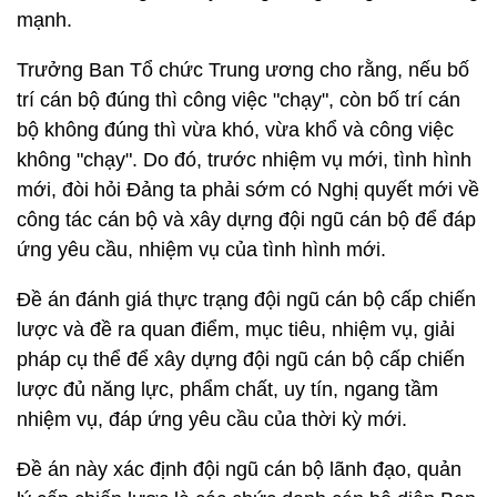
mạnh.
Trưởng Ban Tổ chức Trung ương cho rằng, nếu bố
trí cán bộ đúng thì công việc "chạy", còn bố trí cán
bộ không đúng thì vừa khó, vừa khổ và công việc
không "chạy". Do đó, trước nhiệm vụ mới, tình hình
mới, đòi hỏi Đảng ta phải sớm có Nghị quyết mới về
công tác cán bộ và xây dựng đội ngũ cán bộ để đáp
ứng yêu cầu, nhiệm vụ của tình hình mới.
Đề án đánh giá thực trạng đội ngũ cán bộ cấp chiến
lược và đề ra quan điểm, mục tiêu, nhiệm vụ, giải
pháp cụ thể để xây dựng đội ngũ cán bộ cấp chiến
lược đủ năng lực, phẩm chất, uy tín, ngang tầm
nhiệm vụ, đáp ứng yêu cầu của thời kỳ mới.
Đề án này xác định đội ngũ cán bộ lãnh đạo, quản