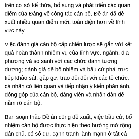
trên cơ sở kế thừa, bổ sung và phát triển các quan
điểm của Đảng về công tác cán bộ, Đề án đã đề
xuất nhiều quan điểm mới, toàn diện hơn về lĩnh
vực này.
Việc đánh giá cán bộ cấp chiến lược sẽ gắn với kết
quả hoàn thành nhiệm vụ của lĩnh vực, ngành, địa
phương và so sánh với các chức danh tương
đương; đánh giá để bổ nhiệm và bầu cử phải trực
tiếp khảo sát, gặp gỡ, trao đổi đối với các tổ chức,
cá nhân có liên quan và tiếp nhận ý kiến phản ánh,
đóng góp của cán bộ, đảng viên và nhân dân để
nắm rõ cán bộ.
Ban soạn thảo Đề án cũng đề xuất, việc bầu cử, bổ
nhiệm cán bộ được thực hiện theo hướng mở rộng
dân chủ, có số dư, cạnh tranh lành mạnh ở tất cả