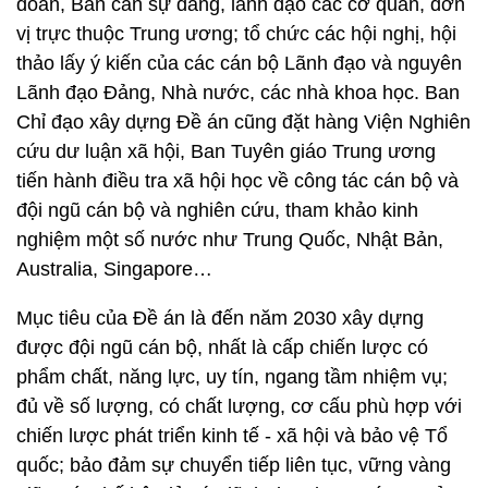
đoàn, Ban cán sự đảng, lãnh đạo các cơ quan, đơn
vị trực thuộc Trung ương; tổ chức các hội nghị, hội
thảo lấy ý kiến của các cán bộ Lãnh đạo và nguyên
Lãnh đạo Đảng, Nhà nước, các nhà khoa học. Ban
Chỉ đạo xây dựng Đề án cũng đặt hàng Viện Nghiên
cứu dư luận xã hội, Ban Tuyên giáo Trung ương
tiến hành điều tra xã hội học về công tác cán bộ và
đội ngũ cán bộ và nghiên cứu, tham khảo kinh
nghiệm một số nước như Trung Quốc, Nhật Bản,
Australia, Singapore…
Mục tiêu của Đề án là đến năm 2030 xây dựng
được đội ngũ cán bộ, nhất là cấp chiến lược có
phẩm chất, năng lực, uy tín, ngang tầm nhiệm vụ;
đủ về số lượng, có chất lượng, cơ cấu phù hợp với
chiến lược phát triển kinh tế - xã hội và bảo vệ Tổ
quốc; bảo đảm sự chuyển tiếp liên tục, vững vàng