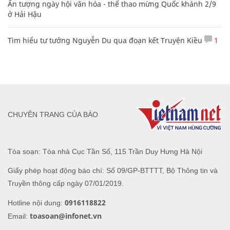
Ấn tượng ngày hội văn hóa - thể thao mừng Quốc khánh 2/9
ở Hải Hậu
Tìm hiểu tư tưởng Nguyễn Du qua đoạn kết Truyện Kiều
1
CHUYÊN TRANG CỦA BÁO
Tòa soạn: Tòa nhà Cục Tần Số, 115 Trần Duy Hưng Hà Nội
Giấy phép hoạt động báo chí: Số 09/GP-BTTTT, Bộ Thông tin và
Truyền thông cấp ngày 07/01/2019.
0916118822
Hotline nội dung:
toasoan@infonet.vn
Email: