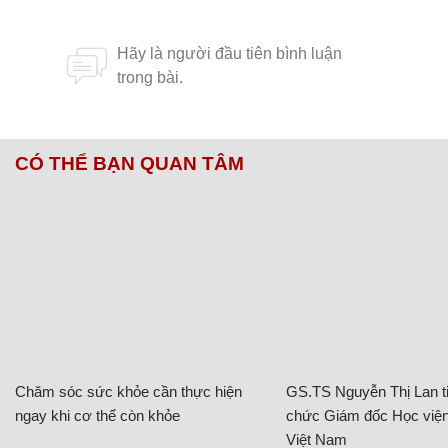
CÓ THỂ BẠN QUAN TÂM
Chăm sóc sức khỏe cần thực hiện
GS.TS Nguyễn Thị Lan ti
ngay khi cơ thể còn khỏe
chức Giám đốc Học viện
Việt Nam