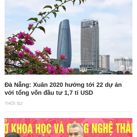
Đà Nẵng: Xuân 2020 hướng tới 22 dự án
với tổng vốn đầu tư 1,7 tỉ USD
THỜI SỰ