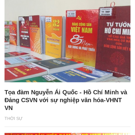
Tọa đàm Nguyễn Ái Quốc - Hồ Chí Minh và
Đảng CSVN với sự nghiệp văn hóa-VHNT
VN
THỜI SỰ