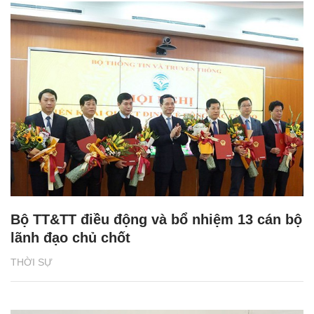
Bộ TT&TT điều động và bổ nhiệm 13 cán bộ
lãnh đạo chủ chốt
THỜI SỰ