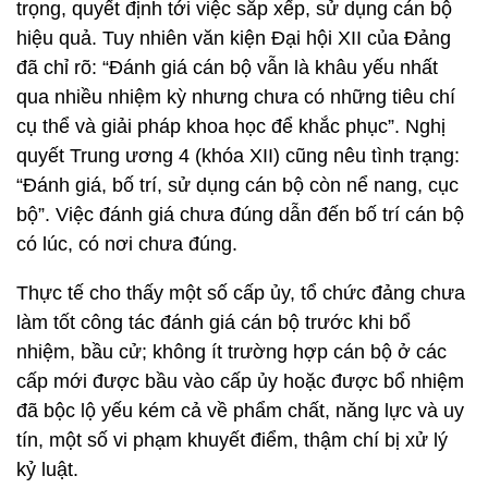
trọng, quyết định tới việc sắp xếp, sử dụng cán bộ
hiệu quả. Tuy nhiên văn kiện Đại hội XII của Đảng
đã chỉ rõ: “Đánh giá cán bộ vẫn là khâu yếu nhất
qua nhiều nhiệm kỳ nhưng chưa có những tiêu chí
cụ thể và giải pháp khoa học để khắc phục”. Nghị
quyết Trung ương 4 (khóa XII) cũng nêu tình trạng:
“Đánh giá, bố trí, sử dụng cán bộ còn nể nang, cục
bộ”. Việc đánh giá chưa đúng dẫn đến bố trí cán bộ
có lúc, có nơi chưa đúng.
Thực tế cho thấy một số cấp ủy, tổ chức đảng chưa
làm tốt công tác đánh giá cán bộ trước khi bổ
nhiệm, bầu cử; không ít trường hợp cán bộ ở các
cấp mới được bầu vào cấp ủy hoặc được bổ nhiệm
đã bộc lộ yếu kém cả về phẩm chất, năng lực và uy
tín, một số vi phạm khuyết điểm, thậm chí bị xử lý
kỷ luật.