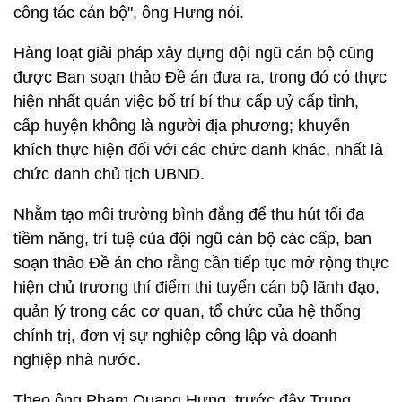
công tác cán bộ", ông Hưng nói.
Hàng loạt giải pháp xây dựng đội ngũ cán bộ cũng
được Ban soạn thảo Đề án đưa ra, trong đó có thực
hiện nhất quán việc bố trí bí thư cấp uỷ cấp tỉnh,
cấp huyện không là người địa phương; khuyến
khích thực hiện đối với các chức danh khác, nhất là
chức danh chủ tịch UBND.
Nhằm tạo môi trường bình đẳng để thu hút tối đa
tiềm năng, trí tuệ của đội ngũ cán bộ các cấp, ban
soạn thảo Đề án cho rằng cần tiếp tục mở rộng thực
hiện chủ trương thí điểm thi tuyển cán bộ lãnh đạo,
quản lý trong các cơ quan, tổ chức của hệ thống
chính trị, đơn vị sự nghiệp công lập và doanh
nghiệp nhà nước.
Theo ông Phạm Quang Hưng, trước đây Trung