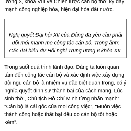
ương 3, khóa VIII về Chiến lược cán bộ thời kỳ đẩy
mạnh công nghiệp hóa, hiện đại hóa đất nước.
Nghị quyết Đại hội XII của Đảng đã yêu cầu phải
đổi mới mạnh mẽ công tác cán bộ. Trong ảnh:
Các đại biểu dự Hội nghị Trung ương 6 khóa XII.
Trong suốt quá trình lãnh đạo, Đảng ta luôn quan
tâm đến công tác cán bộ và xác định việc xây dựng
đội ngũ cán bộ là nhiệm vụ đặc biệt quan trọng, có ý
nghĩa quyết định sự thành bại của cách mạng. Lúc
sinh thời, Chủ tịch Hồ Chí Minh từng nhấn mạnh:
“Cán bộ là cái gốc của mọi công việc”, “Muôn việc
thành công hoặc thất bại đều do cán bộ tốt hoặc
kém”.