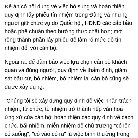
Đề án có nội dung về việc bổ sung và hoàn thiện
quy định lấy phiếu tín nhiệm trong Đảng và những
người giữ chức vụ do Quốc hội, HĐND các cấp bầu
hoặc phê chuẩn theo hướng thực chất hơn; mở
rộng thành phần lấy phiếu để làm rõ mức độ tín
nhiệm đối với cán bộ.
Ngoài ra, để đảm bảo việc lựa chọn cán bộ khách
quan và đúng người, quy định về thẩm định, giám
sát bầu cử, bổ nhiệm, bổ nhiệm lại cán bộ cũng sẽ
được xây dựng.
"Chúng tôi sẽ xây dựng quy định để việc nhận trách
nhiệm, từ chức, từ nhiệm trở thành nếp văn hoá
ứng xử của cán bộ; hoàn thiện các quy định về cách
chức, bãi nhiệm, miễn nhiệm để chủ trương "có lên
có xuống", "có vào có ra" là việc bình thường trong