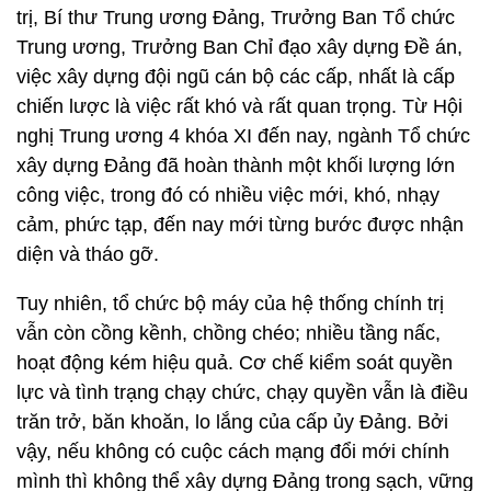
trị, Bí thư Trung ương Đảng, Trưởng Ban Tổ chức
Trung ương, Trưởng Ban Chỉ đạo xây dựng Đề án,
việc xây dựng đội ngũ cán bộ các cấp, nhất là cấp
chiến lược là việc rất khó và rất quan trọng. Từ Hội
nghị Trung ương 4 khóa XI đến nay, ngành Tổ chức
xây dựng Đảng đã hoàn thành một khối lượng lớn
công việc, trong đó có nhiều việc mới, khó, nhạy
cảm, phức tạp, đến nay mới từng bước được nhận
diện và tháo gỡ.
Tuy nhiên, tổ chức bộ máy của hệ thống chính trị
vẫn còn cồng kềnh, chồng chéo; nhiều tầng nấc,
hoạt động kém hiệu quả. Cơ chế kiểm soát quyền
lực và tình trạng chạy chức, chạy quyền vẫn là điều
trăn trở, băn khoăn, lo lắng của cấp ủy Đảng. Bởi
vậy, nếu không có cuộc cách mạng đổi mới chính
mình thì không thể xây dựng Đảng trong sạch, vững