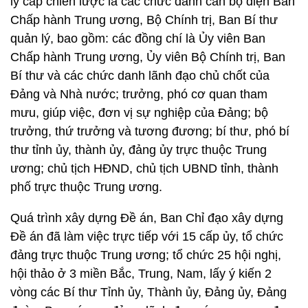
lý cấp chiến lược là các chức danh cán bộ diện Ban
Chấp hành Trung ương, Bộ Chính trị, Ban Bí thư
quản lý, bao gồm: các đồng chí là Ủy viên Ban
Chấp hành Trung ương, Ủy viên Bộ Chính trị, Ban
Bí thư và các chức danh lãnh đạo chủ chốt của
Đảng và Nhà nước; trưởng, phó cơ quan tham
mưu, giúp việc, đơn vị sự nghiệp của Đảng; bộ
trưởng, thứ trưởng và tương đương; bí thư, phó bí
thư tỉnh ủy, thành ủy, đảng ủy trực thuộc Trung
ương; chủ tịch HĐND, chủ tịch UBND tỉnh, thành
phố trực thuộc Trung ương.
Quá trình xây dựng Đề án, Ban Chỉ đạo xây dựng
Đề án đã làm việc trực tiếp với 15 cấp ủy, tổ chức
đảng trực thuộc Trung ương; tổ chức 25 hội nghị,
hội thảo ở 3 miền Bắc, Trung, Nam, lấy ý kiến 2
vòng các Bí thư Tỉnh ủy, Thành ủy, Đảng ủy, Đảng