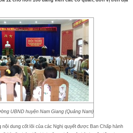
 trường UBND huyện Nam Giang (Quảng Nam)
ng nội dung cốt lõi của các Nghị quyết được Ban Chấp hành