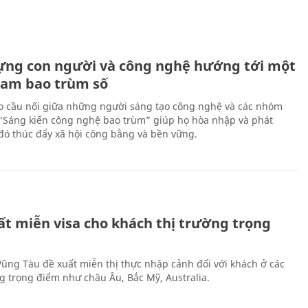
ựng con người và công nghệ hướng tới một
Nam bao trùm số
 cầu nối giữa những người sáng tạo công nghệ và các nhóm
 “Sáng kiến công nghệ bao trùm” giúp họ hòa nhập và phát
ừ đó thúc đẩy xã hội công bằng và bền vững.
ất miễn visa cho khách thị trường trọng
 Vũng Tàu đề xuất miễn thị thực nhập cảnh đối với khách ở các
ng trọng điểm như châu Âu, Bắc Mỹ, Australia.