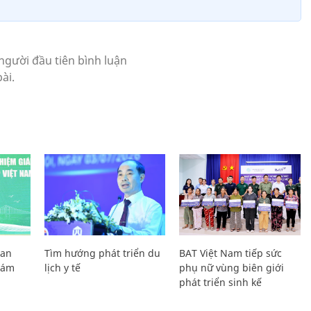
Lan
Tìm hướng phát triển du
BAT Việt Nam tiếp sức
Giám
lịch y tế
phụ nữ vùng biên giới
phát triển sinh kế