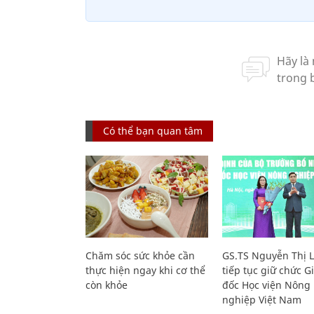
Có thể bạn quan tâm
Chăm sóc sức khỏe cần
GS.TS Nguyễn Thị 
thực hiện ngay khi cơ thể
tiếp tục giữ chức 
còn khỏe
đốc Học viện Nông
nghiệp Việt Nam