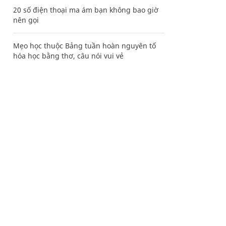
20 số điện thoại ma ám bạn không bao giờ
nên gọi
Mẹo học thuộc Bảng tuần hoàn nguyên tố
hóa học bằng thơ, câu nói vui vẻ