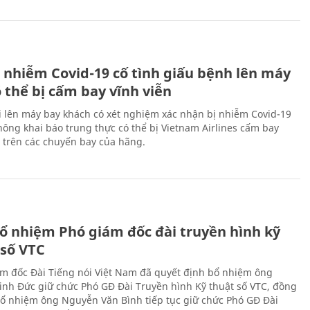
 nhiễm Covid-19 cố tình giấu bệnh lên máy
 thể bị cấm bay vĩnh viễn
i lên máy bay khách có xét nghiệm xác nhận bị nhiễm Covid-19
ông khai báo trung thực có thể bị Vietnam Airlines cấm bay
n trên các chuyến bay của hãng.
ổ nhiệm Phó giám đốc đài truyền hình kỹ
 số VTC
m đốc Đài Tiếng nói Việt Nam đã quyết định bổ nhiệm ông
nh Đức giữ chức Phó GĐ Đài Truyền hình Kỹ thuật số VTC, đồng
 bổ nhiệm ông Nguyễn Văn Bình tiếp tục giữ chức Phó GĐ Đài