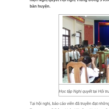
bàn huyện.
Học tập Nghị quyết tại Hội
Tại hội nghị, báo cáo viên đã truyền đạt nhữ