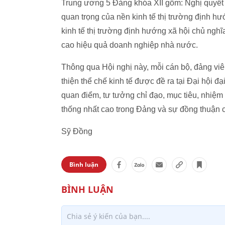
Trung ương 5 Đảng khóa XII gồm: Nghị quyết s
quan trọng của nền kinh tế thị trường định hư
kinh tế thị trường định hướng xã hội chủ nghĩa
cao hiệu quả doanh nghiệp nhà nước.
Thông qua Hội nghị này, mỗi cán bộ, đảng v
thiện thể chế kinh tế được đề ra tại Đại hội 
quan điểm, tư tưởng chỉ đạo, mục tiêu, nhiệm
thống nhất cao trong Đảng và sự đồng thuận củ
Sỹ Đồng
Bình luận