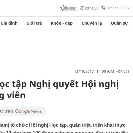
Hotline: 09161
Gia đình
Giới trẻ
Khỏe - đẹp
Chuyện lạ
Quân sự
12/10/2017 14:00 (GMT+07:00)
học tập Nghị quyết Hội nghị
g viên
) tổ chức Hội nghị Học tập, quán triệt, triển khai thực
a 12 cho hơn 100 đảng viên các cơ quan, đơn vị trên địa