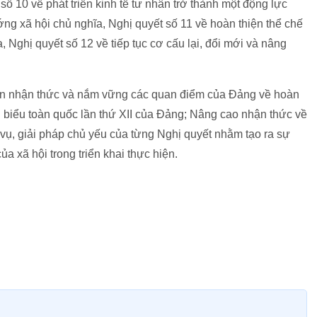
ố 10 về phát triển kinh tế tư nhân trở thành một động lực
ớng xã hội chủ nghĩa, Nghị quyết số 11 về hoàn thiện thể chế
, Nghị quyết số 12 về tiếp tục cơ cấu lại, đổi mới và nâng
iên nhận thức và nắm vững các quan điểm của Đảng về hoàn
đại biểu toàn quốc lần thứ XII của Đảng; Nâng cao nhận thức về
 vụ, giải pháp chủ yếu của từng Nghị quyết nhằm tạo ra sự
a xã hội trong triển khai thực hiện.