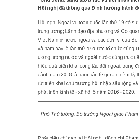
Hội nghị đã thông qua Định hướng hành đ
Hội nghị Ngoại vụ toàn quốc lần thứ 19 có sự
trung ương; Lãnh đạo địa phương và Cơ quan 
Việt Nam ở nước ngoài và các đơn vị của Bộ 
và năm nay là lần thứ tư được tổ chức cùng H
ương, trong nước và ngoài nước cùng trực tiế
hiệu quả triển khai công tác đối ngoại, trong 
cảnh năm 2018 là năm bản lề giữa nhiệm kỳ t
rút triển khai chủ trương hội nhập sâu rộng 
phát triển kinh tế - xã hội 5 năm 2016 - 2020.
Phó Thủ tướng, Bộ trưởng Ngoại giao Phạm B
Phát biểu chỉ đạo tại Hội nghị, đồng chí Phạ