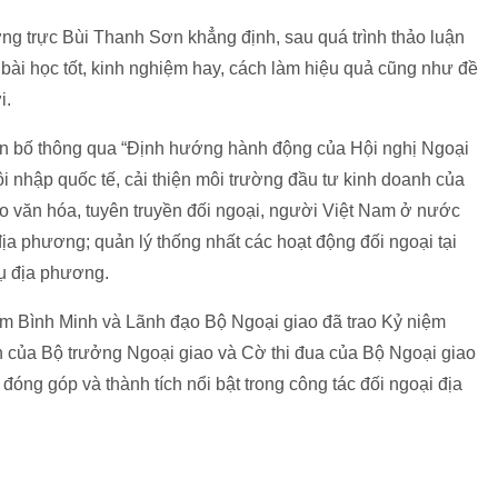
ng trực Bùi Thanh Sơn khẳng định, sau quá trình thảo luận
ều bài học tốt, kinh nghiệm hay, cách làm hiệu quả cũng như đề
i.
n bố thông qua “Định hướng hành động của Hội nghị Ngoại
ội nhập quốc tế, cải thiện môi trường đầu tư kinh doanh của
o văn hóa, tuyên truyền đối ngoại, người Việt Nam ở nước
địa phương; quản lý thống nhất các hoạt động đối ngoại tại
vụ địa phương.
m Bình Minh và Lãnh đạo Bộ Ngoại giao đã trao Kỷ niệm
 của Bộ trưởng Ngoại giao và Cờ thi đua của Bộ Ngoại giao
đóng góp và thành tích nổi bật trong công tác đối ngoại địa