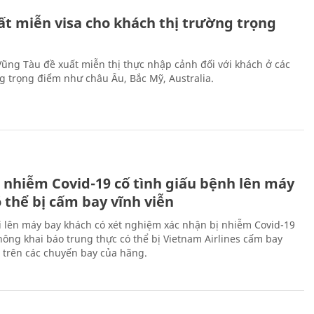
ất miễn visa cho khách thị trường trọng
 Vũng Tàu đề xuất miễn thị thực nhập cảnh đối với khách ở các
ng trọng điểm như châu Âu, Bắc Mỹ, Australia.
 nhiễm Covid-19 cố tình giấu bệnh lên máy
 thể bị cấm bay vĩnh viễn
i lên máy bay khách có xét nghiệm xác nhận bị nhiễm Covid-19
ông khai báo trung thực có thể bị Vietnam Airlines cấm bay
n trên các chuyến bay của hãng.