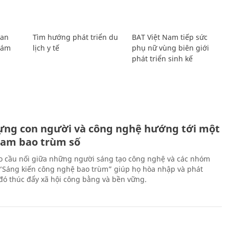
Lan
Tìm hướng phát triển du
BAT Việt Nam tiếp sức
Giám
lịch y tế
phụ nữ vùng biên giới
phát triển sinh kế
ựng con người và công nghệ hướng tới một
Nam bao trùm số
 cầu nối giữa những người sáng tạo công nghệ và các nhóm
 “Sáng kiến công nghệ bao trùm” giúp họ hòa nhập và phát
ừ đó thúc đẩy xã hội công bằng và bền vững.