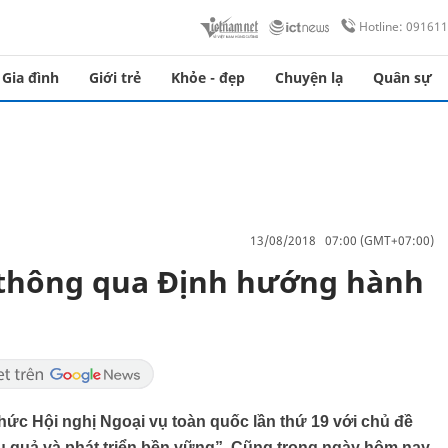
Hotline: 09161
Gia đình
Giới trẻ
Khỏe - đẹp
Chuyện lạ
Quân sự
13/08/2018 07:00 (GMT+07:00)
9 thông qua Định hướng hành
chức Hội nghị Ngoại vụ toàn quốc lần thứ 19 với chủ đề
u quả và phát triển bền vững”. Cũng trong ngày hôm nay,