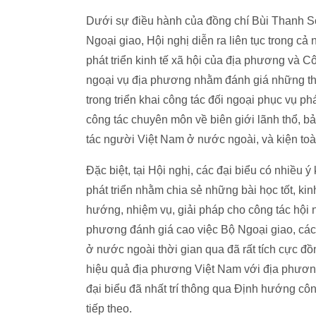
Dưới sự điều hành của đồng chí Bùi Thanh 
Ngoại giao, Hội nghị diễn ra liên tục trong c
phát triển kinh tế xã hội của địa phương và 
ngoại vụ địa phương nhằm đánh giá những th
trong triển khai công tác đối ngoại phục vụ phá
công tác chuyên môn về biên giới lãnh thổ, bả
tác người Việt Nam ở nước ngoài, và kiện to
Đặc biệt, tại Hội nghị, các đại biểu có nhiều ý
phát triển nhằm chia sẻ những bài học tốt, k
hướng, nhiệm vụ, giải pháp cho công tác hội n
phương đánh giá cao việc Bộ Ngoại giao, các
ở nước ngoài thời gian qua đã rất tích cực đồ
hiệu quả địa phương Việt Nam với địa phương,
đại biểu đã nhất trí thông qua Định hướng cô
tiếp theo.