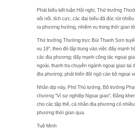
Phát biểu kết luận Hội nghị, Thứ trưởng Thườ
sôi nổi, tích cực, các đại biểu đã đúc rút nhi
ra phương hướng, nhiệm vụ trong thời gian tớ
Thứ trưởng Thường trực Bùi Thanh Sơn tuyê
vụ 19”, theo đó tập trung vào việc đẩy mạnh h
các địa phương; đẩy mạnh công tác ngoại gia
ngoài, thanh tra chuyên ngành ngoại giao tại 
địa phương; phát triển đội ngũ cán bộ ngoại 
Nhân dịp này, Phó Thủ tướng, Bộ trưởng Phạ
chương “Vì sự nghiệp Ngoại giao”, Bằng khen
cho các tập thể, cá nhân địa phương có nhiều 
phương thời gian qua.
Tuệ Minh