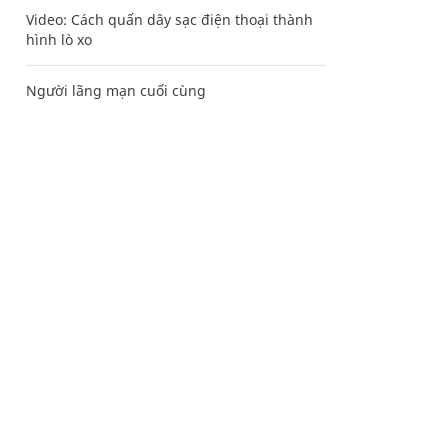
Video: Cách quấn dây sạc điện thoại thành
hình lò xo
Người lãng mạn cuối cùng