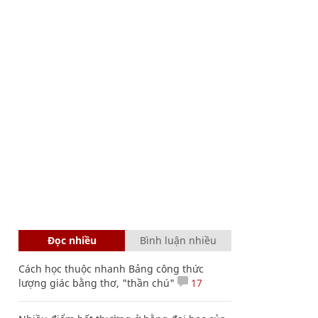
Đọc nhiều
Bình luận nhiều
Cách học thuộc nhanh Bảng công thức
lượng giác bằng thơ, "thần chú"
17