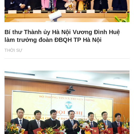
Bí thư Thành ủy Hà Nội Vương Đình Huệ
làm trưởng đoàn ĐBQH TP Hà Nội
THỜI SỰ