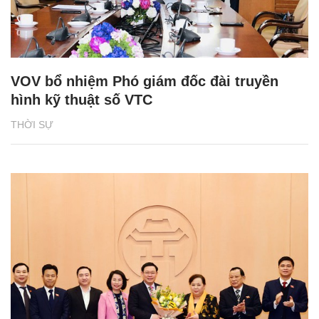
VOV bổ nhiệm Phó giám đốc đài truyền
hình kỹ thuật số VTC
THỜI SỰ