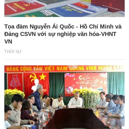
Tọa đàm Nguyễn Ái Quốc - Hồ Chí Minh và
Đảng CSVN với sự nghiệp văn hóa-VHNT
VN
THỜI SỰ