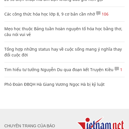
Các công thức hóa học lớp 8, 9 cơ bản cần nhớ
106
Mẹo học thuộc Bảng tuần hoàn nguyên tố hóa học bằng thơ,
câu nói vui vẻ
Tổng hợp những status hay về cuộc sống mang ý nghĩa thay
đổi cuộc đời
Tìm hiểu tư tưởng Nguyễn Du qua đoạn kết Truyện Kiều
1
Phó Đoàn ĐBQH Hà Giang Vương Ngọc Hà bị kỷ luật
CHUYÊN TRANG CỦA BÁO