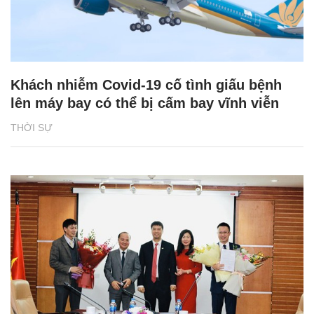
Khách nhiễm Covid-19 cố tình giấu bệnh
lên máy bay có thể bị cấm bay vĩnh viễn
THỜI SỰ