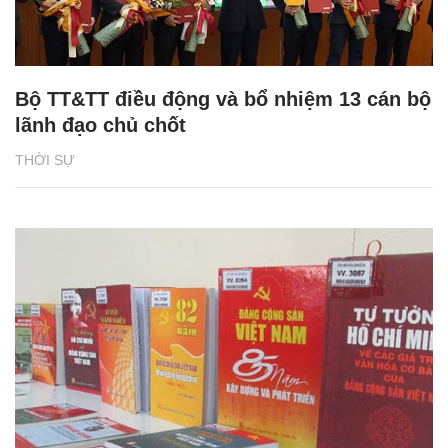
Bộ TT&TT điều động và bổ nhiệm 13 cán bộ
lãnh đạo chủ chốt
THỜI SỰ