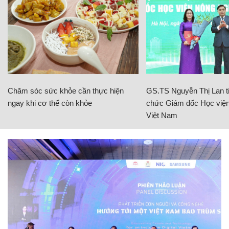
Chăm sóc sức khỏe cần thực hiện
GS.TS Nguyễn Thị Lan ti
ngay khi cơ thể còn khỏe
chức Giám đốc Học viện
Việt Nam