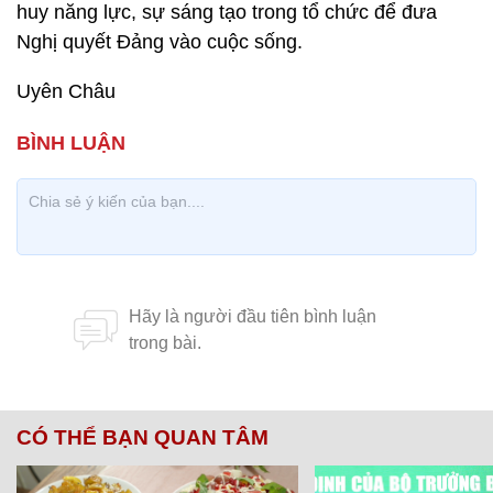
huy năng lực, sự sáng tạo trong tổ chức để đưa
Nghị quyết Đảng vào cuộc sống.
Uyên Châu
CÓ THỂ BẠN QUAN TÂM