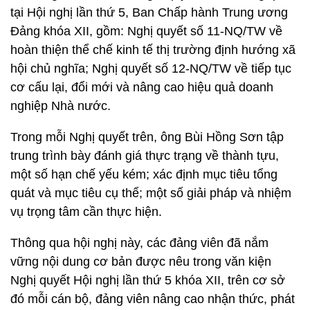
tại Hội nghị lần thứ 5, Ban Chấp hành Trung ương
Đảng khóa XII, gồm: Nghị quyết số 11-NQ/TW về
hoàn thiện thể chế kinh tế thị trường định hướng xã
hội chủ nghĩa; Nghị quyết số 12-NQ/TW về tiếp tục
cơ cấu lại, đổi mới và nâng cao hiệu quả doanh
nghiệp Nhà nước.
Trong mỗi Nghị quyết trên, ông Bùi Hồng Sơn tập
trung trình bày đánh giá thực trạng về thành tựu,
một số hạn chế yếu kém; xác định mục tiêu tổng
quát và mục tiêu cụ thể; một số giải pháp và nhiệm
vụ trọng tâm cần thực hiện.
Thông qua hội nghị này, các đảng viên đã nắm
vững nội dung cơ bản được nêu trong văn kiện
Nghị quyết Hội nghị lần thứ 5 khóa XII, trên cơ sở
đó mỗi cán bộ, đảng viên nâng cao nhận thức, phát