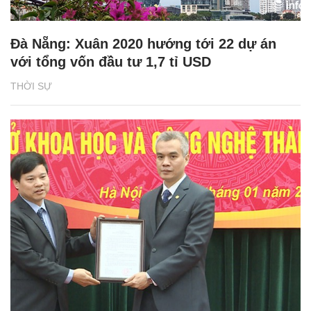
Đà Nẵng: Xuân 2020 hướng tới 22 dự án
với tổng vốn đầu tư 1,7 tỉ USD
THỜI SỰ