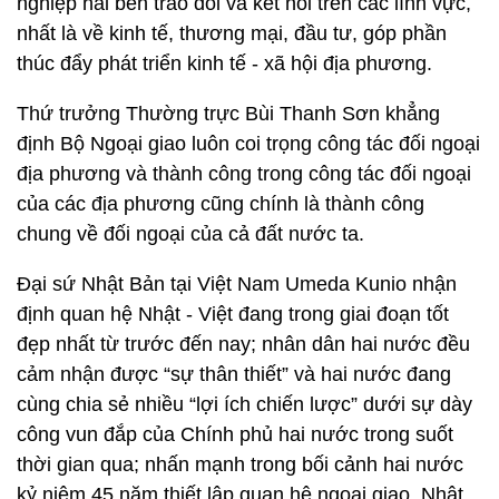
nghiệp hai bên trao đổi và kết nối trên các lĩnh vực,
nhất là về kinh tế, thương mại, đầu tư, góp phần
thúc đẩy phát triển kinh tế - xã hội địa phương.
Thứ trưởng Thường trực Bùi Thanh Sơn khẳng
định Bộ Ngoại giao luôn coi trọng công tác đối ngoại
địa phương và thành công trong công tác đối ngoại
của các địa phương cũng chính là thành công
chung về đối ngoại của cả đất nước ta.
Đại sứ Nhật Bản tại Việt Nam Umeda Kunio nhận
định quan hệ Nhật - Việt đang trong giai đoạn tốt
đẹp nhất từ trước đến nay; nhân dân hai nước đều
cảm nhận được “sự thân thiết” và hai nước đang
cùng chia sẻ nhiều “lợi ích chiến lược” dưới sự dày
công vun đắp của Chính phủ hai nước trong suốt
thời gian qua; nhấn mạnh trong bối cảnh hai nước
kỷ niệm 45 năm thiết lập quan hệ ngoại giao, Nhật