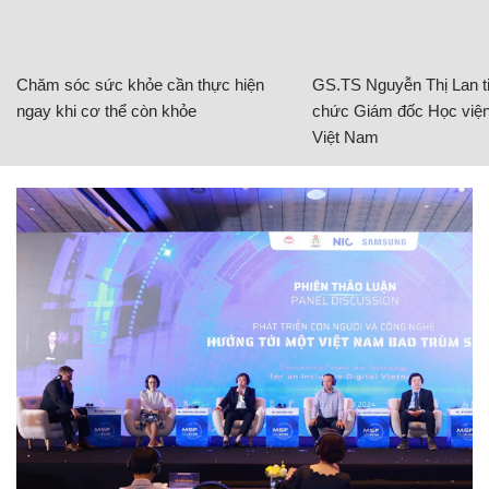
Chăm sóc sức khỏe cần thực hiện
GS.TS Nguyễn Thị Lan ti
ngay khi cơ thể còn khỏe
chức Giám đốc Học viện
Việt Nam