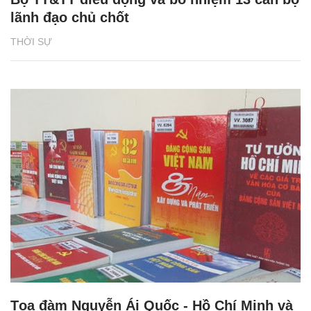
lãnh đạo chủ chốt
THỜI SỰ
Tọa đàm Nguyễn Ái Quốc - Hồ Chí Minh và