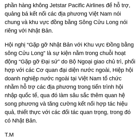
phần hàng không Jetstar Pacific Airlines để hỗ trợ,
quảng bá kết nối các địa phương Việt Nam nói
chung và khu vực đồng bằng Sông Cửu Long nói
riêng với Nhật Bản.
Hội nghị “Gặp gỡ Nhật Bản với Khu vực Đồng bằng
sông Cửu Long” là sự kiện nằm trong chuỗi hoạt
động “Gặp gỡ Đại sứ” do Bộ Ngoại giao chủ trì, phối
hợp với các Cơ quan đại diện nước ngoài, Hiệp hội
doanh nghiệp nước ngoài tại Việt Nam tổ chức
nhằm hỗ trợ các địa phương trong tiến trình hội
nhập quốc tế, qua đó làm sâu sắc thêm quan hệ
song phương và tăng cường kết nối hợp tác hiệu
quả, thiết thực với các đối tác quan trọng, trong đó
có Nhật Bản.
T.M