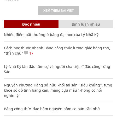
XEM THÊM BÀI VIẾT
Đọc nhiều
Bình luận nhiều
Nhiều điểm bất thường ở bằng đại học của Lý Nhã Kỳ
Cách học thuộc nhanh Bảng công thức lượng giác bằng thơ,
"thần chú"
17
Lý Nhã Kỳ lần đầu tâm sự về người cha Liệt sĩ đặc công rừng
Sác
Nguyễn Phương Hằng sở hữu khối tài sản "siêu khủng", từng
khoe sổ đỏ tính bằng cân, mắng cựu mẫu 'không có nổi
nghìn tỷ'
Bảng công thức đạo hàm nguyên hàm cơ bản cần nhớ