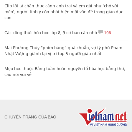
Clip lột tả chân thực cảnh anh trai và em gái như 'chó với
mèo', người tinh ý còn phát hiện một vấn đề trong giáo dục
con
Các công thức hóa học lớp 8, 9 cơ bản cần nhớ
106
Mai Phương Thúy "phím hàng" quá chuẩn, vợ tỷ phú Phạm
Nhật Vượng giành lại vị trí top 5 người giàu nhất
Mẹo học thuộc Bảng tuần hoàn nguyên tố hóa học bằng thơ,
câu nói vui vẻ
CHUYÊN TRANG CỦA BÁO