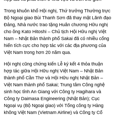
Trong khuôn khổ Hội nghị, Thứ trưởng Thường trực
Bộ Ngoại giao Bùi Thanh Sơn đã thay mặt Lãnh đạo
Đảng, Nhà nước trao tặng Huân chương Hữu nghị
cho ông Kato Hitoshi – Chủ tịch Hội Hữu nghị Việt
Nam – Nhật Bản thành phố Sakai đã có nhiều cống
hiến tích cực cho hợp tác với các địa phương của
Việt Nam trong hơn 20 năm qua.
Hội nghị cũng chứng kiến Lễ ký kết 4 thỏa thuận
hợp tác giữa Hội Hữu nghị Việt Nam – Nhật Bản
thành phố Cần Thơ và Hội Hữu nghị Nhật Bản –
Việt Nam thành phố Sakai; Trung tâm Công nghệ
sinh học tỉnh An Giang với Công ty Hagihara và
Công ty Daimasa Engineering (Nhật Bản); Cục
Ngoại vụ (Bộ Ngoại giao) với Tổng công ty Hàng
không Việt Nam (Vietnam Airline) và Công ty Cổ