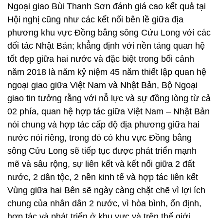
Ngoại giao Bùi Thanh Sơn đánh giá cao kết quả tại
Hội nghị cũng như các kết nối bên lề giữa địa
phương khu vực Đồng bằng sông Cửu Long với các
đối tác Nhật Bản; khẳng định với nền tảng quan hệ
tốt đẹp giữa hai nước và đặc biệt trong bối cảnh
năm 2018 là năm kỷ niệm 45 năm thiết lập quan hệ
ngoại giao giữa Việt Nam và Nhật Bản, Bộ Ngoại
giao tin tưởng rằng với nỗ lực và sự đồng lòng từ cả
02 phía, quan hệ hợp tác giữa Việt Nam – Nhật Bản
nói chung và hợp tác cấp độ địa phương giữa hai
nước nói riêng, trong đó có khu vực Đồng bằng
sông Cửu Long sẽ tiếp tục được phát triển mạnh
mẽ và sâu rộng, sự liên kết và kết nối giữa 2 đất
nước, 2 dân tộc, 2 nền kinh tế và hợp tác liên kết
Vùng giữa hai Bên sẽ ngày càng chặt chẽ vì lợi ích
chung của nhân dân 2 nước, vì hòa bình, ổn định,
hợp tác và phát triển ở khu vực và trên thế giới.