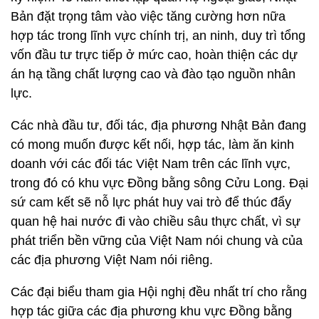
Bản đặt trọng tâm vào việc tăng cường hơn nữa
hợp tác trong lĩnh vực chính trị, an ninh, duy trì tổng
vốn đầu tư trực tiếp ở mức cao, hoàn thiện các dự
án hạ tầng chất lượng cao và đào tạo nguồn nhân
lực.
Các nhà đầu tư, đối tác, địa phương Nhật Bản đang
có mong muốn được kết nối, hợp tác, làm ăn kinh
doanh với các đối tác Việt Nam trên các lĩnh vực,
trong đó có khu vực Đồng bằng sông Cửu Long. Đại
sứ cam kết sẽ nỗ lực phát huy vai trò để thúc đẩy
quan hệ hai nước đi vào chiều sâu thực chất, vì sự
phát triển bền vững của Việt Nam nói chung và của
các địa phương Việt Nam nói riêng.
Các đại biểu tham gia Hội nghị đều nhất trí cho rằng
hợp tác giữa các địa phương khu vực Đồng bằng