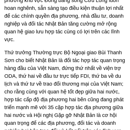
phương khu vực Đồng bằng sông Cửu Long luôn
hoan nghênh, sẵn sàng tạo điều kiện thuận lợi nhất
để các chính quyền địa phương, nhà đầu tư, doanh
nghiệp và đối tác Nhật Bản tăng cường mở rộng
quan hệ giao lưu hợp tác cùng có lợi trên các lĩnh
vực.
Thứ trưởng Thường trực Bộ Ngoại giao Bùi Thanh
Sơn cho biết Nhật Bản là đối tác hợp tác quan trọng
hàng đầu của Việt Nam, đứng thứ nhất về viện trợ
ODA, thứ hai về đầu tư trực tiếp FDI, thứ ba về du
lịch và thứ tư về trao đổi thương mại của Việt Nam;
cho rằng cùng với quan hệ tốt đẹp giữa hai nước,
hợp tác cấp độ địa phương hai bên cũng đang phát
triển mạnh mẽ với 35 cặp hợp tác địa phương giữa
hai nước và Hội nghị Gặp gỡ Nhật Bản là cơ hội
quan trọng để các địa phương, đối tác và doanh