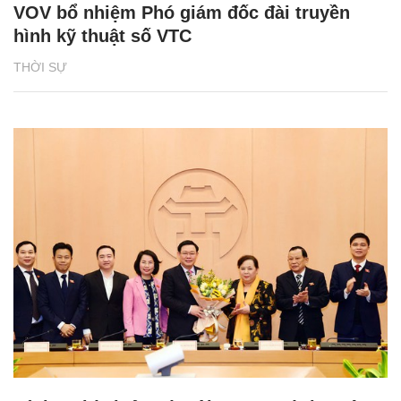
VOV bổ nhiệm Phó giám đốc đài truyền
hình kỹ thuật số VTC
THỜI SỰ