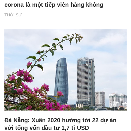
corona là một tiếp viên hàng không
THỜI SỰ
Đà Nẵng: Xuân 2020 hướng tới 22 dự án
với tổng vốn đầu tư 1,7 tỉ USD