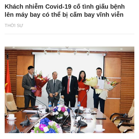
Khách nhiễm Covid-19 cố tình giấu bệnh
lên máy bay có thể bị cấm bay vĩnh viễn
THỜI SỰ