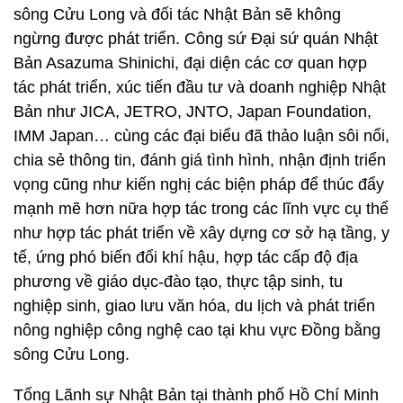
sông Cửu Long và đối tác Nhật Bản sẽ không
ngừng được phát triển. Công sứ Đại sứ quán Nhật
Bản Asazuma Shinichi, đại diện các cơ quan hợp
tác phát triển, xúc tiến đầu tư và doanh nghiệp Nhật
Bản như JICA, JETRO, JNTO, Japan Foundation,
IMM Japan… cùng các đại biểu đã thảo luận sôi nổi,
chia sẻ thông tin, đánh giá tình hình, nhận định triển
vọng cũng như kiến nghị các biện pháp để thúc đẩy
mạnh mẽ hơn nữa hợp tác trong các lĩnh vực cụ thể
như hợp tác phát triển về xây dựng cơ sở hạ tầng, y
tế, ứng phó biến đổi khí hậu, hợp tác cấp độ địa
phương về giáo dục-đào tạo, thực tập sinh, tu
nghiệp sinh, giao lưu văn hóa, du lịch và phát triển
nông nghiệp công nghệ cao tại khu vực Đồng bằng
sông Cửu Long.
Tổng Lãnh sự Nhật Bản tại thành phố Hồ Chí Minh