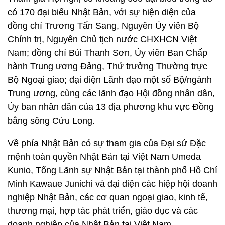
có 170 đại biểu Nhật Bản, với sự hiện diện của
đồng chí Trương Tấn Sang, Nguyên Ủy viên Bộ
Chính trị, Nguyên Chủ tịch nước CHXHCN Việt
Nam; đồng chí Bùi Thanh Sơn, Ủy viên Ban Chấp
hành Trung ương Đảng, Thứ trưởng Thường trực
Bộ Ngoại giao; đại diện Lãnh đạo một số Bộ/ngành
Trung ương, cùng các lãnh đạo Hội đồng nhân dân,
Ủy ban nhân dân của 13 địa phương khu vực Đồng
bằng sông Cửu Long.
Về phía Nhật Bản có sự tham gia của Đại sứ Đặc
mệnh toàn quyền Nhật Bản tại Việt Nam Umeda
Kunio, Tổng Lãnh sự Nhật Bản tại thành phố Hồ Chí
Minh Kawaue Junichi và đại diện các hiệp hội doanh
nghiệp Nhật Bản, các cơ quan ngoại giao, kinh tế,
thương mại, hợp tác phát triển, giáo dục và các
doanh nghiệp của Nhật Bản tại Việt Nam.