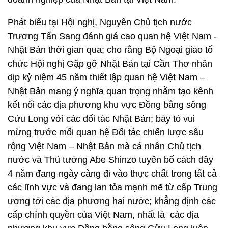
Phát biểu tại Hội nghị, Nguyên Chủ tịch nước
Trương Tấn Sang đánh giá cao quan hệ Việt Nam -
Nhật Bản thời gian qua; cho rằng Bộ Ngoại giao tổ
chức Hội nghị Gặp gỡ Nhật Bản tại Cần Thơ nhân
dịp kỷ niệm 45 năm thiết lập quan hệ Việt Nam –
Nhật Bản mang ý nghĩa quan trọng nhằm tạo kênh
kết nối các địa phương khu vực Đồng bằng sông
Cửu Long với các đối tác Nhật Bản; bày tỏ vui
mừng trước mối quan hệ Đối tác chiến lược sâu
rộng Việt Nam – Nhật Bản mà cá nhân Chủ tịch
nước và Thủ tướng Abe Shinzo tuyên bố cách đây
4 năm đang ngày càng đi vào thực chất trong tất cả
các lĩnh vực và đang lan tỏa mạnh mẽ từ cấp Trung
ương tới các địa phương hai nước; khẳng định các
cấp chính quyền của Việt Nam, nhất là các địa