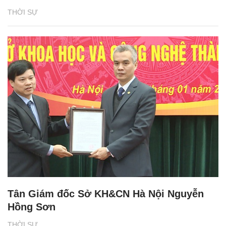
THỜI SỰ
Tân Giám đốc Sở KH&CN Hà Nội Nguyễn
Hồng Sơn
THỜI SỰ