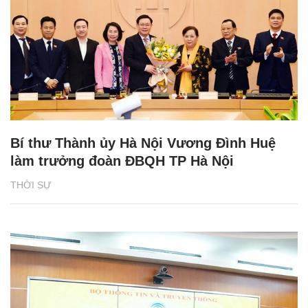
Bí thư Thành ủy Hà Nội Vương Đình Huệ
làm trưởng đoàn ĐBQH TP Hà Nội
THỜI SỰ