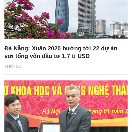
Đà Nẵng: Xuân 2020 hướng tới 22 dự án
với tổng vốn đầu tư 1,7 tỉ USD
THỜI SỰ