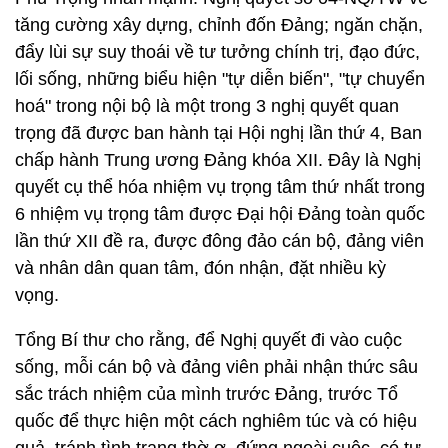
tăng cường xây dựng, chỉnh đốn Đảng; ngăn chặn,
đẩy lùi sự suy thoái về tư tưởng chính trị, đạo đức,
lối sống, những biểu hiện "tự diễn biến", "tự chuyển
hoá" trong nội bộ là một trong 3 nghị quyết quan
trọng đã được ban hành tại Hội nghị lần thứ 4, Ban
chấp hành Trung ương Đảng khóa XII. Đây là Nghị
quyết cụ thể hóa nhiệm vụ trọng tâm thứ nhất trong
6 nhiệm vụ trọng tâm được Đại hội Đảng toàn quốc
lần thứ XII đề ra, được đông đảo cán bộ, đảng viên
và nhân dân quan tâm, đón nhận, đặt nhiều kỳ
vọng.
Tổng Bí thư cho rằng, để Nghị quyết đi vào cuộc
sống, mỗi cán bộ và đảng viên phải nhận thức sâu
sắc trách nhiệm của mình trước Đảng, trước Tổ
quốc để thực hiện một cách nghiêm túc và có hiệu