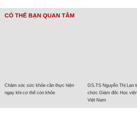
CÓ THỂ BẠN QUAN TÂM
Chăm sóc sức khỏe cần thực hiện
GS.TS Nguyễn Thị Lan ti
ngay khi cơ thể còn khỏe
chức Giám đốc Học viện
Việt Nam