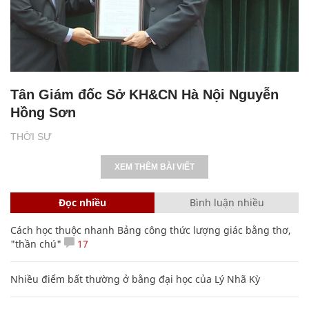
Tân Giám đốc Sở KH&CN Hà Nội Nguyễn
Hồng Sơn
THỜI SỰ
XEM THÊM BÀI VIẾT
Đọc nhiều
Bình luận nhiều
Cách học thuộc nhanh Bảng công thức lượng giác bằng thơ,
"thần chú"
17
Nhiều điểm bất thường ở bằng đại học của Lý Nhã Kỳ