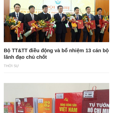
Bộ TT&TT điều động và bổ nhiệm 13 cán bộ
lãnh đạo chủ chốt
THỜI SỰ