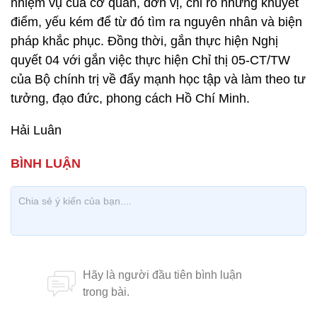
nhiệm vụ của cơ quan, đơn vị, chỉ rõ những khuyết
điểm, yếu kém để từ đó tìm ra nguyên nhân và biện
pháp khắc phục. Đồng thời, gắn thực hiện Nghị
quyết 04 với gắn việc thực hiện Chỉ thị 05-CT/TW
của Bộ chính trị về đẩy mạnh học tập và làm theo tư
tưởng, đạo đức, phong cách Hồ Chí Minh.
Hải Luân