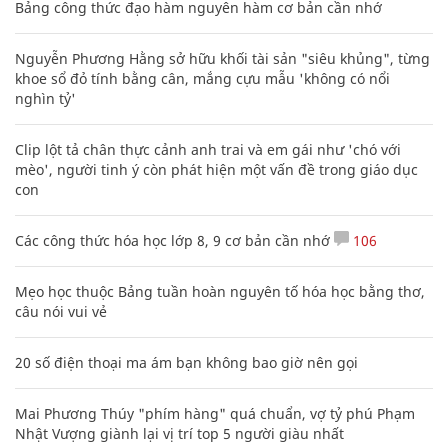
Bảng công thức đạo hàm nguyên hàm cơ bản cần nhớ
Nguyễn Phương Hằng sở hữu khối tài sản "siêu khủng", từng
khoe sổ đỏ tính bằng cân, mắng cựu mẫu 'không có nổi
nghìn tỷ'
Clip lột tả chân thực cảnh anh trai và em gái như 'chó với
mèo', người tinh ý còn phát hiện một vấn đề trong giáo dục
con
Các công thức hóa học lớp 8, 9 cơ bản cần nhớ
106
Mẹo học thuộc Bảng tuần hoàn nguyên tố hóa học bằng thơ,
câu nói vui vẻ
20 số điện thoại ma ám bạn không bao giờ nên gọi
Mai Phương Thúy "phím hàng" quá chuẩn, vợ tỷ phú Phạm
Nhật Vượng giành lại vị trí top 5 người giàu nhất