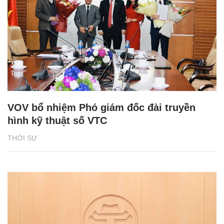
VOV bổ nhiệm Phó giám đốc đài truyền
hình kỹ thuật số VTC
THỜI SỰ