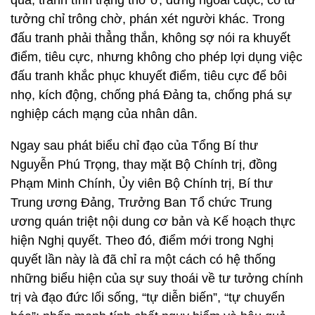
quả, tránh tình trạng thờ ơ, đứng ngoài cuộc, có tư
tưởng chỉ trông chờ, phán xét người khác. Trong
đấu tranh phải thẳng thắn, không sợ nói ra khuyết
điểm, tiêu cực, nhưng không cho phép lợi dụng việc
đấu tranh khắc phục khuyết điểm, tiêu cực để bôi
nhọ, kích động, chống phá Đảng ta, chống phá sự
nghiệp cách mạng của nhân dân.
Ngay sau phát biểu chỉ đạo của Tổng Bí thư
Nguyễn Phú Trọng, thay mặt Bộ Chính trị, đồng
Phạm Minh Chính, Ủy viên Bộ Chính trị, Bí thư
Trung ương Đảng, Trưởng Ban Tổ chức Trung
ương quán triệt nội dung cơ bản và Kế hoạch thực
hiện Nghị quyết. Theo đó, điểm mới trong Nghị
quyết lần này là đã chỉ ra một cách có hệ thống
những biểu hiện của sự suy thoái về tư tưởng chính
trị và đạo đức lối sống, “tự diễn biến”, “tự chuyển