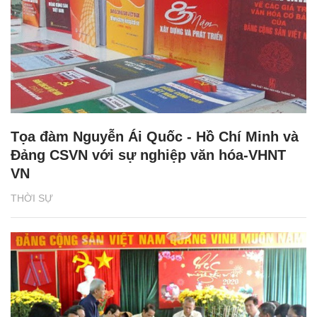
Tọa đàm Nguyễn Ái Quốc - Hồ Chí Minh và
Đảng CSVN với sự nghiệp văn hóa-VHNT
VN
THỜI SỰ