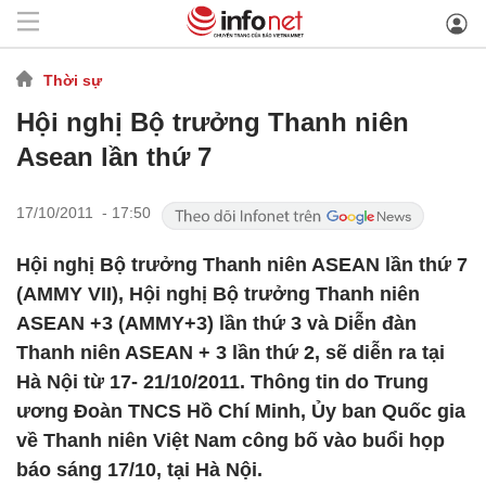
Thời sự
Hội nghị Bộ trưởng Thanh niên
Asean lần thứ 7
17/10/2011 - 17:50
Hội nghị Bộ trưởng Thanh niên ASEAN lần thứ 7
(AMMY VII), Hội nghị Bộ trưởng Thanh niên
ASEAN +3 (AMMY+3) lần thứ 3 và Diễn đàn
Thanh niên ASEAN + 3 lần thứ 2, sẽ diễn ra tại
Hà Nội từ 17- 21/10/2011. Thông tin do Trung
ương Đoàn TNCS Hồ Chí Minh, Ủy ban Quốc gia
về Thanh niên Việt Nam công bố vào buổi họp
báo sáng 17/10, tại Hà Nội.