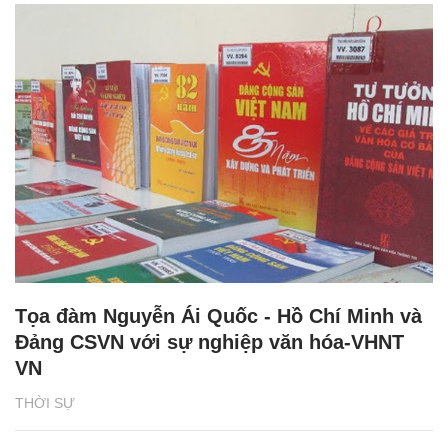
Tọa đàm Nguyễn Ái Quốc - Hồ Chí Minh và
Đảng CSVN với sự nghiệp văn hóa-VHNT
VN
THỜI SỰ