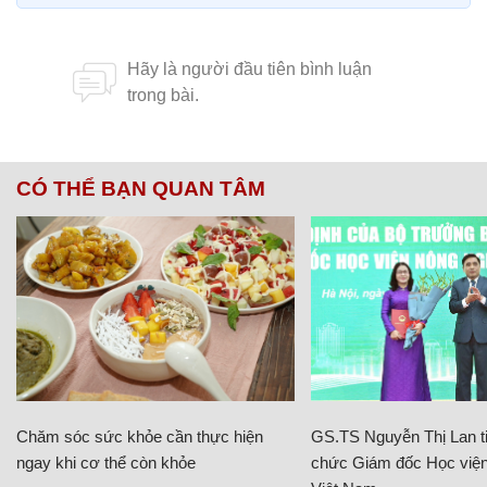
CÓ THỂ BẠN QUAN TÂM
Chăm sóc sức khỏe cần thực hiện
GS.TS Nguyễn Thị Lan ti
ngay khi cơ thể còn khỏe
chức Giám đốc Học viện