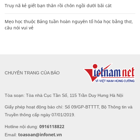
Truy nã kẻ giết bạn thân rồi chôn ngồi dưới bãi cát
Mẹo học thuộc Bảng tuần hoàn nguyên tố hóa học bằng thơ,
câu nói vui vẻ
CHUYÊN TRANG CỦA BÁO
Tòa soạn: Tòa nhà Cục Tần Số, 115 Trần Duy Hưng Hà Nội
Giấy phép hoạt động báo chí: Số 09/GP-BTTTT, Bộ Thông tin và
Truyền thông cấp ngày 07/01/2019.
0916118822
Hotline nội dung:
toasoan@infonet.vn
Email: