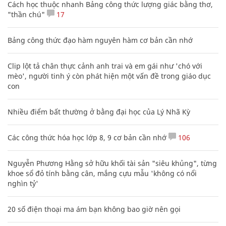
Cách học thuộc nhanh Bảng công thức lượng giác bằng thơ,
"thần chú"
17
Bảng công thức đạo hàm nguyên hàm cơ bản cần nhớ
Clip lột tả chân thực cảnh anh trai và em gái như 'chó với
mèo', người tinh ý còn phát hiện một vấn đề trong giáo dục
con
Nhiều điểm bất thường ở bằng đại học của Lý Nhã Kỳ
Các công thức hóa học lớp 8, 9 cơ bản cần nhớ
106
Nguyễn Phương Hằng sở hữu khối tài sản "siêu khủng", từng
khoe sổ đỏ tính bằng cân, mắng cựu mẫu 'không có nổi
nghìn tỷ'
20 số điện thoại ma ám bạn không bao giờ nên gọi