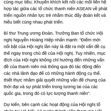
cùng mục tiêu; Khuyến khích kết nối các mối liên hệ
hợp tác giữa các tổ chức thanh niên ASEAN về phát
triển nguồn nhân lực trẻ nhằm thúc đẩy đoàn kết và
hiểu biết cùng nhau phát triển.
Bí thư Trung ương Đoàn, Trưởng Ban tổ chức Hội
nghị Nguyễn Hoàng Hiệp nhấn mạnh: “Điểm mới
nổi bật của Hội nghị lần này là đặt ra một vấn đề cụ
thể ngay trong chủ đề của Hội nghị. Tuy nhiên, mục
đích của Hội nghị không chỉ hướng đến những vấn
đề của thanh niên mà thông qua đó tác động đến
các nhà lãnh đạo để có những hành động cụ thể,
thiết thực nhằm giải quyết những vấn đề chung của
thời đại và sự phát triển trong tương lai của các
quốc gia, trong đó có lực lượng thanh niên”.
Dự kiến, bên cạnh các hoạt động của Hội nghị tổ