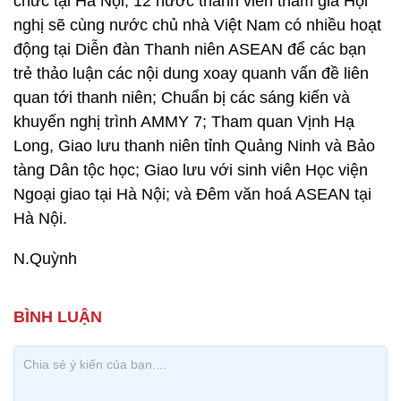
chức tại Hà Nội, 12 nước thành viên tham gia Hội
nghị sẽ cùng nước chủ nhà Việt Nam có nhiều hoạt
động tại Diễn đàn Thanh niên ASEAN để các bạn
trẻ thảo luận các nội dung xoay quanh vấn đề liên
quan tới thanh niên; Chuẩn bị các sáng kiến và
khuyến nghị trình AMMY 7; Tham quan Vịnh Hạ
Long, Giao lưu thanh niên tỉnh Quảng Ninh và Bảo
tàng Dân tộc học; Giao lưu với sinh viên Học viện
Ngoại giao tại Hà Nội; và Đêm văn hoá ASEAN tại
Hà Nội.
N.Quỳnh