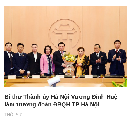
Bí thư Thành ủy Hà Nội Vương Đình Huệ
làm trưởng đoàn ĐBQH TP Hà Nội
THỜI SỰ