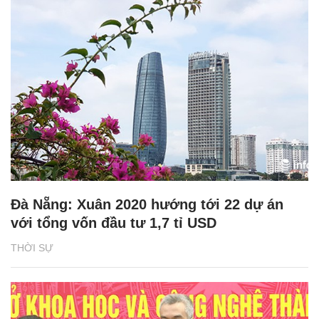
Đà Nẵng: Xuân 2020 hướng tới 22 dự án
với tổng vốn đầu tư 1,7 tỉ USD
THỜI SỰ