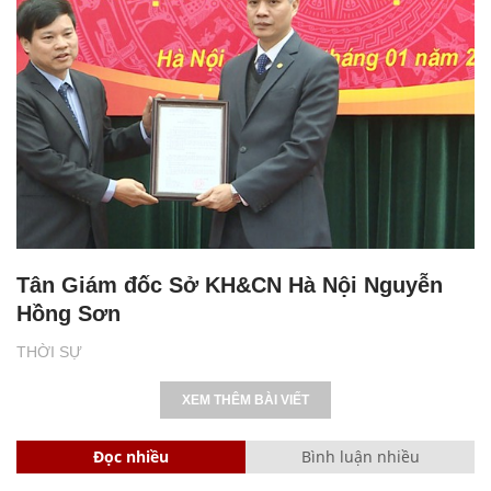
Tân Giám đốc Sở KH&CN Hà Nội Nguyễn
Hồng Sơn
THỜI SỰ
XEM THÊM BÀI VIẾT
Đọc nhiều
Bình luận nhiều