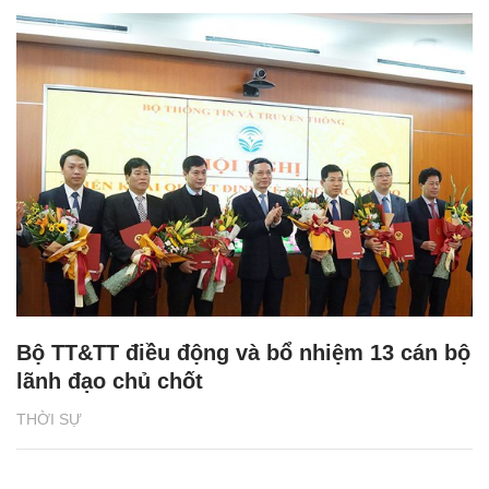
Bộ TT&TT điều động và bổ nhiệm 13 cán bộ
lãnh đạo chủ chốt
THỜI SỰ