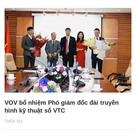
VOV bổ nhiệm Phó giám đốc đài truyền
hình kỹ thuật số VTC
THỜI SỰ