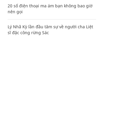
20 số điện thoại ma ám bạn không bao giờ
nên gọi
Lý Nhã Kỳ lần đầu tâm sự về người cha Liệt
sĩ đặc công rừng Sác