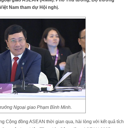
Việt Nam tham dự Hội nghị.
trưởng Ngoại giao Phạm Bình Minh.
ựng Cộng đồng ASEAN thời gian qua, hài lòng với kết quả tích