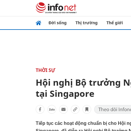
Đời sống
Thị trường
Thế giới
THỜI SỰ
Hội nghị Bộ trưởng N
tại Singapore
Tiếp tục các hoạt động chuẩn bị cho Hội n
Singapore, đã diễn ra Hội nghị Bộ trưởn