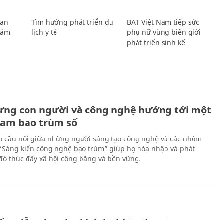
Lan
Tìm hướng phát triển du
BAT Việt Nam tiếp sức
Giám
lịch y tế
phụ nữ vùng biên giới
phát triển sinh kế
ựng con người và công nghệ hướng tới một
Nam bao trùm số
 cầu nối giữa những người sáng tạo công nghệ và các nhóm
 “Sáng kiến công nghệ bao trùm” giúp họ hòa nhập và phát
ừ đó thúc đẩy xã hội công bằng và bền vững.