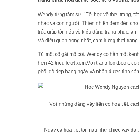
Wendy từng tâm sự: "Tôi học về thời trang, tất
nhạc và con người. Thiên nhiên đem đến cho t
trúc giúp tôi hiểu về kiểu dáng trang phục, âm
Và điều quan trọng nhất, cảm hứng thời trang
Từ một cô gái mồ côi, Wendy có hẳn một kênh
hơn 42 triệu lượt xem.Với trang lookbook, cô
phối đồ đẹp hàng ngày và nhận được tình cảm 
Với những dáng váy liền có họa tiết, các
Ngay cả họa tiết tối màu như chiếc váy da 