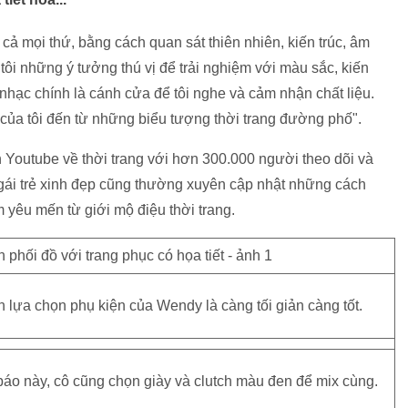
 cả mọi thứ, bằng cách quan sát thiên nhiên, kiến trúc, âm
ôi những ý tưởng thú vị để trải nghiệm với màu sắc, kiến
 nhạc chính là cánh cửa để tôi nghe và cảm nhận chất liệu.
 của tôi đến từ những biểu tượng thời trang đường phố".
 Youtube về thời trang với hơn 300.000 người theo dõi và
 gái trẻ xinh đẹp cũng thường xuyên cập nhật những cách
yêu mến từ giới mộ điệu thời trang.
h lựa chọn phụ kiện của Wendy là càng tối giản càng tốt.
báo này, cô cũng chọn giày và clutch màu đen để mix cùng.