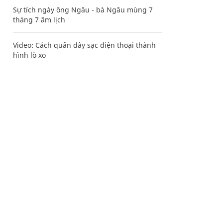
Sự tích ngày ông Ngâu - bà Ngâu mùng 7
tháng 7 âm lịch
Video: Cách quấn dây sạc điện thoại thành
hình lò xo