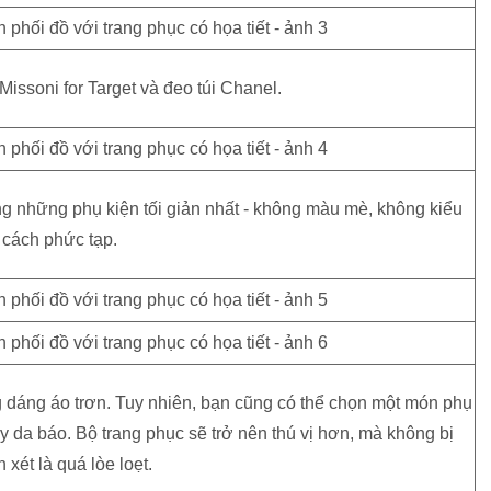
ssoni for Target và đeo túi Chanel.
ng những phụ kiện tối giản nhất - không màu mè, không kiểu
cách phức tạp.
 dáng áo trơn. Tuy nhiên, bạn cũng có thể chọn một món phụ
ày da báo. Bộ trang phục sẽ trở nên thú vị hơn, mà không bị
 xét là quá lòe loẹt.