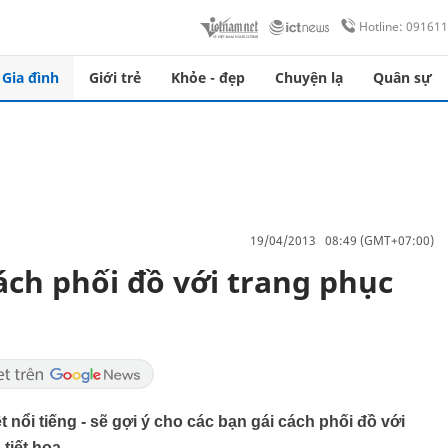
Hotline: 09161
Gia đình
Giới trẻ
Khỏe - đẹp
Chuyện lạ
Quân sự
19/04/2013 08:49 (GMT+07:00)
ch phối đồ với trang phục
 nổi tiếng - sẽ gợi ý cho các bạn gái cách phối đồ với
tiết hoa...