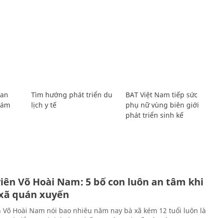
Lan
Tìm hướng phát triển du
BAT Việt Nam tiếp sức
Giám
lịch y tế
phụ nữ vùng biên giới
phát triển sinh kế
H
viên Võ Hoài Nam: 5 bố con luôn an tâm khi
 xã quán xuyến
n Võ Hoài Nam nói bao nhiêu năm nay bà xã kém 12 tuổi luôn là