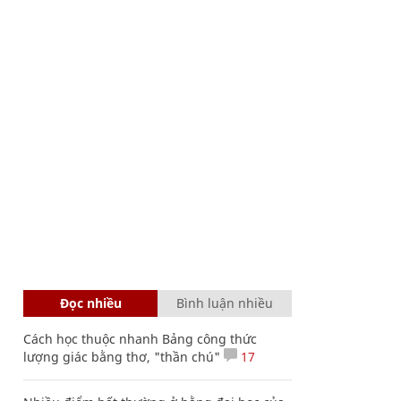
Đọc nhiều
Bình luận nhiều
Cách học thuộc nhanh Bảng công thức
lượng giác bằng thơ, "thần chú"
17