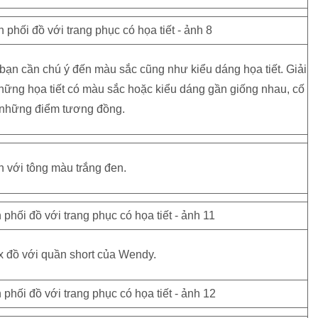
 bạn cần chú ý đến màu sắc cũng như kiểu dáng họa tiết. Giải
hững họa tiết có màu sắc hoặc kiểu dáng gần giống nhau, cố
 những điểm tương đồng.
h với tông màu trắng đen.
x đồ với quần short của Wendy.