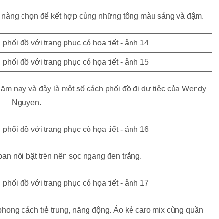
ô nàng chọn để kết hợp cùng những tông màu sáng và đậm.
ăm nay và đây là một số cách phối đồ đi dự tiệc của Wendy
Nguyen.
n nổi bật trên nền sọc ngang đen trắng.
hong cách trẻ trung, năng động. Áo kẻ caro mix cùng quần