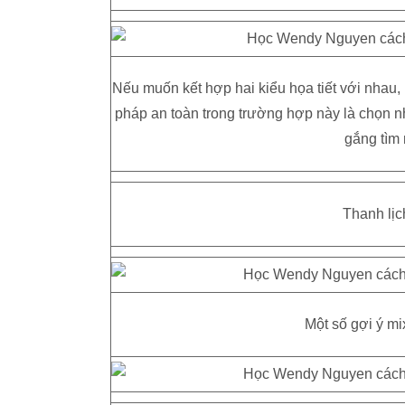
Nếu muốn kết hợp hai kiểu họa tiết với nhau,
pháp an toàn trong trường hợp này là chọn n
gắng tìm
Thanh lịc
Một số gợi ý mi