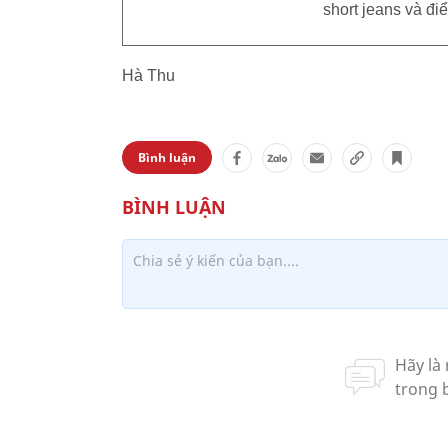
short jeans và đi
Hà Thu
Bình luận