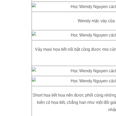
Wendy mặc váy của Mi
Váy maxi họa tiết nổi bật cũng được mix cù
Short họa tiết hoa nên được phối cùng những
kiện có họa tiết, chẳng hạn như một đôi gi
nhận