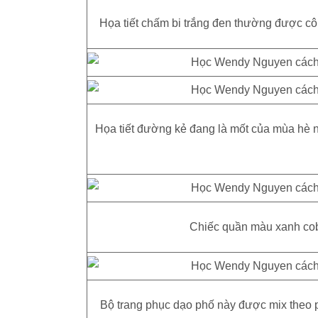
Họa tiết chấm bi trắng đen thường được c
Họa tiết đường kẻ đang là mốt của mùa hè n
Chiếc quần màu xanh coba
Bộ trang phục dạo phố này được mix theo p