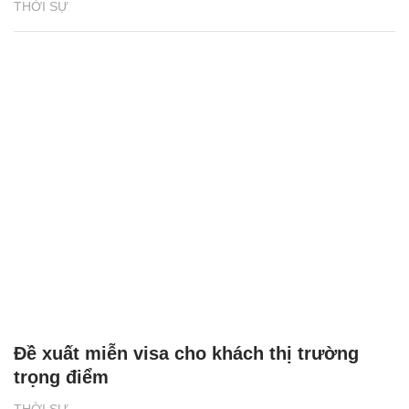
THỜI SỰ
Đề xuất miễn visa cho khách thị trường
trọng điểm
THỜI SỰ