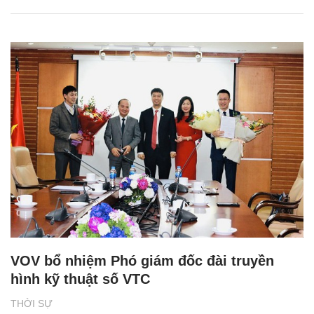
VOV bổ nhiệm Phó giám đốc đài truyền
hình kỹ thuật số VTC
THỜI SỰ