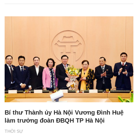
Bí thư Thành ủy Hà Nội Vương Đình Huệ
làm trưởng đoàn ĐBQH TP Hà Nội
THỜI SỰ