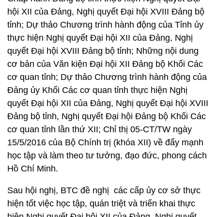
hội XII của Đảng, Nghị quyết Đại hội XVIII Đảng bộ
tỉnh; Dự thảo Chương trình hành động của Tỉnh ủy
thực hiện Nghị quyết Đại hội XII của Đảng, Nghị
quyết Đại hội XVIII Đảng bộ tỉnh; Những nội dung
cơ bản của Văn kiện Đại hội XII Đảng bộ Khối Các
cơ quan tỉnh; Dự thảo Chương trình hành động của
Đảng ủy Khối Các cơ quan tỉnh thực hiện Nghị
quyết Đại hội XII của Đảng, Nghị quyết Đại hội XVIII
Đảng bộ tỉnh, Nghị quyết Đại hội Đảng bộ Khối Các
cơ quan tỉnh lần thứ XII; Chỉ thị 05-CT/TW ngày
15/5/2016 của Bộ Chính trị (khóa XII) về đẩy mạnh
học tập và làm theo tư tưởng, đạo đức, phong cách
Hồ Chí Minh.
Sau hội nghị, BTC đề nghị các cấp ủy cơ sở thực
hiện tốt việc học tập, quán triệt và triển khai thực
hiện Nghị quyết Đại hội XII của Đảng, Nghị quyết