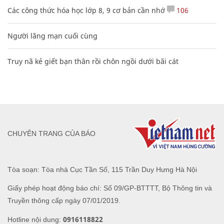
Các công thức hóa học lớp 8, 9 cơ bản cần nhớ
106
Người lãng mạn cuối cùng
Truy nã kẻ giết bạn thân rồi chôn ngồi dưới bãi cát
CHUYÊN TRANG CỦA BÁO
Tòa soạn: Tòa nhà Cục Tần Số, 115 Trần Duy Hưng Hà Nội
Giấy phép hoạt động báo chí: Số 09/GP-BTTTT, Bộ Thông tin và
Truyền thông cấp ngày 07/01/2019.
0916118822
Hotline nội dung: