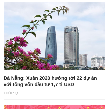
Đà Nẵng: Xuân 2020 hướng tới 22 dự án
với tổng vốn đầu tư 1,7 tỉ USD
THỜI SỰ