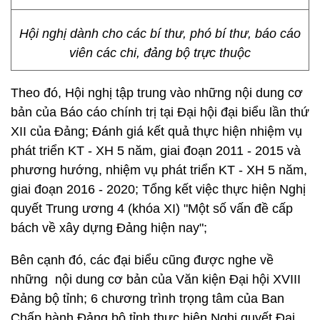
Hội nghị dành cho các bí thư, phó bí thư, báo cáo
viên các chi, đảng bộ trực thuộc
Theo đó, Hội nghị tập trung vào những nội dung cơ
bản của Báo cáo chính trị tại Đại hội đại biểu lần thứ
XII của Đảng; Đánh giá kết quả thực hiện nhiệm vụ
phát triển KT - XH 5 năm, giai đoạn 2011 - 2015 và
phương hướng, nhiệm vụ phát triển KT - XH 5 năm,
giai đoạn 2016 - 2020; Tổng kết việc thực hiện Nghị
quyết Trung ương 4 (khóa XI) "Một số vấn đề cấp
bách về xây dựng Đảng hiện nay";
Bên cạnh đó, các đại biểu cũng được nghe về
những nội dung cơ bản của Văn kiện Đại hội XVIII
Đảng bộ tỉnh; 6 chương trình trọng tâm của Ban
Chấp hành Đảng bộ tỉnh thực hiện Nghị quyết Đại