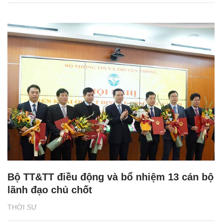
Bộ TT&TT điều động và bổ nhiệm 13 cán bộ
lãnh đạo chủ chốt
THỜI SỰ