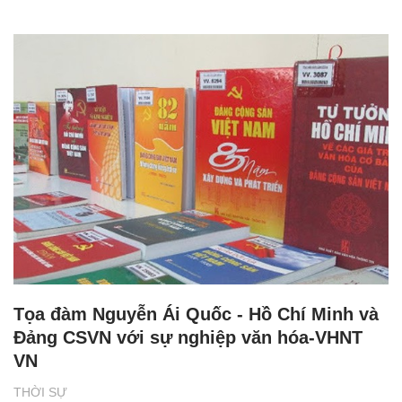
Tọa đàm Nguyễn Ái Quốc - Hồ Chí Minh và
Đảng CSVN với sự nghiệp văn hóa-VHNT
VN
THỜI SỰ