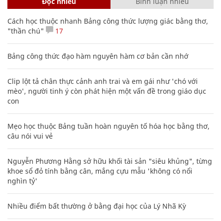
Đọc nhiều
Bình luận nhiều
Cách học thuộc nhanh Bảng công thức lượng giác bằng thơ,
"thần chú"
17
Bảng công thức đạo hàm nguyên hàm cơ bản cần nhớ
Clip lột tả chân thực cảnh anh trai và em gái như 'chó với
mèo', người tinh ý còn phát hiện một vấn đề trong giáo dục
con
Mẹo học thuộc Bảng tuần hoàn nguyên tố hóa học bằng thơ,
câu nói vui vẻ
Nguyễn Phương Hằng sở hữu khối tài sản "siêu khủng", từng
khoe sổ đỏ tính bằng cân, mắng cựu mẫu 'không có nổi
nghìn tỷ'
Nhiều điểm bất thường ở bằng đại học của Lý Nhã Kỳ