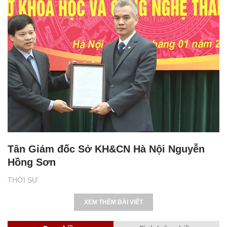
Tân Giám đốc Sở KH&CN Hà Nội Nguyễn
Hồng Sơn
THỜI SỰ
XEM THÊM BÀI VIẾT