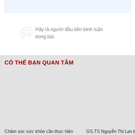
CÓ THỂ BẠN QUAN TÂM
Chăm sóc sức khỏe cần thực hiện
GS.TS Nguyễn Thị Lan ti