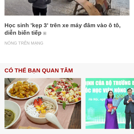
Học sinh 'kẹp 3' trên xe máy đâm vào ô tô,
diễn biến tiếp
NÓNG TRÊN MẠNG
CÓ THỂ BẠN QUAN TÂM