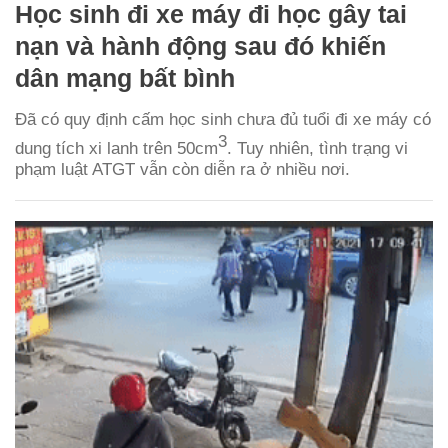
Học sinh đi xe máy đi học gây tai
nạn và hành động sau đó khiến
dân mạng bất bình
Đã có quy định cấm học sinh chưa đủ tuổi đi xe máy có
3
dung tích xi lanh trên 50cm
. Tuy nhiên, tình trạng vi
phạm luật ATGT vẫn còn diễn ra ở nhiều nơi.