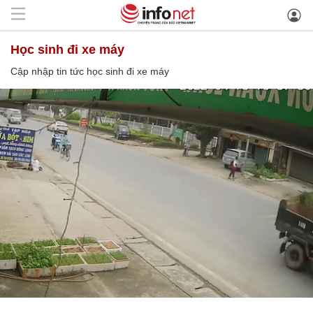
học sinh đi xe máy
Cập nhập tin tức học sinh đi xe máy