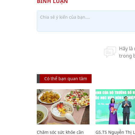
Có thể bạn quan tâm
Chăm sóc sức khỏe cần
GS.TS Nguyễn Thị 