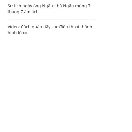
Sự tích ngày ông Ngâu - bà Ngâu mùng 7
tháng 7 âm lịch
Video: Cách quấn dây sạc điện thoại thành
hình lò xo