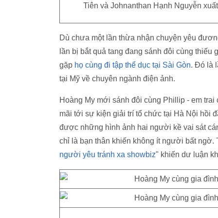
Tiên và Johnanthan Hạnh Nguyễn xuất h
Dù chưa một lần thừa nhận chuyện yêu đươn
lần bị bắt quả tang đang sánh đôi cùng thiếu g
gặp
họ cùng đi tập thể dục tại Sài Gòn
. Đó là
tại Mỹ về chuyên ngành điện ảnh.
Hoàng My mới sánh đôi cùng Phillip - em trai
mãi tới sự kiện giải trí tổ chức tại Hà Nội hồi
được những hình ảnh hai người kề vai sát cá
chỉ là bạn thân khiến không ít người bất ngờ.
người yêu tránh xa showbiz
" khiến dư luận k