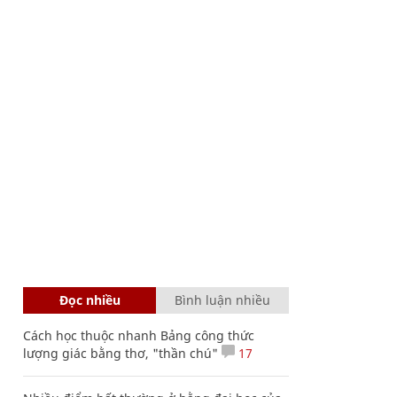
Đọc nhiều
Bình luận nhiều
Cách học thuộc nhanh Bảng công thức
lượng giác bằng thơ, "thần chú"
17