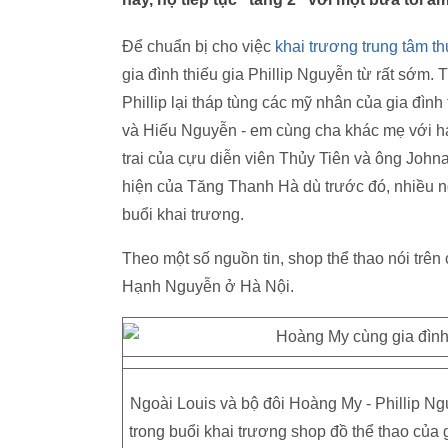
Để chuẩn bị cho việc
khai trương trung tâm t
gia đình thiếu gia Phillip Nguyễn từ rất sớm. 
Phillip lại tháp tùng các mỹ nhân của gia đìn
và Hiếu Nguyễn - em cùng cha khác mẹ với hai
trai của cựu diễn viên Thủy Tiên và ông John
hiện của Tăng Thanh Hà dù trước đó, nhiều n
buổi khai trương.
Theo một số nguồn tin, shop thể thao nói trên
Hạnh Nguyễn ở Hà Nội.
Ngoài Louis và bộ đôi Hoàng My - Phillip N
trong buổi khai trương shop đồ thể thao của 