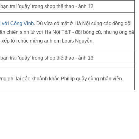
vị với Công Vinh
. Dù vừa có mặt ở Hà Nội cùng các đồng đội
n chiến sinh tử với Hà Nội T&T - đội bóng cũ, nhưng ông xã
hu xếp tới chúc mừng anh em Louis Nguyễn.
g ghi lại các khoảnh khắc Phillip quậy cùng nhân viên.