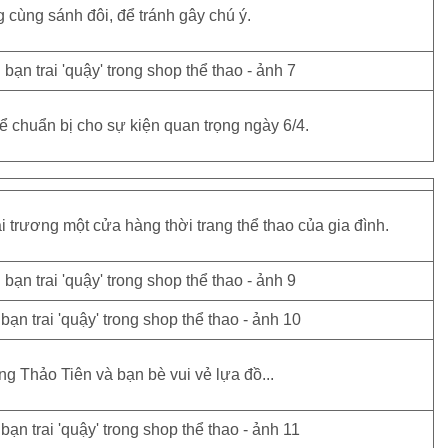
cùng sánh đôi, để tránh gây chú ý.
để chuẩn bị cho sự kiện quan trọng ngày 6/4.
 trương một cửa hàng thời trang thể thao của gia đình.
g Thảo Tiên và bạn bè vui vẻ lựa đồ...