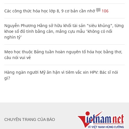
Các công thức hóa học lớp 8, 9 cơ bản cần nhớ
106
Nguyễn Phương Hằng sở hữu khối tài sản "siêu khủng", từng
khoe sổ đỏ tính bằng cân, mắng cựu mẫu 'không có nổi
nghìn tỷ'
Mẹo học thuộc Bảng tuần hoàn nguyên tố hóa học bằng thơ,
câu nói vui vẻ
Hàng ngàn người Mỹ ân hận vì tiêm vắc xin HPV: Bác sĩ nói
gì?
CHUYÊN TRANG CỦA BÁO