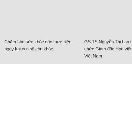
Chăm sóc sức khỏe cần thực hiện
GS.TS Nguyễn Thị Lan ti
ngay khi cơ thể còn khỏe
chức Giám đốc Học viện
Việt Nam