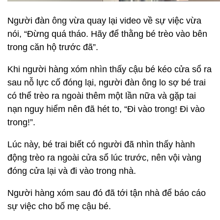
Người đàn ông vừa quay lại video về sự việc vừa
nói, “Đừng quá tháo. Hãy để thằng bé trèo vào bên
trong căn hộ trước đã”.
Khi người hàng xóm nhìn thấy cậu bé kéo cửa sổ ra
sau nỗ lực cố đóng lại, người đàn ông lo sợ bé trai
có thể trèo ra ngoài thêm một lần nữa và gặp tai
nạn nguy hiểm nên đã hét to, “Đi vào trong! Đi vào
trong!”.
Lúc này, bé trai biết có người đã nhìn thấy hành
động trèo ra ngoài cửa sổ lúc trước, nên vội vàng
đóng cửa lại và đi vào trong nhà.
Người hàng xóm sau đó đã tới tận nhà để báo cáo
sự việc cho bố mẹ cậu bé.