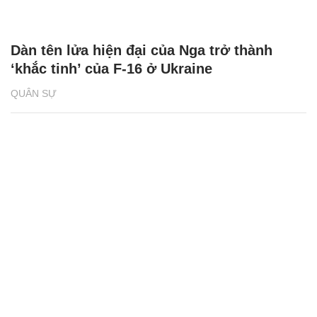
Dàn tên lửa hiện đại của Nga trở thành
‘khắc tinh’ của F-16 ở Ukraine
QUÂN SỰ