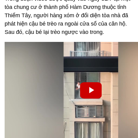
tòa chung cư ở thành phố Hàm Dương thuộc tỉnh
Thiểm Tây, người hàng xóm ở đối diện tòa nhà đã
phát hiện cậu bé trèo ra ngoài cửa sổ của căn hộ.
Sau đó, cậu bé lại trèo ngược vào trong.