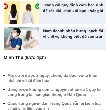
Tranh cãi quy định cấm học sinh
để tóc dài, chơi với bạn khác giới
Nam doanh nhân hứng 'gạch đá'
vì chê vợ không biết đẻ con trai
Minh Thu
(lược dịch)
Mới cưới được 2 ngày, chồng đã đuổi vợ ra khỏi
nhà chỉ vì bật điều hòa
Uống rượu không còn là nguyên nhân số 1 gây tử
vong trong tai nạn giao thông ở Hàn Quốc
Cuộc sống người dân Trung Quốc vẫn bị kiểm tỏa
vì mã y tế, tiêm vắc xin