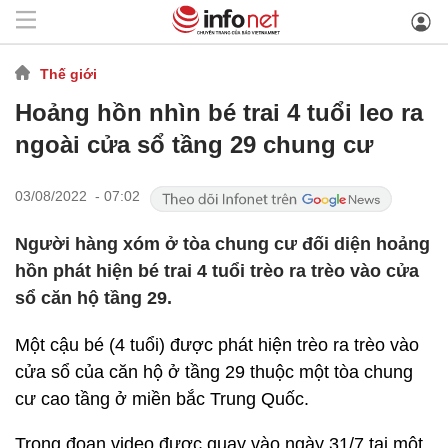
Thế giới
Hoảng hồn nhìn bé trai 4 tuổi leo ra
ngoài cửa sổ tầng 29 chung cư
03/08/2022 - 07:02
Người hàng xóm ở tòa chung cư đối diện hoảng
hồn phát hiện bé trai 4 tuổi trèo ra trèo vào cửa
sổ căn hộ tầng 29.
Một cậu bé (4 tuổi) được phát hiện trèo ra trèo vào
cửa sổ của căn hộ ở tầng 29 thuộc một tòa chung
cư cao tầng ở miền bắc Trung Quốc.
Trong đoạn video được quay vào ngày 31/7 tại một