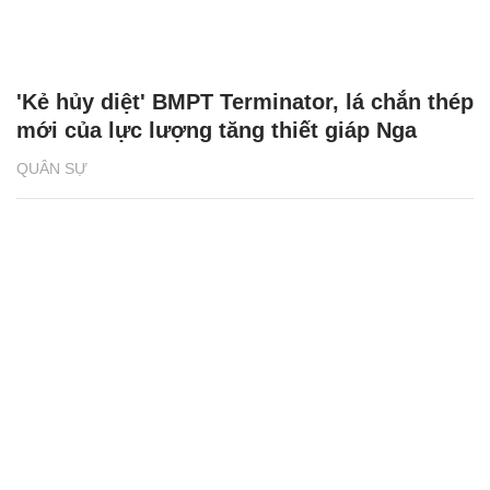
'Kẻ hủy diệt' BMPT Terminator, lá chắn thép
mới của lực lượng tăng thiết giáp Nga
QUÂN SỰ