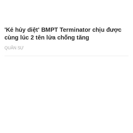
'Kẻ hủy diệt' BMPT Terminator chịu được
cùng lúc 2 tên lửa chống tăng
QUÂN SỰ