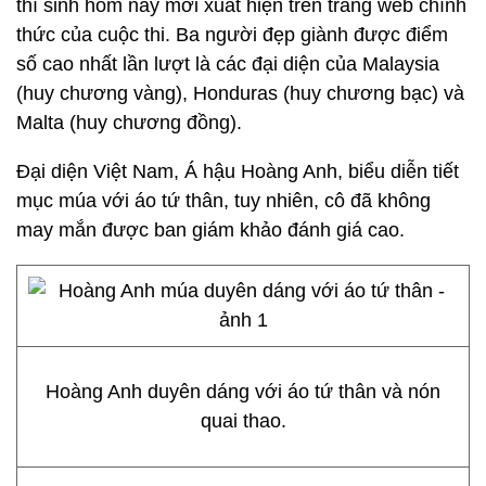
thí sinh hôm nay mới xuất hiện trên trang web chính
thức của cuộc thi. Ba người đẹp giành được điểm
số cao nhất lần lượt là các đại diện của Malaysia
(huy chương vàng), Honduras (huy chương bạc) và
Malta (huy chương đồng).
Đại diện Việt Nam, Á hậu Hoàng Anh, biểu diễn tiết
mục múa với áo tứ thân, tuy nhiên, cô đã không
may mắn được ban giám khảo đánh giá cao.
Hoàng Anh duyên dáng với áo tứ thân và nón
quai thao.