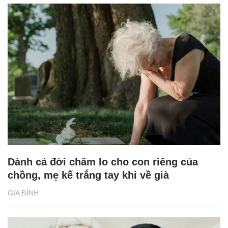
Dành cả đời chăm lo cho con riêng của
chồng, mẹ kế trắng tay khi về già
GIA ĐÌNH