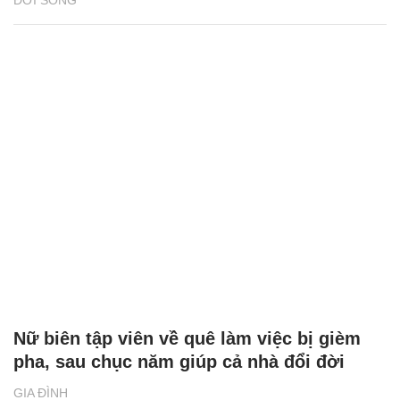
Nữ biên tập viên về quê làm việc bị gièm
pha, sau chục năm giúp cả nhà đổi đời
GIA ĐÌNH