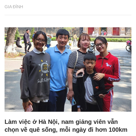
GIA ĐÌNH
Làm việc ở Hà Nội, nam giảng viên vẫn
chọn về quê sống, mỗi ngày đi hơn 100km