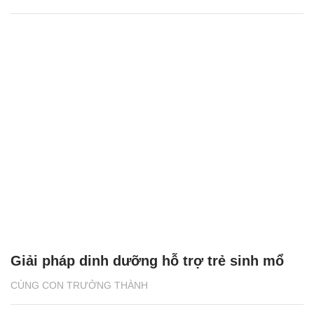
Giải pháp dinh dưỡng hỗ trợ trẻ sinh mổ
CÙNG CON TRƯỞNG THÀNH