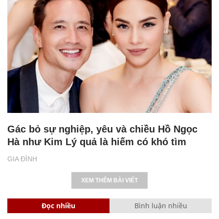
Gác bỏ sự nghiệp, yêu và chiều Hồ Ngọc
Hà như Kim Lý quả là hiếm có khó tìm
GIA ĐÌNH
XEM THÊM BÀI VIẾT
Đọc nhiều
Bình luận nhiều