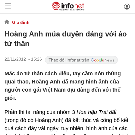
Gia đình
Hoàng Anh múa duyên dáng với áo
tứ thân
22/11/2012 - 15:26
Mặc áo tứ thân cách điệu, tay cầm nón thúng
quai thao, Hoàng Anh đã mang hình ảnh của
người con gái Việt Nam dịu dàng đến với thế
giới.
Phần thi tài năng của nhóm 3
Hoa hậu Trái đất
(trong đó có Hoàng Anh) đã kết thúc và công bố kết
quả cách đây vài ngày, tuy nhiên, hình ảnh của các