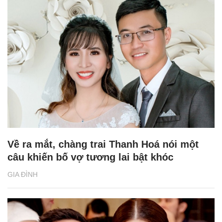
Về ra mắt, chàng trai Thanh Hoá nói một
câu khiến bố vợ tương lai bật khóc
GIA ĐÌNH