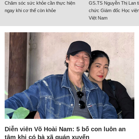
Chăm sóc sức khỏe cần thực hiện
GS.TS Nguyễn Thị Lan ti
ngay khi cơ thể còn khỏe
chức Giám đốc Học viện
Việt Nam
Diễn viên Võ Hoài Nam: 5 bố con luôn an
tâm khi có bà xã quán xuyến