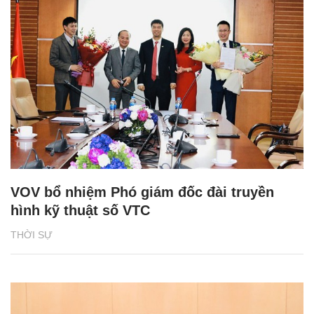
VOV bổ nhiệm Phó giám đốc đài truyền
hình kỹ thuật số VTC
THỜI SỰ