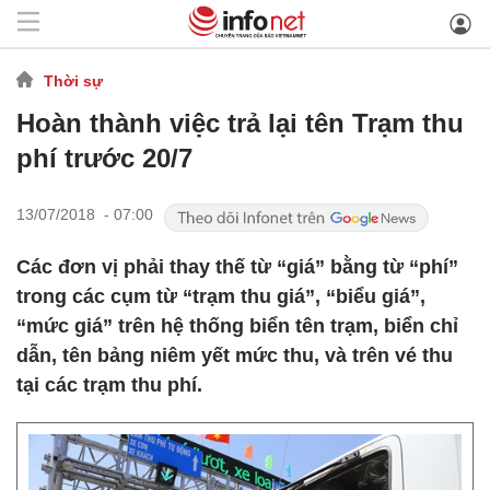
Thời sự
Hoàn thành việc trả lại tên Trạm thu
phí trước 20/7
13/07/2018 - 07:00
Các đơn vị phải thay thế từ “giá” bằng từ “phí”
trong các cụm từ “trạm thu giá”, “biểu giá”,
“mức giá” trên hệ thống biển tên trạm, biển chỉ
dẫn, tên bảng niêm yết mức thu, và trên vé thu
tại các trạm thu phí.