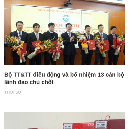
Bộ TT&TT điều động và bổ nhiệm 13 cán bộ
lãnh đạo chủ chốt
THỜI SỰ