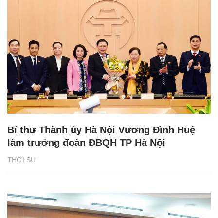
Bí thư Thành ủy Hà Nội Vương Đình Huệ
làm trưởng đoàn ĐBQH TP Hà Nội
THỜI SỰ