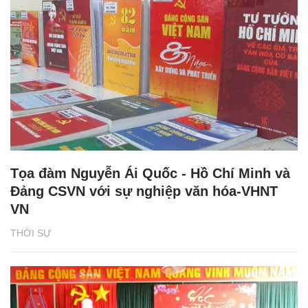
Tọa đàm Nguyễn Ái Quốc - Hồ Chí Minh và
Đảng CSVN với sự nghiệp văn hóa-VHNT
VN
THỜI SỰ