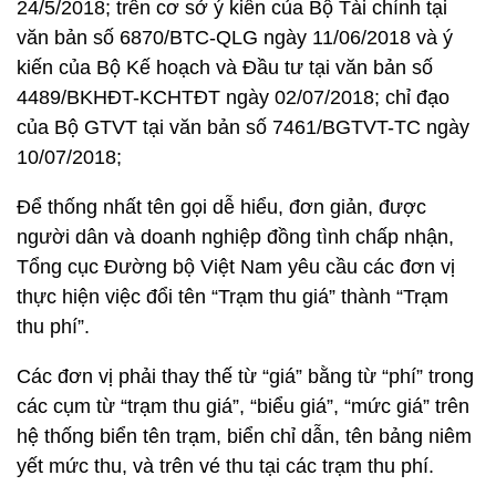
24/5/2018; trên cơ sở ý kiến của Bộ Tài chính tại
văn bản số 6870/BTC-QLG ngày 11/06/2018 và ý
kiến của Bộ Kế hoạch và Đầu tư tại văn bản số
4489/BKHĐT-KCHTĐT ngày 02/07/2018; chỉ đạo
của Bộ GTVT tại văn bản số 7461/BGTVT-TC ngày
10/07/2018;
Để thống nhất tên gọi dễ hiểu, đơn giản, được
người dân và doanh nghiệp đồng tình chấp nhận,
Tổng cục Đường bộ Việt Nam yêu cầu các đơn vị
thực hiện việc đổi tên “Trạm thu giá” thành “Trạm
thu phí”.
Các đơn vị phải thay thế từ “giá” bằng từ “phí” trong
các cụm từ “trạm thu giá”, “biểu giá”, “mức giá” trên
hệ thống biển tên trạm, biển chỉ dẫn, tên bảng niêm
yết mức thu, và trên vé thu tại các trạm thu phí.