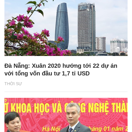
Đà Nẵng: Xuân 2020 hướng tới 22 dự án
với tổng vốn đầu tư 1,7 tỉ USD
THỜI SỰ