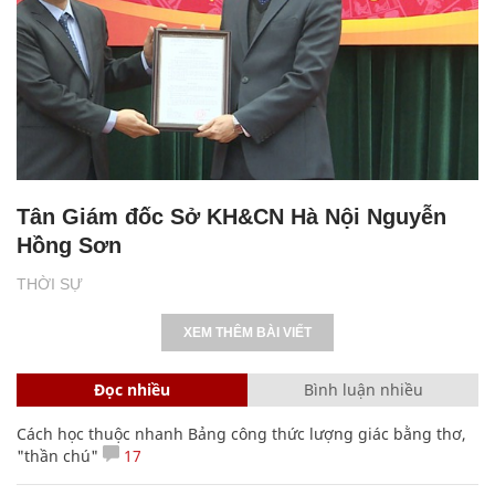
Tân Giám đốc Sở KH&CN Hà Nội Nguyễn
Hồng Sơn
THỜI SỰ
XEM THÊM BÀI VIẾT
Đọc nhiều
Bình luận nhiều
Cách học thuộc nhanh Bảng công thức lượng giác bằng thơ,
"thần chú"
17