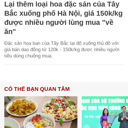
Lại thêm loại hoa đặc sản của Tây
Bắc xuống phố Hà Nội, giá 150k/kg
được nhiều người lùng mua "về
ăn"
Đặc sản hoa ban của Tây Bắc lại đổ xuống thủ đô với
giá bán dao động từ 120k - 150k/kg được nhiều người
tiêu dùng chuộng mua.
CÓ THỂ BẠN QUAN TÂM