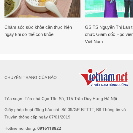
Chăm sóc sức khỏe cần thực hiện
GS.TS Nguyễn Thị Lan ti
ngay khi cơ thể còn khỏe
chức Giám đốc Học viện
Việt Nam
CHUYÊN TRANG CỦA BÁO
Tòa soạn: Tòa nhà Cục Tần Số, 115 Trần Duy Hưng Hà Nội
Giấy phép hoạt động báo chí: Số 09/GP-BTTTT, Bộ Thông tin và
Truyền thông cấp ngày 07/01/2019.
0916118822
Hotline nội dung: