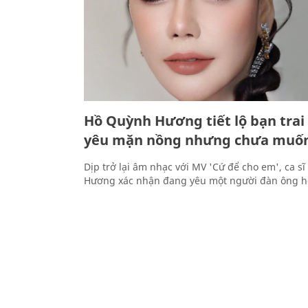
Hồ Quỳnh Hương tiết lộ bạn trai 
yêu mặn nồng nhưng chưa muốn
Dịp trở lại âm nhạc với MV 'Cứ để cho em', ca s
Hương xác nhận đang yêu một người đàn ông hơ