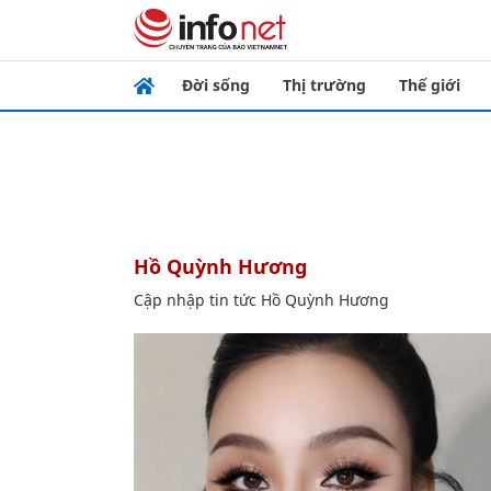
Đời sống
Thị trường
Thế giới
Hồ Quỳnh Hương
Cập nhập tin tức Hồ Quỳnh Hương