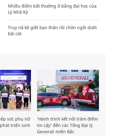
Nhiều điểm bất thường ở bằng đại học của
Lý Nhã Kỳ
Truy nã kẻ giết bạn thân rồi chôn ngồi dưới
bãi cát
iếp sức phụ nữ
‘Hành trình kết nối trăm điểm
phát triển sinh
tin cậy’ đến các Tổng Đại lý
Generali miền Bắc