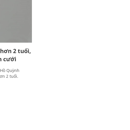
hơn 2 tuổi,
 cưới
ĩ Hồ Quỳnh
n 2 tuổi.