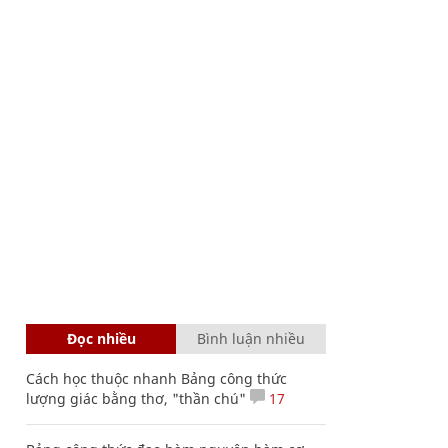
Đọc nhiều
Bình luận nhiều
Cách học thuộc nhanh Bảng công thức
lượng giác bằng thơ, "thần chú"
17