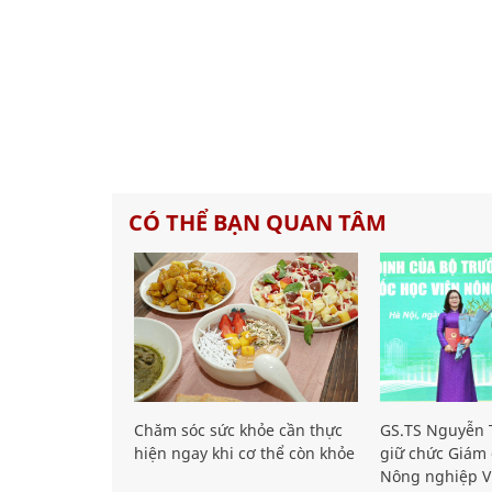
CÓ THỂ BẠN QUAN TÂM
Chăm sóc sức khỏe cần thực
GS.TS Nguyễn T
hiện ngay khi cơ thể còn khỏe
giữ chức Giám 
Nông nghiệp V