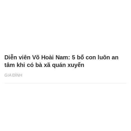
Diễn viên Võ Hoài Nam: 5 bố con luôn an
tâm khi có bà xã quán xuyến
GIA ĐÌNH