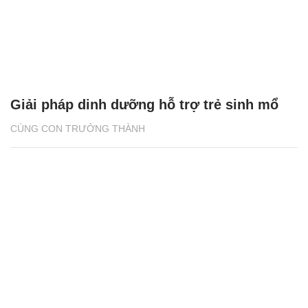
Giải pháp dinh dưỡng hỗ trợ trẻ sinh mổ
CÙNG CON TRƯỞNG THÀNH