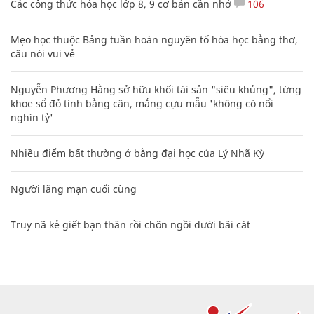
Các công thức hóa học lớp 8, 9 cơ bản cần nhớ
106
Mẹo học thuộc Bảng tuần hoàn nguyên tố hóa học bằng thơ,
câu nói vui vẻ
Nguyễn Phương Hằng sở hữu khối tài sản "siêu khủng", từng
khoe sổ đỏ tính bằng cân, mắng cựu mẫu 'không có nổi
nghìn tỷ'
Nhiều điểm bất thường ở bằng đại học của Lý Nhã Kỳ
Người lãng mạn cuối cùng
Truy nã kẻ giết bạn thân rồi chôn ngồi dưới bãi cát