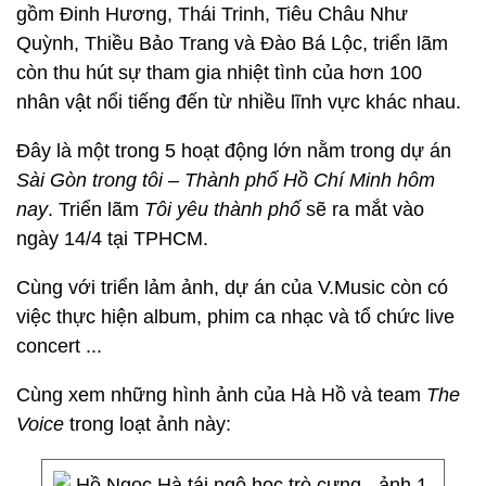
gồm Đinh Hương, Thái Trinh, Tiêu Châu Như
Quỳnh, Thiều Bảo Trang và Đào Bá Lộc, triển lãm
còn thu hút sự tham gia nhiệt tình của hơn 100
nhân vật nổi tiếng đến từ nhiều lĩnh vực khác nhau.
Đây là một trong 5 hoạt động lớn nằm trong dự án
Sài Gòn trong tôi – Thành phố Hồ Chí Minh hôm
nay
. Triển lãm
Tôi yêu thành phố
sẽ ra mắt vào
ngày 14/4 tại TPHCM.
Cùng với triển lảm ảnh, dự án của V.Music còn có
việc thực hiện album, phim ca nhạc và tổ chức live
concert ...
Cùng xem những hình ảnh của Hà Hồ và team
The
Voice
trong loạt ảnh này: