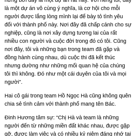
hứng bởi đây là một dự án rất hay. Với riêng tôi, đây
là một dự án vô cùng ý nghĩa, là cơ hội cho mỗi
người được lắng lòng mình lại để bày tỏ tình yêu
đối với thành phố này. Nơi đây đã chấp cánh cho sự
nghiệp, cũng là nơi xây dựng tương lai của rất
nhiều con người và cuộc đời trong đó có tôi. Cũng
nơi đây, tôi và những bạn trong team đã gặp và
đồng hành cùng nhau, dù cuộc thi đã kết thúc
nhưng dường như những mối quan hệ của chúng
tôi thì không. Đó như một cái duyên của tôi và mọi
người”.
Hai cô gái trong team Hồ Ngọc Hà cũng không quên
chia sẻ tình cảm với thành phố mang tên Bác.
Đinh Hương tâm sự: “Chị Hà và team là những
người đến từ những miền đất khác nhau, được gặp
gỡ, được làm việc và có nhiều kỷ niệm đáng nhớ tại