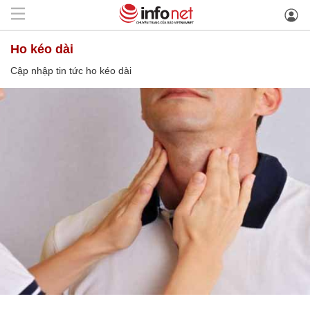
ho kéo dài
Cập nhập tin tức ho kéo dài