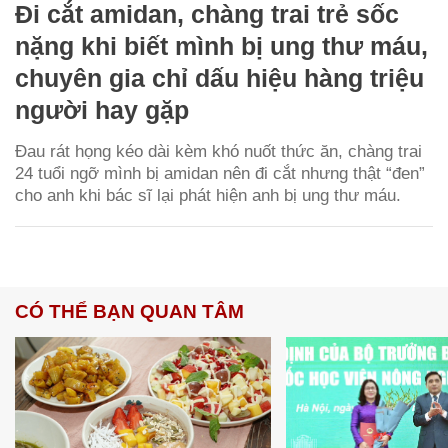
Đi cắt amidan, chàng trai trẻ sốc
nặng khi biết mình bị ung thư máu,
chuyên gia chỉ dấu hiệu hàng triệu
người hay gặp
Đau rát họng kéo dài kèm khó nuốt thức ăn, chàng trai
24 tuổi ngỡ mình bị amidan nên đi cắt nhưng thật “đen”
cho anh khi bác sĩ lại phát hiện anh bị ung thư máu.
CÓ THỂ BẠN QUAN TÂM