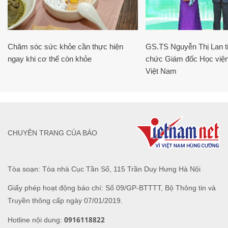
Chăm sóc sức khỏe cần thực hiện
GS.TS Nguyễn Thị Lan ti
ngay khi cơ thể còn khỏe
chức Giám đốc Học viện
Việt Nam
CHUYÊN TRANG CỦA BÁO
Tòa soạn: Tòa nhà Cục Tần Số, 115 Trần Duy Hưng Hà Nội
Giấy phép hoạt động báo chí: Số 09/GP-BTTTT, Bộ Thông tin và
Truyền thông cấp ngày 07/01/2019.
0916118822
Hotline nội dung: