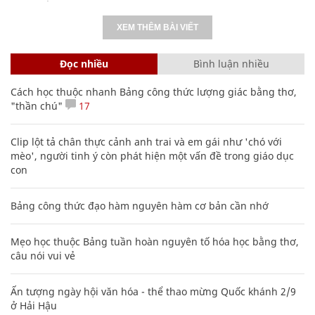
XEM THÊM BÀI VIẾT
Đọc nhiều
Bình luận nhiều
Cách học thuộc nhanh Bảng công thức lượng giác bằng thơ,
"thần chú"
17
Clip lột tả chân thực cảnh anh trai và em gái như 'chó với
mèo', người tinh ý còn phát hiện một vấn đề trong giáo dục
con
Bảng công thức đạo hàm nguyên hàm cơ bản cần nhớ
Mẹo học thuộc Bảng tuần hoàn nguyên tố hóa học bằng thơ,
câu nói vui vẻ
Ấn tượng ngày hội văn hóa - thể thao mừng Quốc khánh 2/9
ở Hải Hậu