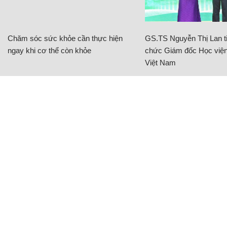
Chăm sóc sức khỏe cần thực hiện
GS.TS Nguyễn Thị Lan ti
ngay khi cơ thể còn khỏe
chức Giám đốc Học viện
Việt Nam