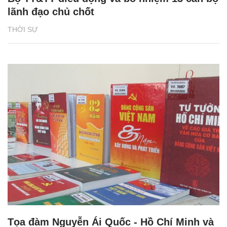
lãnh đạo chủ chốt
THỜI SỰ
Tọa đàm Nguyễn Ái Quốc - Hồ Chí Minh và