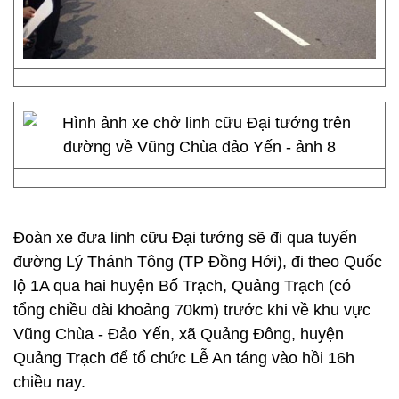
Đoàn xe đưa linh cữu Đại tướng sẽ đi qua tuyến
đường Lý Thánh Tông (TP Đồng Hới), đi theo Quốc
lộ 1A qua hai huyện Bố Trạch, Quảng Trạch (có
tổng chiều dài khoảng 70km) trước khi về khu vực
Vũng Chùa - Đảo Yến, xã Quảng Đông, huyện
Quảng Trạch để tổ chức Lễ An táng vào hồi 16h
chiều nay.