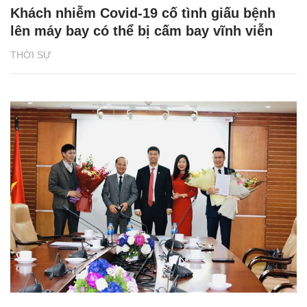
Khách nhiễm Covid-19 cố tình giấu bệnh
lên máy bay có thể bị cấm bay vĩnh viễn
THỜI SỰ