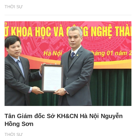
THỜI SỰ
Tân Giám đốc Sở KH&CN Hà Nội Nguyễn
Hồng Sơn
THỜI SỰ