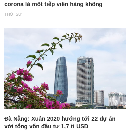
corona là một tiếp viên hàng không
THỜI SỰ
Đà Nẵng: Xuân 2020 hướng tới 22 dự án
với tổng vốn đầu tư 1,7 tỉ USD