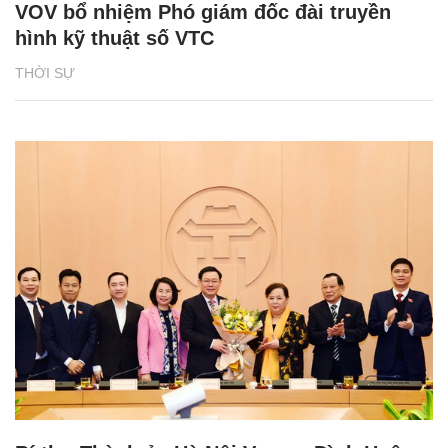
VOV bổ nhiệm Phó giám đốc đài truyền
hình kỹ thuật số VTC
THỜI SỰ