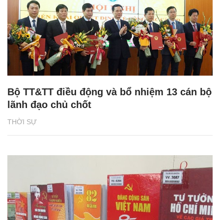
Bộ TT&TT điều động và bổ nhiệm 13 cán bộ
lãnh đạo chủ chốt
THỜI SỰ