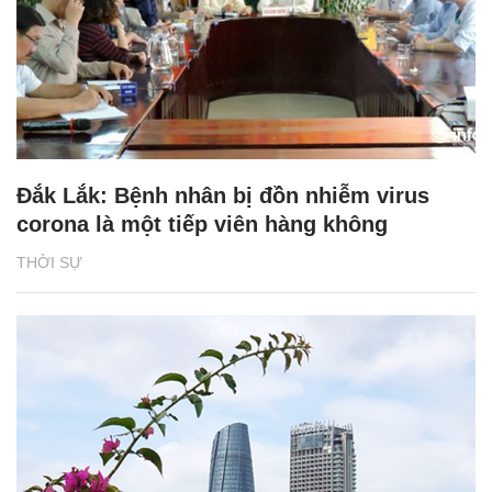
Đắk Lắk: Bệnh nhân bị đồn nhiễm virus
corona là một tiếp viên hàng không
THỜI SỰ