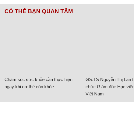
CÓ THỂ BẠN QUAN TÂM
Chăm sóc sức khỏe cần thực hiện
GS.TS Nguyễn Thị Lan ti
ngay khi cơ thể còn khỏe
chức Giám đốc Học viện
Việt Nam