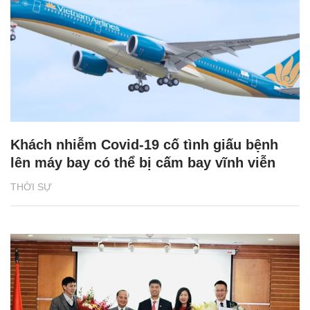
Khách nhiễm Covid-19 cố tình giấu bệnh
lên máy bay có thể bị cấm bay vĩnh viễn
THỜI SỰ