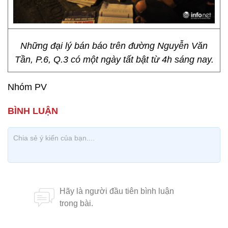
Những đại lý bán báo trên đường Nguyễn Văn
Tần, P.6, Q.3 có một ngày tất bật từ 4h sáng nay.
Nhóm PV