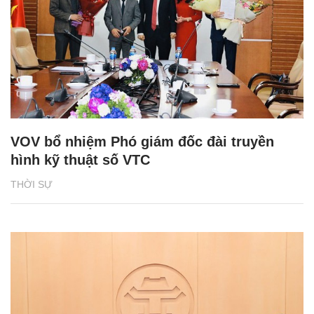
VOV bổ nhiệm Phó giám đốc đài truyền
hình kỹ thuật số VTC
THỜI SỰ