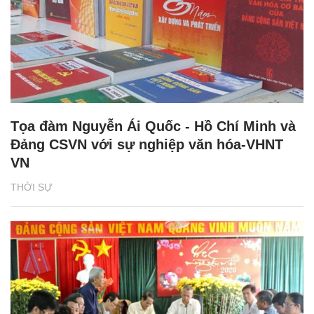
Tọa đàm Nguyễn Ái Quốc - Hồ Chí Minh và
Đảng CSVN với sự nghiệp văn hóa-VHNT
VN
THỜI SỰ