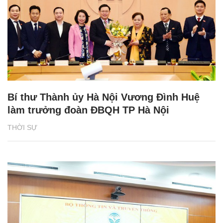
Bí thư Thành ủy Hà Nội Vương Đình Huệ
làm trưởng đoàn ĐBQH TP Hà Nội
THỜI SỰ