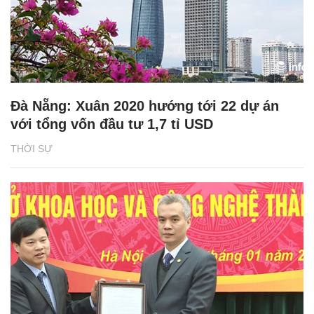
Đà Nẵng: Xuân 2020 hướng tới 22 dự án
với tổng vốn đầu tư 1,7 tỉ USD
THỜI SỰ