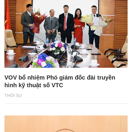
VOV bổ nhiệm Phó giám đốc đài truyền
hình kỹ thuật số VTC
THỜI SỰ