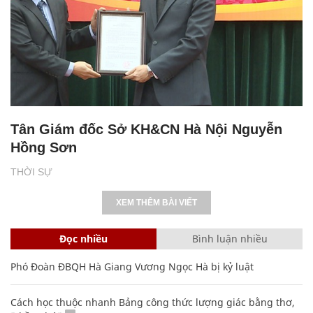
Tân Giám đốc Sở KH&CN Hà Nội Nguyễn
Hồng Sơn
THỜI SỰ
XEM THÊM BÀI VIẾT
Đọc nhiều
Bình luận nhiều
Phó Đoàn ĐBQH Hà Giang Vương Ngọc Hà bị kỷ luật
Cách học thuộc nhanh Bảng công thức lượng giác bằng thơ,