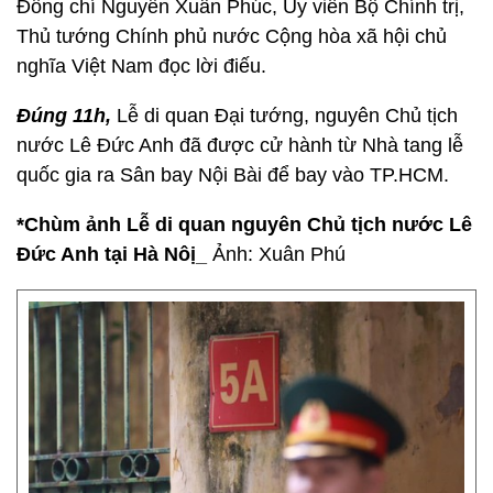
Đồng chí Nguyễn Xuân Phúc, Ủy viên Bộ Chính trị,
Thủ tướng Chính phủ nước Cộng hòa xã hội chủ
nghĩa Việt Nam đọc lời điếu.
Đúng 11h,
Lễ di quan Đại tướng, nguyên Chủ tịch
nước Lê Đức Anh đã được cử hành từ Nhà tang lễ
quốc gia ra Sân bay Nội Bài để bay vào TP.HCM.
*Chùm ảnh Lễ di quan nguyên Chủ tịch nước Lê
Đức Anh tại Hà Nôị_
Ảnh: Xuân Phú