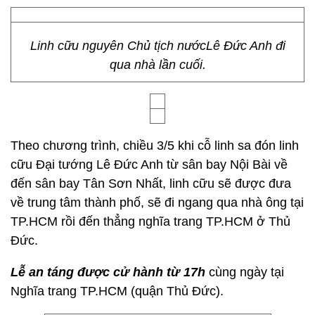
Linh cữu nguyên Chủ tịch nướcLê Đức Anh đi
qua nhà lần cuối.
Theo chương trình, chiều 3/5 khi cỗ linh sa đón linh
cữu Đại tướng Lê Đức Anh từ sân bay Nội Bài về
đến sân bay Tân Sơn Nhất, linh cữu sẽ được đưa
về trung tâm thành phố, sẽ đi ngang qua nhà ông tại
TP.HCM rồi đến thẳng nghĩa trang TP.HCM ở Thủ
Đức.
Lễ an táng được cử hành từ 17h
cùng ngày tại
Nghĩa trang TP.HCM (quận Thủ Đức).