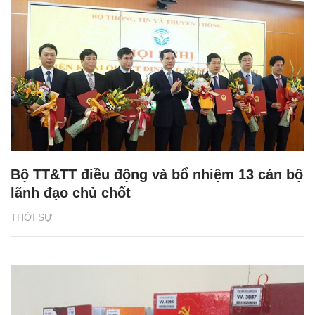
Bộ TT&TT điều động và bổ nhiệm 13 cán bộ
lãnh đạo chủ chốt
THỜI SỰ