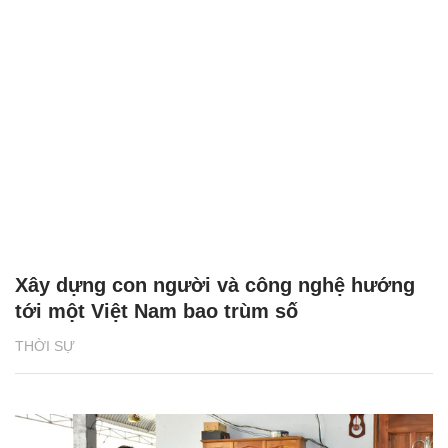
Xây dựng con người và công nghệ hướng
tới một Việt Nam bao trùm số
THỜI SỰ