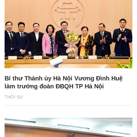
Bí thư Thành ủy Hà Nội Vương Đình Huệ
làm trưởng đoàn ĐBQH TP Hà Nội
THỜI SỰ