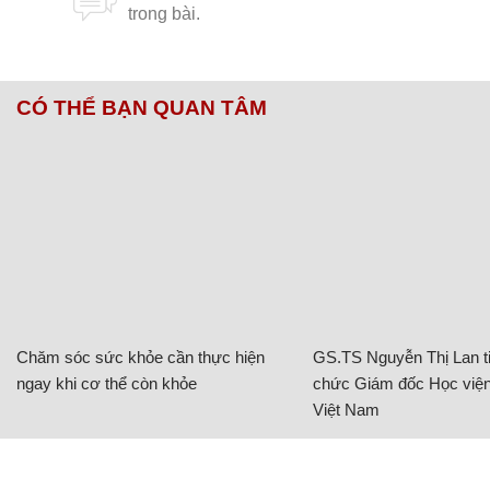
CÓ THỂ BẠN QUAN TÂM
Chăm sóc sức khỏe cần thực hiện
GS.TS Nguyễn Thị Lan ti
ngay khi cơ thể còn khỏe
chức Giám đốc Học viện
Việt Nam