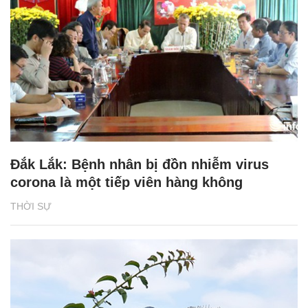
Đắk Lắk: Bệnh nhân bị đồn nhiễm virus
corona là một tiếp viên hàng không
THỜI SỰ