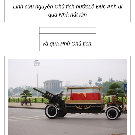
Linh cữu nguyên Chủ tịch nướcLê Đức Anh đi
qua Nhà hát lớn
và qua Phủ Chủ tịch.