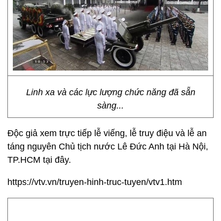
Linh xa và các lực lượng chức năng đã sẵn
sàng...
Độc giả xem trực tiếp lễ viếng, lễ truy điệu và lễ an
táng nguyên Chủ tịch nước Lê Đức Anh tại Hà Nội,
TP.HCM tại đây.
https://vtv.vn/truyen-hinh-truc-tuyen/vtv1.htm