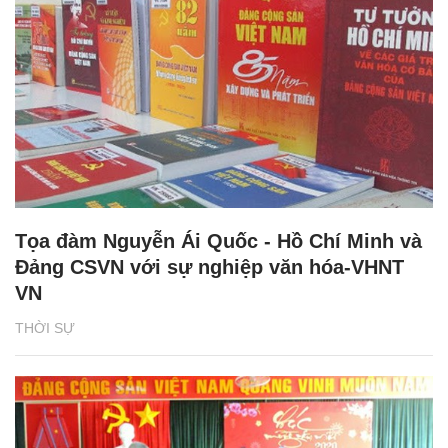
Tọa đàm Nguyễn Ái Quốc - Hồ Chí Minh và
Đảng CSVN với sự nghiệp văn hóa-VHNT
VN
THỜI SỰ