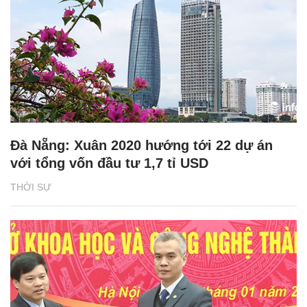
Đà Nẵng: Xuân 2020 hướng tới 22 dự án
với tổng vốn đầu tư 1,7 tỉ USD
THỜI SỰ