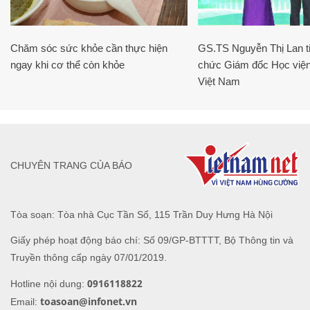
Chăm sóc sức khỏe cần thực hiện
GS.TS Nguyễn Thị Lan ti
ngay khi cơ thể còn khỏe
chức Giám đốc Học viện
Việt Nam
CHUYÊN TRANG CỦA BÁO
Tòa soạn: Tòa nhà Cục Tần Số, 115 Trần Duy Hưng Hà Nội
Giấy phép hoạt động báo chí: Số 09/GP-BTTTT, Bộ Thông tin và
Truyền thông cấp ngày 07/01/2019.
0916118822
Hotline nội dung:
toasoan@infonet.vn
Email: