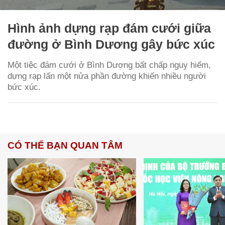
Hình ảnh dựng rạp đám cưới giữa
đường ở Bình Dương gây bức xúc
Một tiệc đám cưới ở Bình Dương bất chấp nguy hiểm,
dựng rạp lấn một nửa phần đường khiến nhiều người
bức xúc.
CÓ THỂ BẠN QUAN TÂM