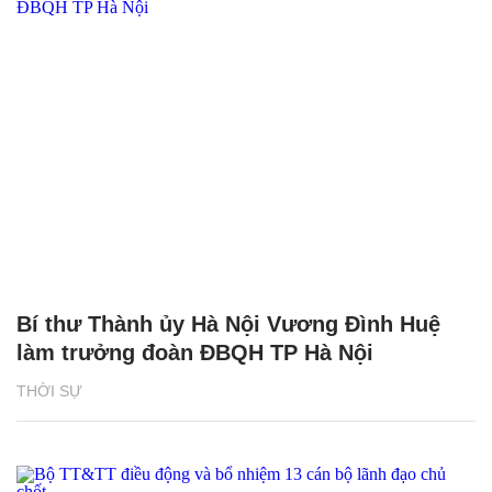
Bí thư Thành ủy Hà Nội Vương Đình Huệ
làm trưởng đoàn ĐBQH TP Hà Nội
THỜI SỰ