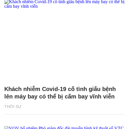
Khách nhiễm Covid-19 cố tình giấu bệnh
lên máy bay có thể bị cấm bay vĩnh viễn
THỜI SỰ