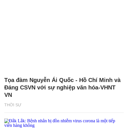
Tọa đàm Nguyễn Ái Quốc - Hồ Chí Minh và
Đảng CSVN với sự nghiệp văn hóa-VHNT
VN
THỜI SỰ