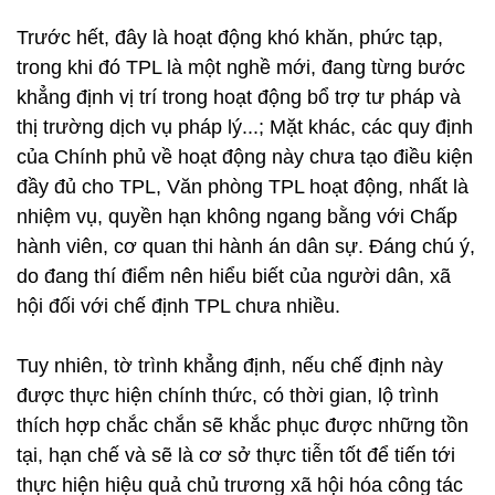
Trước hết, đây là hoạt động khó khăn, phức tạp,
trong khi đó TPL là một nghề mới, đang từng bước
khẳng định vị trí trong hoạt động bổ trợ tư pháp và
thị trường dịch vụ pháp lý...; Mặt khác, các quy định
của Chính phủ về hoạt động này chưa tạo điều kiện
đầy đủ cho TPL, Văn phòng TPL hoạt động, nhất là
nhiệm vụ, quyền hạn không ngang bằng với Chấp
hành viên, cơ quan thi hành án dân sự. Đáng chú ý,
do đang thí điểm nên hiểu biết của người dân, xã
hội đối với chế định TPL chưa nhiều.
Tuy nhiên, tờ trình khẳng định, nếu chế định này
được thực hiện chính thức, có thời gian, lộ trình
thích hợp chắc chắn sẽ khắc phục được những tồn
tại, hạn chế và sẽ là cơ sở thực tiễn tốt để tiến tới
thực hiện hiệu quả chủ trương xã hội hóa công tác