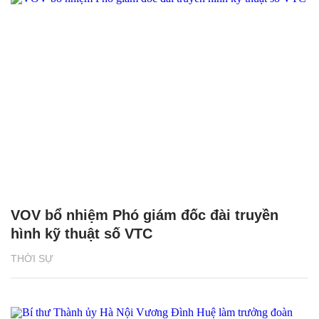
VOV bổ nhiệm Phó giám đốc đài truyền
hình kỹ thuật số VTC
THỜI SỰ