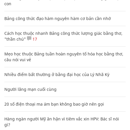
con
Bảng công thức đạo hàm nguyên hàm cơ bản cần nhớ
Cách học thuộc nhanh Bảng công thức lượng giác bằng thơ,
"thần chú"
17
Mẹo học thuộc Bảng tuần hoàn nguyên tố hóa học bằng thơ,
câu nói vui vẻ
Nhiều điểm bất thường ở bằng đại học của Lý Nhã Kỳ
Người lãng mạn cuối cùng
20 số điện thoại ma ám bạn không bao giờ nên gọi
Hàng ngàn người Mỹ ân hận vì tiêm vắc xin HPV: Bác sĩ nói
gì?