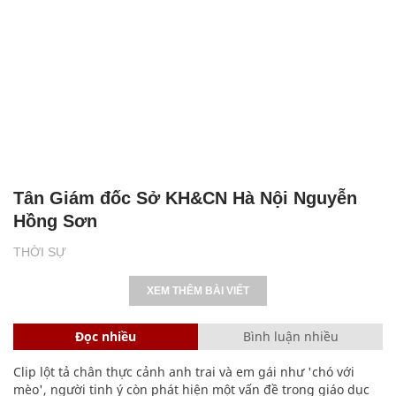
Tân Giám đốc Sở KH&CN Hà Nội Nguyễn
Hồng Sơn
THỜI SỰ
XEM THÊM BÀI VIẾT
Đọc nhiều
Bình luận nhiều
Clip lột tả chân thực cảnh anh trai và em gái như 'chó với
mèo', người tinh ý còn phát hiện một vấn đề trong giáo dục