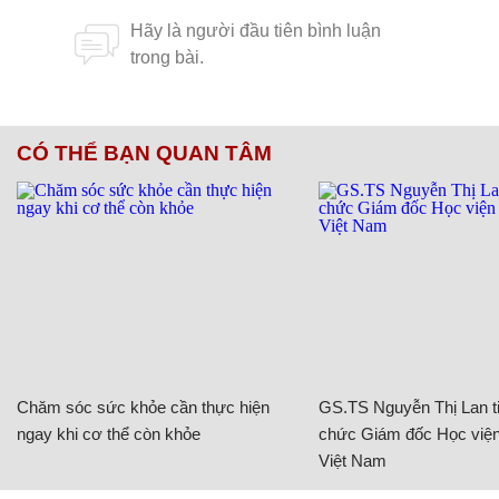
CÓ THỂ BẠN QUAN TÂM
Chăm sóc sức khỏe cần thực hiện
GS.TS Nguyễn Thị Lan ti
ngay khi cơ thể còn khỏe
chức Giám đốc Học viện
Việt Nam