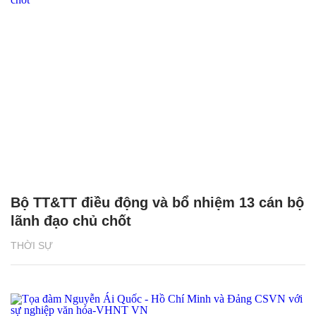
Bộ TT&TT điều động và bổ nhiệm 13 cán bộ
lãnh đạo chủ chốt
THỜI SỰ