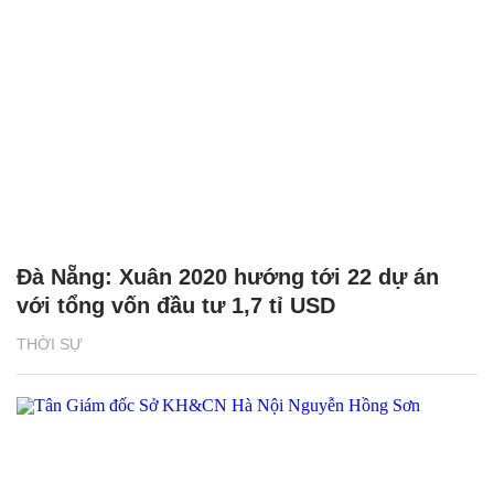
Đà Nẵng: Xuân 2020 hướng tới 22 dự án
với tổng vốn đầu tư 1,7 tỉ USD
THỜI SỰ