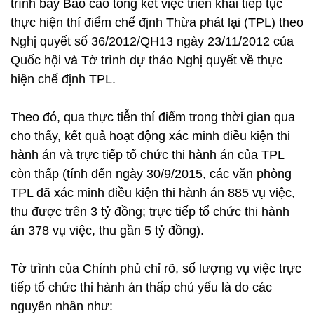
trình bày Báo cáo tổng kết việc triển khai tiếp tục
thực hiện thí điểm chế định Thừa phát lại (TPL) theo
Nghị quyết số 36/2012/QH13 ngày 23/11/2012 của
Quốc hội và Tờ trình dự thảo Nghị quyết về thực
hiện chế định TPL.
Theo đó, qua thực tiễn thí điểm trong thời gian qua
cho thấy, kết quả hoạt động xác minh điều kiện thi
hành án và trực tiếp tổ chức thi hành án của TPL
còn thấp (tính đến ngày 30/9/2015, các văn phòng
TPL đã xác minh điều kiện thi hành án 885 vụ việc,
thu được trên 3 tỷ đồng; trực tiếp tổ chức thi hành
án 378 vụ việc, thu gần 5 tỷ đồng).
Tờ trình của Chính phủ chỉ rõ, số lượng vụ việc trực
tiếp tổ chức thi hành án thấp chủ yếu là do các
nguyên nhân như: