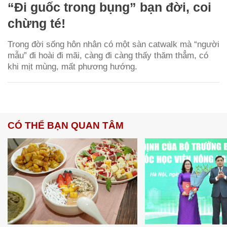
“Đi guốc trong bụng” bạn đời, coi
chừng té!
Trong đời sống hôn nhân có một sàn catwalk mà “người
mẫu” đi hoài đi mãi, càng đi càng thấy thăm thẳm, có
khi mịt mùng, mất phương hướng.
CÓ THỂ BẠN QUAN TÂM