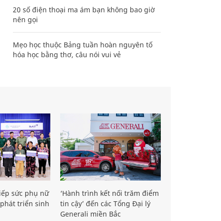
20 số điện thoại ma ám bạn không bao giờ
nên gọi
Mẹo học thuộc Bảng tuần hoàn nguyên tố
hóa học bằng thơ, câu nói vui vẻ
iếp sức phụ nữ
‘Hành trình kết nối trăm điểm
phát triển sinh
tin cậy’ đến các Tổng Đại lý
Generali miền Bắc