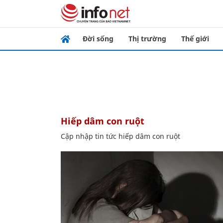
Đời sống
Thị trường
Thế giới
hiếp dâm con ruột
Cập nhập tin tức hiếp dâm con ruột