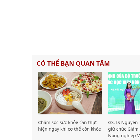
CÓ THỂ BẠN QUAN TÂM
Chăm sóc sức khỏe cần thực
GS.TS Nguyễn T
hiện ngay khi cơ thể còn khỏe
giữ chức Giám 
Nông nghiệp V