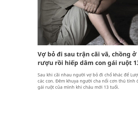
Vợ bỏ đi sau trận cãi vã, chồng 
rượu rồi hiếp dâm con gái ruột 1
Sau khi cãi nhau người vợ bỏ đi chổ khác để Lượ
các con. Đêm khuya người cha nổi cơn thú tính
gái ruột của mình khi cháu mới 13 tuổi.