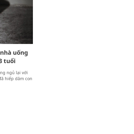
ở nhà uống
3 tuổi
ng ngủ lại với
 đã hiếp dâm con