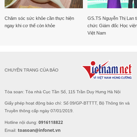
Chăm sóc sức khỏe cần thực hiện
GS.TS Nguyễn Thị Lan ti
ngay khi cơ thể còn khỏe
chức Giám đốc Học viện
Việt Nam
CHUYÊN TRANG CỦA BÁO
Tòa soạn: Tòa nhà Cục Tần Số, 115 Trần Duy Hưng Hà Nội
Giấy phép hoạt động báo chí: Số 09/GP-BTTTT, Bộ Thông tin và
Truyền thông cấp ngày 07/01/2019.
0916118822
Hotline nội dung:
toasoan@infonet.vn
Email: