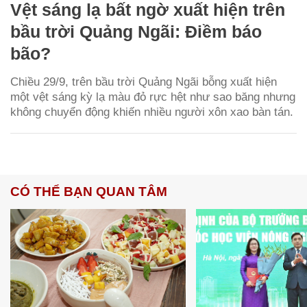
Vệt sáng lạ bất ngờ xuất hiện trên
bầu trời Quảng Ngãi: Điềm báo
bão?
Chiều 29/9, trên bầu trời Quảng Ngãi bỗng xuất hiện
một vệt sáng kỳ lạ màu đỏ rực hệt như sao băng nhưng
không chuyển động khiến nhiều người xôn xao bàn tán.
CÓ THỂ BẠN QUAN TÂM