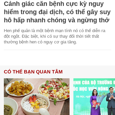
Cảnh giác căn bệnh cực kỳ nguy
hiểm trong đại dịch, có thể gây suy
hô hấp nhanh chóng và ngừng thở
Hen phế quản là một bệnh mạn tính nó có thể diễn ra
đột ngột. Đặc biệt, khi có sự thay đổi thời tiết thất
thường bệnh hen có nguy cơ gia tăng.
CÓ THỂ BẠN QUAN TÂM