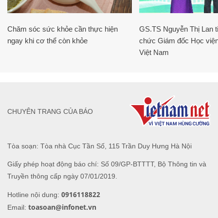
Chăm sóc sức khỏe cần thực hiện
GS.TS Nguyễn Thị Lan ti
ngay khi cơ thể còn khỏe
chức Giám đốc Học viện
Việt Nam
CHUYÊN TRANG CỦA BÁO
Tòa soạn: Tòa nhà Cục Tần Số, 115 Trần Duy Hưng Hà Nội
Giấy phép hoạt động báo chí: Số 09/GP-BTTTT, Bộ Thông tin và
Truyền thông cấp ngày 07/01/2019.
0916118822
Hotline nội dung:
toasoan@infonet.vn
Email: